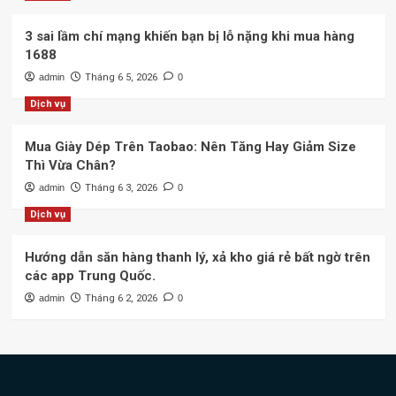
3 sai lầm chí mạng khiến bạn bị lỗ nặng khi mua hàng
1688
admin
Tháng 6 5, 2026
0
Dịch vụ
Mua Giày Dép Trên Taobao: Nên Tăng Hay Giảm Size
Thì Vừa Chân?
admin
Tháng 6 3, 2026
0
Dịch vụ
Hướng dẫn săn hàng thanh lý, xả kho giá rẻ bất ngờ trên
các app Trung Quốc.
admin
Tháng 6 2, 2026
0