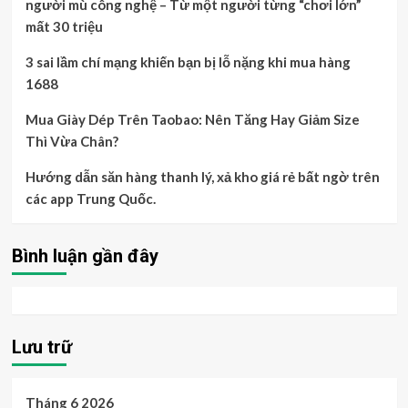
người mù công nghệ – Từ một người từng “chơi lớn”
mất 30 triệu
3 sai lầm chí mạng khiến bạn bị lỗ nặng khi mua hàng
1688
Mua Giày Dép Trên Taobao: Nên Tăng Hay Giảm Size
Thì Vừa Chân?
Hướng dẫn săn hàng thanh lý, xả kho giá rẻ bất ngờ trên
các app Trung Quốc.
Bình luận gần đây
Lưu trữ
Tháng 6 2026