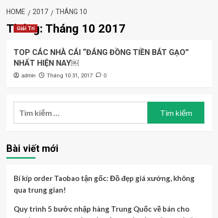
HOME
2017
THÁNG 10
Tháng:
Tháng 10 2017
Giải Trí
TOP CÁC NHÀ CÁI “ĐÁNG ĐỒNG TIỀN BÁT GẠO”
NHẤT HIỆN NAY￼
admin
Tháng 10 31, 2017
0
Tìm
kiếm
cho:
Bài viết mới
Bí kíp order Taobao tận gốc: Đồ đẹp giá xưởng, không
qua trung gian!
Quy trình 5 bước nhập hàng Trung Quốc về bán cho