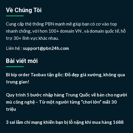
Về Chúng Tôi
Cung cấp thệ thống PBN mạnh mẽ giúp bạn có cơ vào top
nhanh chống, với hơn 100+ domain VN , và domain quốc tế, hỗ
trợ 30+ lĩnh vực khác nhau.
Liên hệ :
support@pbn24h.com
Bài viết mới
Bí kíp order Taobao tận gốc: Đồ đẹp giá xưởng, không qua
trung gian!
Quy trình 5 bước nhập hàng Trung Quốc về bán cho người
mù công nghệ – Từ một người từng “chơi lớn” mất 30
triệu
3 sai lầm chí mạng khiến bạn bị lỗ nặng khi mua hàng 1688