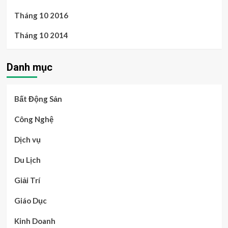
Tháng 10 2016
Tháng 10 2014
Danh mục
Bất Động Sản
Công Nghệ
Dịch vụ
Du Lịch
Giải Trí
Giáo Dục
Kinh Doanh