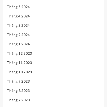
Tháng 5 2024
Tháng 4 2024
Tháng 3 2024
Tháng 2 2024
Tháng 1 2024
Tháng 12 2023
Tháng 11 2023
Tháng 10 2023
Tháng 9 2023
Tháng 8 2023
Tháng 7 2023