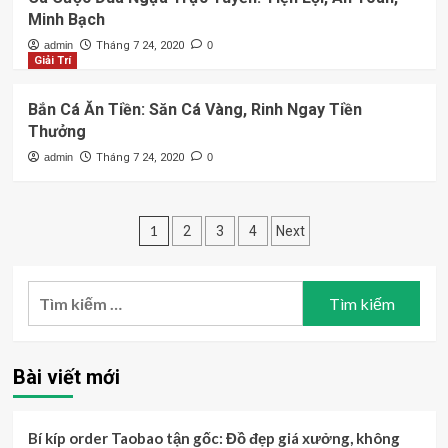
Minh Bạch
admin
Tháng 7 24, 2020
0
Giải Trí
Bắn Cá Ăn Tiền: Săn Cá Vàng, Rinh Ngay Tiền
Thưởng
admin
Tháng 7 24, 2020
0
Phân
1
2
3
4
Next
trang
bài
Tìm
kiếm
viết
cho:
Bài viết mới
Bí kíp order Taobao tận gốc: Đồ đẹp giá xưởng, không