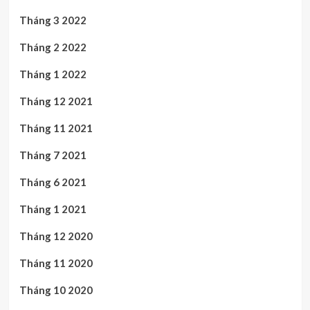
Tháng 3 2022
Tháng 2 2022
Tháng 1 2022
Tháng 12 2021
Tháng 11 2021
Tháng 7 2021
Tháng 6 2021
Tháng 1 2021
Tháng 12 2020
Tháng 11 2020
Tháng 10 2020