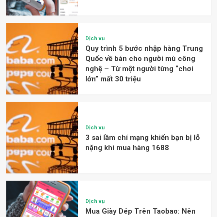
Dịch vụ
Quy trình 5 bước nhập hàng Trung
Quốc về bán cho người mù công
nghệ – Từ một người từng “chơi
lớn” mất 30 triệu
Dịch vụ
3 sai lầm chí mạng khiến bạn bị lỗ
nặng khi mua hàng 1688
Dịch vụ
Mua Giày Dép Trên Taobao: Nên