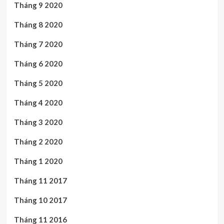
Tháng 9 2020
Tháng 8 2020
Tháng 7 2020
Tháng 6 2020
Tháng 5 2020
Tháng 4 2020
Tháng 3 2020
Tháng 2 2020
Tháng 1 2020
Tháng 11 2017
Tháng 10 2017
Tháng 11 2016