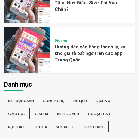
Tăng Hay Giảm Size Thì Vừa
Chân?
Dịch vụ
Hướng dẫn săn hàng thanh lý, xả
kho giá rẻ bất ngờ trên các app
Trung Quốc.
Danh mục
BẤT ĐỘNG SẢN
CÔNG NGHỆ
DU LỊCH
DỊCH VỤ
GIÁO DỤC
GIẢI TRÍ
KINH DOANH
NGOẠI THẤT
NỘI THẤT
SỐ HÓA
SỨC KHOẺ
THỜI TRANG