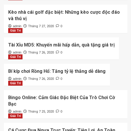
Kèo nhà cái golf đặc biệt: Những kèo cược độc đáo
và thú vị
admin
Tháng 7 27, 2020
0
Giải Trí
Tài Xỉu MD5: Khuyến mãi hấp dẫn, quà tặng giá trị
admin
Tháng 7 26, 2020
0
Giải Trí
Bí kíp chơi Rồng Hổ: Tăng tỷ lệ thắng dễ dàng
admin
Tháng 7 26, 2020
0
Giải Trí
Bingo Online: Cảm Giác Đặc Biệt Của Trò Chơi Cờ
Bạc
admin
Tháng 7 25, 2020
0
Giải Trí
Cá Cược Đua Ngựa Trực Tuyến: Tiện Lợi, An Toàn,