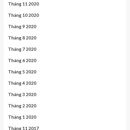
Tháng 11 2020
Tháng 10 2020
Tháng 9 2020
Tháng 8 2020
Tháng 7 2020
Tháng 6 2020
Tháng 5 2020
Tháng 4 2020
Tháng 3 2020
Tháng 2 2020
Tháng 1 2020
Tháng 11 2017