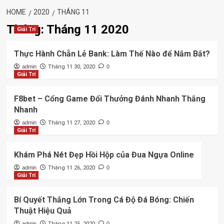
HOME
2020
THÁNG 11
Tháng:
Tháng 11 2020
Giải Trí
Thực Hành Chẵn Lẻ Bank: Làm Thế Nào để Nắm Bắt?
admin
Tháng 11 30, 2020
0
Giải Trí
F8bet – Cổng Game Đổi Thưởng Đánh Nhanh Thắng
Nhanh
admin
Tháng 11 27, 2020
0
Giải Trí
Khám Phá Nét Đẹp Hồi Hộp của Đua Ngựa Online
admin
Tháng 11 26, 2020
0
Giải Trí
Bí Quyết Thắng Lớn Trong Cá Độ Đá Bóng: Chiến
Thuật Hiệu Quả
admin
Tháng 11 25, 2020
0