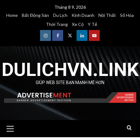
Skip
Tháng 8 9, 2026
to
Home
Bất Động Sản
Du Lịch
Kinh Doanh
Nội Thất
Số Hóa
content
Thời Trang
Xe Cộ
Y Tế
Instagram
Facebook
Twitter
Linkedin
Youtube
DULICHVN.LINK
GIÚP WEB SITE BẠN MẠNH MẼ HƠN
Primary
Menu