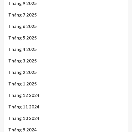
Tháng 9 2025
Tháng 7 2025
Tháng 6 2025
Tháng 5 2025
Tháng 4 2025
Tháng 3 2025
Tháng 2 2025
Tháng 1 2025
Tháng 12 2024
Tháng 11 2024
Tháng 10 2024
Tháng 9 2024