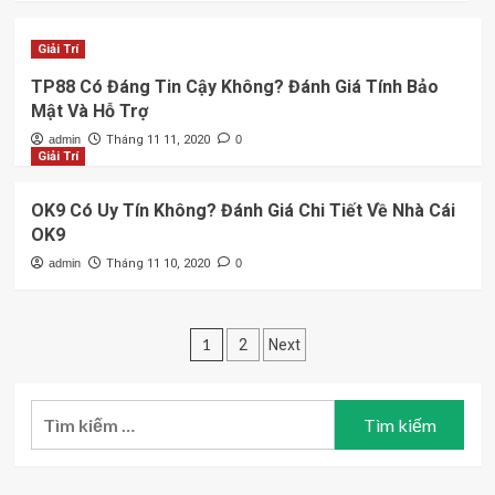
Giải Trí
TP88 Có Đáng Tin Cậy Không? Đánh Giá Tính Bảo
Mật Và Hỗ Trợ
admin
Tháng 11 11, 2020
0
Giải Trí
OK9 Có Uy Tín Không? Đánh Giá Chi Tiết Về Nhà Cái
OK9
admin
Tháng 11 10, 2020
0
Phân
1
2
Next
trang
bài
Tìm
kiếm
viết
cho: