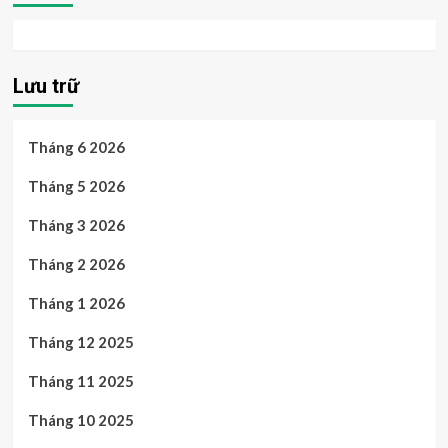
Lưu trữ
Tháng 6 2026
Tháng 5 2026
Tháng 3 2026
Tháng 2 2026
Tháng 1 2026
Tháng 12 2025
Tháng 11 2025
Tháng 10 2025