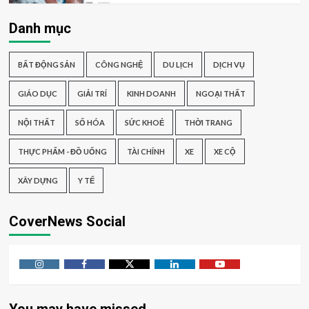
Danh mục
BẤT ĐỘNG SẢN
CÔNG NGHỆ
DU LỊCH
DỊCH VỤ
GIÁO DỤC
GIẢI TRÍ
KINH DOANH
NGOẠI THẤT
NỘI THẤT
SỐ HÓA
SỨC KHOẺ
THỜI TRANG
THỰC PHẨM - ĐỒ UỐNG
TÀI CHÍNH
XE
XE CỘ
XÂY DỰNG
Y TẾ
CoverNews Social
Instagram
Facebook
Twitter
Linkedin
Youtube
You may have missed