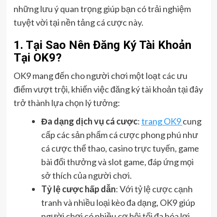
những lưu ý quan trọng giúp bạn có trải nghiệm
tuyệt vời tại nền tảng cá cược này.
1. Tại Sao Nên Đăng Ký Tài Khoản
Tại OK9?
OK9 mang đến cho người chơi một loạt các ưu
điểm vượt trội, khiến việc đăng ký tài khoản tại đây
trở thành lựa chọn lý tưởng:
Đa dạng dịch vụ cá cược
:
trang OK9
cung
cấp các sản phẩm cá cược phong phú như
cá cược thể thao, casino trực tuyến, game
bài đổi thưởng và slot game, đáp ứng mọi
sở thích của người chơi.
Tỷ lệ cược hấp dẫn
: Với tỷ lệ cược cạnh
tranh và nhiều loại kèo đa dạng, OK9 giúp
người chơi có nhiều cơ hội tối đa hóa lợi