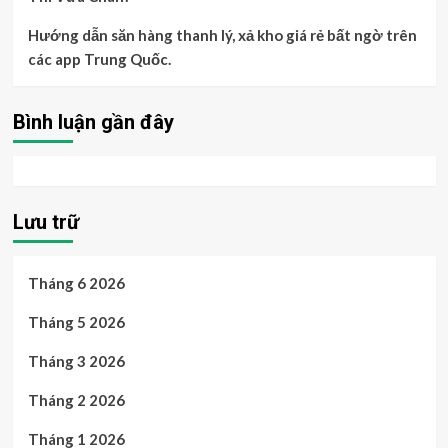
Hướng dẫn săn hàng thanh lý, xả kho giá rẻ bất ngờ trên
các app Trung Quốc.
Bình luận gần đây
Lưu trữ
Tháng 6 2026
Tháng 5 2026
Tháng 3 2026
Tháng 2 2026
Tháng 1 2026