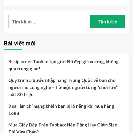
Tìm
kiếm
cho:
Bài viết mới
Bí kíp order Taobao tận gốc: Đồ đẹp giá xưởng, không
qua trung gian!
Quy trình 5 bước nhập hàng Trung Quốc về bán cho
người mù công nghệ – Từ một người từng “chơi lớn”
mất 30 triệu
3 sai lầm chí mạng khiến bạn bị lỗ nặng khi mua hàng
1688
Mua Giày Dép Trên Taobao: Nên Tăng Hay Giảm Size
Thì Vừa Chân?