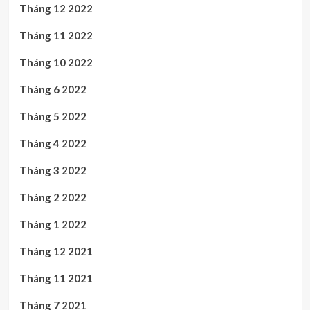
Tháng 12 2022
Tháng 11 2022
Tháng 10 2022
Tháng 6 2022
Tháng 5 2022
Tháng 4 2022
Tháng 3 2022
Tháng 2 2022
Tháng 1 2022
Tháng 12 2021
Tháng 11 2021
Tháng 7 2021