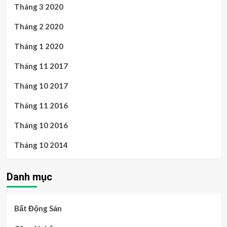
Tháng 3 2020
Tháng 2 2020
Tháng 1 2020
Tháng 11 2017
Tháng 10 2017
Tháng 11 2016
Tháng 10 2016
Tháng 10 2014
Danh mục
Bất Động Sản