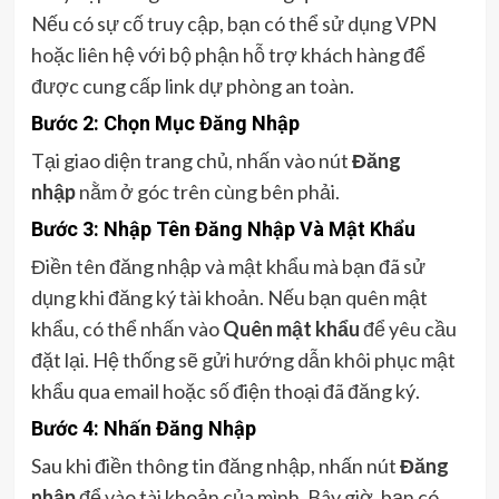
Nếu có sự cố truy cập, bạn có thể sử dụng VPN
hoặc liên hệ với bộ phận hỗ trợ khách hàng để
được cung cấp link dự phòng an toàn.
Bước 2: Chọn Mục Đăng Nhập
Tại giao diện trang chủ, nhấn vào nút
Đăng
nhập
nằm ở góc trên cùng bên phải.
Bước 3: Nhập Tên Đăng Nhập Và Mật Khẩu
Điền tên đăng nhập và mật khẩu mà bạn đã sử
dụng khi đăng ký tài khoản. Nếu bạn quên mật
khẩu, có thể nhấn vào
Quên mật khẩu
để yêu cầu
đặt lại. Hệ thống sẽ gửi hướng dẫn khôi phục mật
khẩu qua email hoặc số điện thoại đã đăng ký.
Bước 4: Nhấn Đăng Nhập
Sau khi điền thông tin đăng nhập, nhấn nút
Đăng
nhập
để vào tài khoản của mình. Bây giờ, bạn có