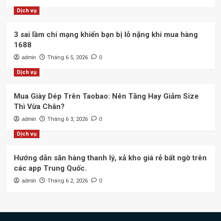
Dịch vụ
3 sai lầm chí mạng khiến bạn bị lỗ nặng khi mua hàng
1688
admin
Tháng 6 5, 2026
0
Dịch vụ
Mua Giày Dép Trên Taobao: Nên Tăng Hay Giảm Size
Thì Vừa Chân?
admin
Tháng 6 3, 2026
0
Dịch vụ
Hướng dẫn săn hàng thanh lý, xả kho giá rẻ bất ngờ trên
các app Trung Quốc.
admin
Tháng 6 2, 2026
0