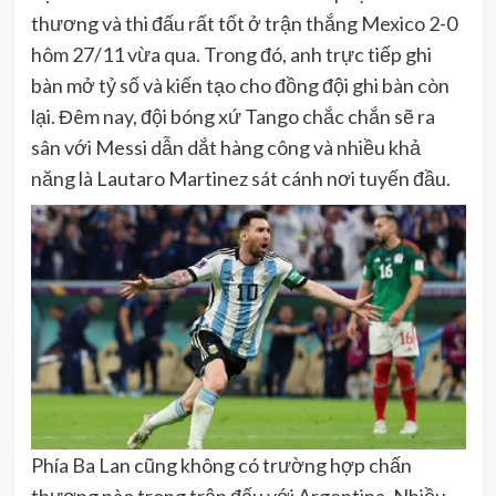
thương và thi đấu rất tốt ở trận thắng Mexico 2-0
hôm 27/11 vừa qua. Trong đó, anh trực tiếp ghi
bàn mở tỷ số và kiến tạo cho đồng đội ghi bàn còn
lại. Đêm nay, đội bóng xứ Tango chắc chắn sẽ ra
sân với Messi dẫn dắt hàng công và nhiều khả
năng là Lautaro Martinez sát cánh nơi tuyến đầu.
Phía Ba Lan cũng không có trường hợp chấn