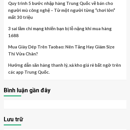
Quy trình 5 bước nhập hàng Trung Quốc về bán cho
người mù công nghệ – Từ một người từng “chơi lớn”
mất 30 triệu
3 sai lầm chí mạng khiến bạn bị lỗ nặng khi mua hàng
1688
Mua Giày Dép Trên Taobao: Nên Tăng Hay Giảm Size
Thì Vừa Chân?
Hướng dẫn săn hàng thanh lý, xả kho giá rẻ bất ngờ trên
các app Trung Quốc.
Bình luận gần đây
Lưu trữ