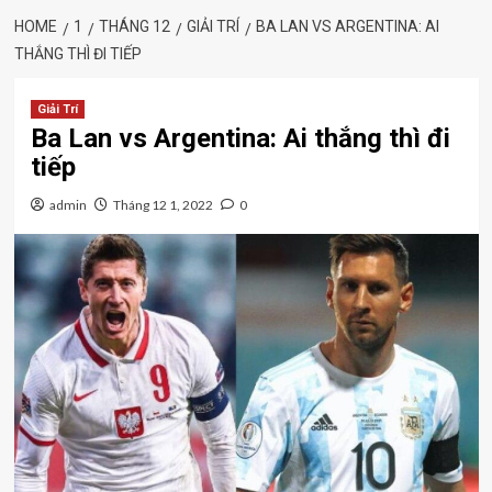
HOME
1
THÁNG 12
GIẢI TRÍ
BA LAN VS ARGENTINA: AI
THẮNG THÌ ĐI TIẾP
Giải Trí
Ba Lan vs Argentina: Ai thắng thì đi
tiếp
admin
Tháng 12 1, 2022
0