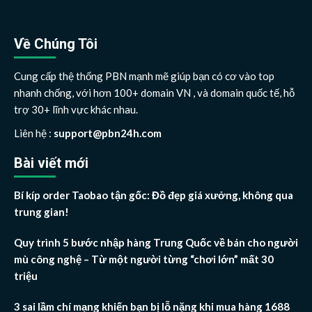
Về Chúng Tôi
Cung cấp thệ thống PBN mạnh mẽ giúp bạn có cơ vào top
nhanh chống, với hơn 100+ domain VN , và domain quốc tế, hỗ
trợ 30+ lĩnh vực khác nhau.
Liên hệ :
support@pbn24h.com
Bài viết mới
Bí kíp order Taobao tận gốc: Đồ đẹp giá xưởng, không qua
trung gian!
Quy trình 5 bước nhập hàng Trung Quốc về bán cho người
mù công nghệ – Từ một người từng “chơi lớn” mất 30
triệu
3 sai lầm chí mạng khiến bạn bị lỗ nặng khi mua hàng 1688