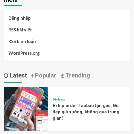
Đăng nhập
RSS bài viết
RSS bình luận
WordPress.org
Latest
Popular
Trending
Dịch vụ
Bí kíp order Taobao tận gốc: Đồ
đẹp giá xưởng, không qua trung
gian!