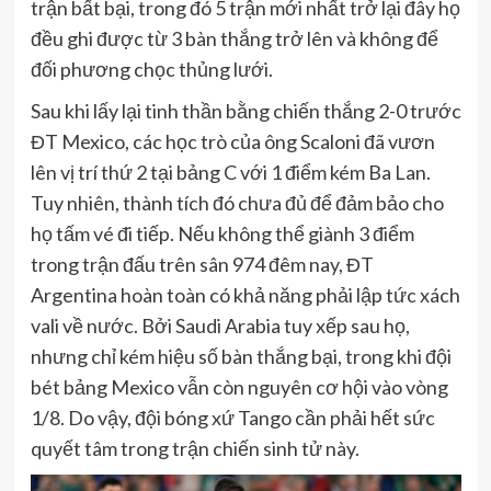
trận bất bại, trong đó 5 trận mới nhất trở lại đây họ
đều ghi được từ 3 bàn thắng trở lên và không để
đối phương chọc thủng lưới.
Sau khi lấy lại tinh thần bằng chiến thắng 2-0 trước
ĐT Mexico, các học trò của ông Scaloni đã vươn
lên vị trí thứ 2 tại bảng C với 1 điểm kém Ba Lan.
Tuy nhiên, thành tích đó chưa đủ để đảm bảo cho
họ tấm vé đi tiếp. Nếu không thể giành 3 điểm
trong trận đấu trên sân 974 đêm nay, ĐT
Argentina hoàn toàn có khả năng phải lập tức xách
vali về nước. Bởi Saudi Arabia tuy xếp sau họ,
nhưng chỉ kém hiệu số bàn thắng bại, trong khi đội
bét bảng Mexico vẫn còn nguyên cơ hội vào vòng
1/8. Do vậy, đội bóng xứ Tango cần phải hết sức
quyết tâm trong trận chiến sinh tử này.