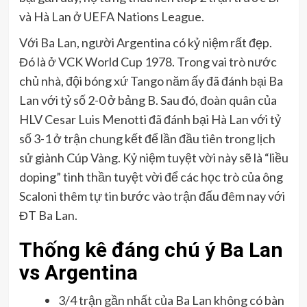
và Hà Lan ở UEFA Nations League.
Với Ba Lan, người Argentina có kỷ niệm rất đẹp.
Đó là ở VCK World Cup 1978. Trong vai trò nước
chủ nhà, đội bóng xứ Tango năm ấy đã đánh bại Ba
Lan với tỷ số 2-0 ở bảng B. Sau đó, đoàn quân của
HLV Cesar Luis Menotti đã đánh bại Hà Lan với tỷ
số 3-1 ở trận chung kết để lần đầu tiên trong lịch
sử giành Cúp Vàng. Kỷ niệm tuyệt vời này sẽ là “liều
doping” tinh thần tuyệt vời để các học trò của ông
Scaloni thêm tự tin bước vào trận đấu đêm nay với
ĐT Ba Lan.
Thống kê đáng chú ý Ba Lan
vs Argentina
3/4 trận gần nhất của Ba Lan không có bàn