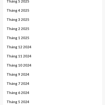
Tháng 5 2025
Tháng 4 2025
Tháng 3 2025
Tháng 2 2025
Tháng 1 2025
Tháng 12 2024
Tháng 11 2024
Tháng 10 2024
Tháng 9 2024
Tháng 7 2024
Tháng 6 2024
Tháng 5 2024