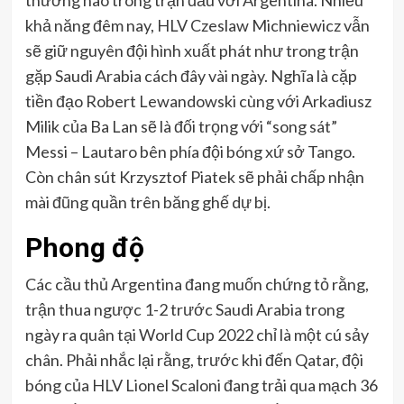
thương nào trong trận đấu với Argentina. Nhiều
khả năng đêm nay, HLV Czeslaw Michniewicz vẫn
sẽ giữ nguyên đội hình xuất phát như trong trận
gặp Saudi Arabia cách đây vài ngày. Nghĩa là cặp
tiền đạo Robert Lewandowski cùng với Arkadiusz
Milik của Ba Lan sẽ là đối trọng với “song sát”
Messi – Lautaro bên phía đội bóng xứ sở Tango.
Còn chân sút Krzysztof Piatek sẽ phải chấp nhận
mài đũng quần trên băng ghế dự bị.
Phong độ
Các cầu thủ Argentina đang muốn chứng tỏ rằng,
trận thua ngược 1-2 trước Saudi Arabia trong
ngày ra quân tại World Cup 2022 chỉ là một cú sảy
chân. Phải nhắc lại rằng, trước khi đến Qatar, đội
bóng của HLV Lionel Scaloni đang trải qua mạch 36