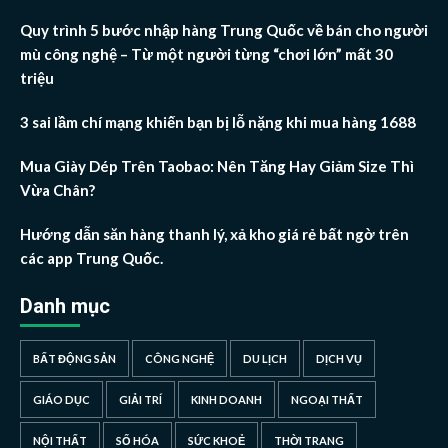
Quy trình 5 bước nhập hàng Trung Quốc về bán cho người
mù công nghệ – Từ một người từng “chơi lớn” mất 30
triệu
3 sai lầm chí mạng khiến bạn bị lỗ nặng khi mua hàng 1688
Mua Giày Dép Trên Taobao: Nên Tăng Hay Giảm Size Thì
Vừa Chân?
Hướng dẫn săn hàng thanh lý, xả kho giá rẻ bất ngờ trên
các app Trung Quốc.
Danh mục
BẤT ĐỘNG SẢN
CÔNG NGHỆ
DU LỊCH
DỊCH VỤ
GIÁO DỤC
GIẢI TRÍ
KINH DOANH
NGOẠI THẤT
NỘI THẤT
SỐ HÓA
SỨC KHOẺ
THỜI TRANG