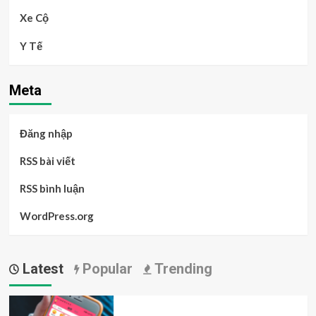
Xe Cộ
Y Tế
Meta
Đăng nhập
RSS bài viết
RSS bình luận
WordPress.org
Latest
Popular
Trending