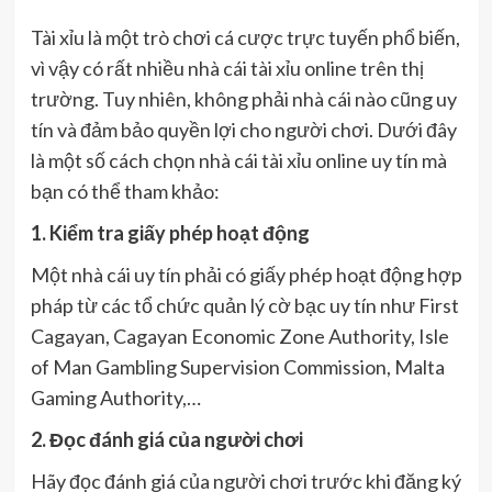
Tài xỉu là một trò chơi cá cược trực tuyến phổ biến,
vì vậy có rất nhiều nhà cái tài xỉu online trên thị
trường. Tuy nhiên, không phải nhà cái nào cũng uy
tín và đảm bảo quyền lợi cho người chơi. Dưới đây
là một số cách chọn nhà cái tài xỉu online uy tín mà
bạn có thể tham khảo:
1. Kiểm tra giấy phép hoạt động
Một nhà cái uy tín phải có giấy phép hoạt động hợp
pháp từ các tổ chức quản lý cờ bạc uy tín như First
Cagayan, Cagayan Economic Zone Authority, Isle
of Man Gambling Supervision Commission, Malta
Gaming Authority,…
2. Đọc đánh giá của người chơi
Hãy đọc đánh giá của người chơi trước khi đăng ký