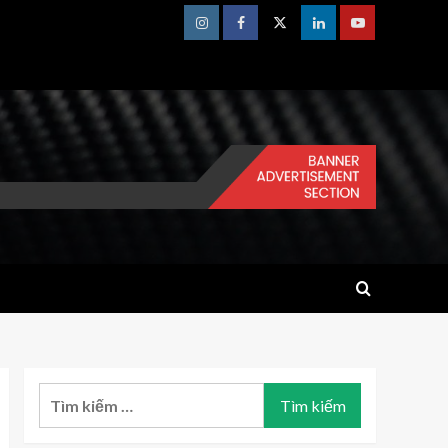
Instagram
Facebook
Twitter
Linkedin
Youtube
Tìm
kiếm
cho: