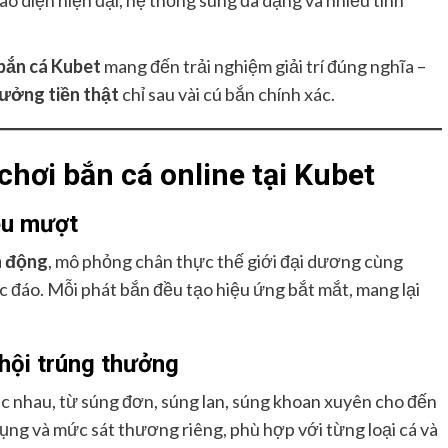
ao diện hiện đại, hệ thống súng đa dạng và nhiều tính
bắn cá Kubet
mang đến trải nghiệm giải trí đúng nghĩa –
ưởng tiền thật
chỉ sau vài cú bắn chính xác.
chơi bắn cá online tại Kubet
iêu mượt
h động
, mô phỏng chân thực thế giới đại dương cùng
độc đáo. Mỗi phát bắn đều tạo hiệu ứng bắt mắt, mang lại
hội trúng thưởng
ác nhau, từ súng đơn, súng lan, súng khoan xuyên cho đến
ụng và mức sát thương riêng, phù hợp với từng loại cá và