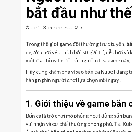
bắt đầu như th
admin
Tháng 4 3, 2022
0
Trong thế giới game đổi thưởng trực tuyến,
bắ
người chơi yêu thích bởi sự giải trí, dễ chơi 
một địa chỉ uy tín để trải nghiệm tựa game này, 
Hãy cùng khám phá vì sao
bắn cá Kubet
đang t
hàng nghìn người chơi lựa chọn mỗi ngày!
1. Giới thiệu về game bắn 
Bắn cá là trò chơi mô phỏng hoạt động săn bắn
vui nhộn và cơ chế thưởng phong phú. Tại Kub