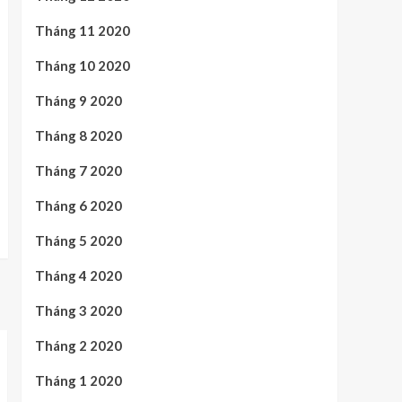
Tháng 11 2020
Tháng 10 2020
Tháng 9 2020
Tháng 8 2020
Tháng 7 2020
Tháng 6 2020
Tháng 5 2020
Tháng 4 2020
Tháng 3 2020
Tháng 2 2020
Tháng 1 2020