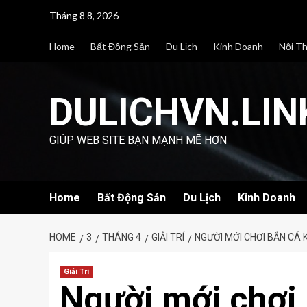
Skip
Tháng 8 8, 2026
to
content
Home
Bất Động Sản
Du Lịch
Kinh Doanh
Nội T
DULICHVN.LIN
GIÚP WEB SITE BẠN MẠNH MẼ HƠN
Home
Bất Động Sản
Du Lịch
Kinh Doanh
HOME
3
THÁNG 4
GIẢI TRÍ
NGƯỜI MỚI CHƠI BẮN CÁ
Giải Trí
Người mới chơi