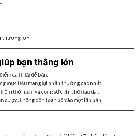
n
ần thưởng lớn
giúp bạn thắng lớn
iểm cá tụ lại để bắn.
ng mục tiêu mang lại phần thưởng cao nhất.
 kiệm thời gian và công sức khi chơi lâu dài.
ền cược, không dồn toàn bộ vào một lần bắn.