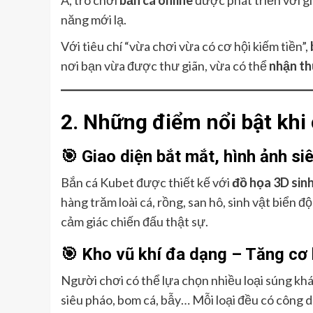
Á, trò chơi
bắn cá online
được phát triển với gi
năng mới lạ.
Với tiêu chí “vừa chơi vừa có cơ hội kiếm tiền”,
nơi bạn vừa được thư giãn, vừa có thể
nhận th
2. Những điểm nổi bật khi 
🎯
Giao diện bắt mắt, hình ảnh s
Bắn cá Kubet được thiết kế với
đồ họa 3D sin
hàng trăm loài cá, rồng, san hô, sinh vật biển 
cảm giác chiến đấu thật sự.
🎯
Kho vũ khí đa dạng – Tăng cơ 
Người chơi có thể lựa chọn nhiều loại súng kh
siêu pháo, bom cá, bẫy… Mỗi loại đều có công d