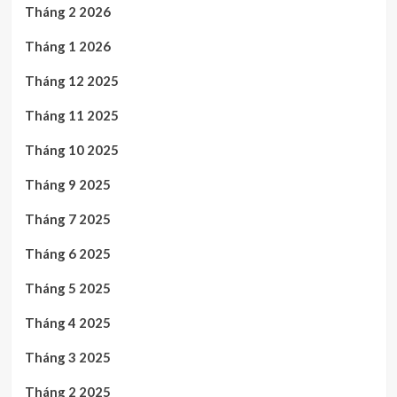
Tháng 2 2026
Tháng 1 2026
Tháng 12 2025
Tháng 11 2025
Tháng 10 2025
Tháng 9 2025
Tháng 7 2025
Tháng 6 2025
Tháng 5 2025
Tháng 4 2025
Tháng 3 2025
Tháng 2 2025