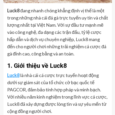
Luck8
đang nhanh chóng khẳng định vị thế là một
trong những nhà cái đá gà trực tuyến uy tín và chất
lượng nhất tại Việt Nam. Với sự đầu tư mạnh mẽ
vào công nghệ, đa dạng các trận đấu, tỷ lệ cược
hấp dẫn và dịch vụ chuyên nghiệp, Luck8 mang
đến cho người chơi những trải nghiệm cá cược đá
gà đỉnh cao, công bằng và an toàn.
1. Giới thiệu về Luck8
Luck8
là nhà cái cá cược trực tuyến hoạt động
dưới sự giám sát của tổ chức cờ bạc quốc tế
PAGCOR, đảm bảo tính hợp pháp và minh bạch.
Với nhiều năm kinh nghiệm trong lĩnh vực cá cược,
Luck8 đã xây dựng được lòng tin và sự yêu mến từ
cộng đồng người chơi.