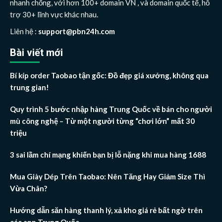
nhanh chống, với hơn 100+ domain VN , và domain quốc tế, hỗ
trợ 30+ lĩnh vực khác nhau.
Liên hệ :
support@pbn24h.com
Bài viết mới
Bí kíp order Taobao tận gốc: Đồ đẹp giá xưởng, không qua
trung gian!
Quy trình 5 bước nhập hàng Trung Quốc về bán cho người
mù công nghệ – Từ một người từng “chơi lớn” mất 30
triệu
3 sai lầm chí mạng khiến bạn bị lỗ nặng khi mua hàng 1688
Mua Giày Dép Trên Taobao: Nên Tăng Hay Giảm Size Thì
Vừa Chân?
Hướng dẫn săn hàng thanh lý, xả kho giá rẻ bất ngờ trên