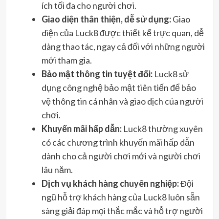
ích tối đa cho người chơi.
Giao diện thân thiện, dễ sử dụng:
Giao
diện của Luck8 được thiết kế trực quan, dễ
dàng thao tác, ngay cả đối với những người
mới tham gia.
Bảo mật thông tin tuyệt đối:
Luck8 sử
dụng công nghệ bảo mật tiên tiến để bảo
vệ thông tin cá nhân và giao dịch của người
chơi.
Khuyến mãi hấp dẫn:
Luck8 thường xuyên
có các chương trình khuyến mãi hấp dẫn
dành cho cả người chơi mới và người chơi
lâu năm.
Dịch vụ khách hàng chuyên nghiệp:
Đội
ngũ hỗ trợ khách hàng của Luck8 luôn sẵn
sàng giải đáp mọi thắc mắc và hỗ trợ người