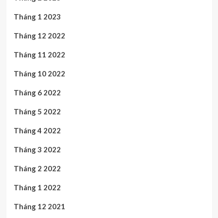
Tháng 1 2023
Tháng 12 2022
Tháng 11 2022
Tháng 10 2022
Tháng 6 2022
Tháng 5 2022
Tháng 4 2022
Tháng 3 2022
Tháng 2 2022
Tháng 1 2022
Tháng 12 2021