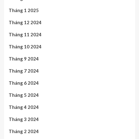
Tháng 1 2025
Tháng 12 2024
Tháng 11 2024
Tháng 10 2024
Tháng 9 2024
Tháng 7 2024
Tháng 6 2024
Tháng 5 2024
Tháng 4 2024
Tháng 3 2024
Tháng 2 2024