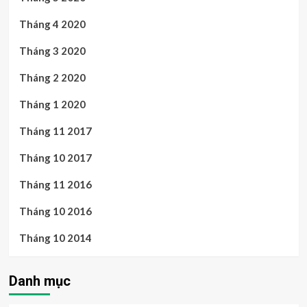
Tháng 4 2020
Tháng 3 2020
Tháng 2 2020
Tháng 1 2020
Tháng 11 2017
Tháng 10 2017
Tháng 11 2016
Tháng 10 2016
Tháng 10 2014
Danh mục