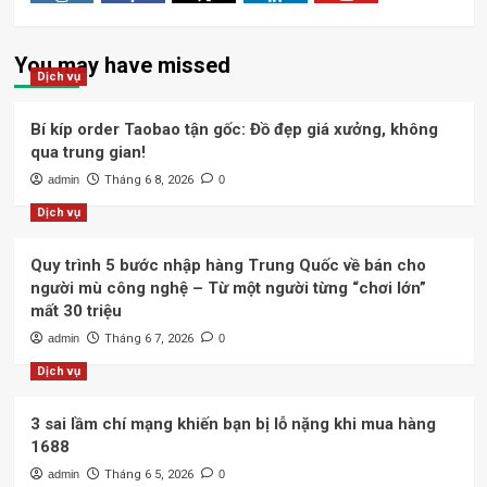
Instagram
Facebook
Twitter
Linkedin
Youtube
You may have missed
Dịch vụ
Bí kíp order Taobao tận gốc: Đồ đẹp giá xưởng, không
qua trung gian!
admin
Tháng 6 8, 2026
0
Dịch vụ
Quy trình 5 bước nhập hàng Trung Quốc về bán cho
người mù công nghệ – Từ một người từng “chơi lớn”
mất 30 triệu
admin
Tháng 6 7, 2026
0
Dịch vụ
3 sai lầm chí mạng khiến bạn bị lỗ nặng khi mua hàng
1688
admin
Tháng 6 5, 2026
0