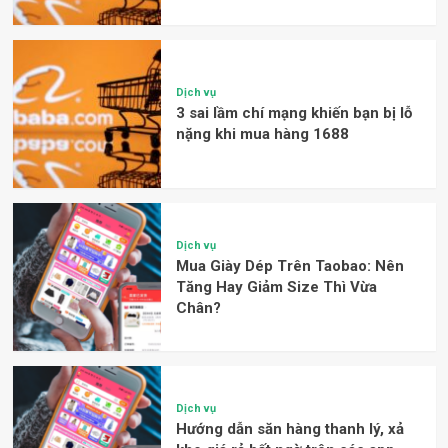
Dịch vụ
3 sai lầm chí mạng khiến bạn bị lỗ
nặng khi mua hàng 1688
Dịch vụ
Mua Giày Dép Trên Taobao: Nên
Tăng Hay Giảm Size Thì Vừa
Chân?
Dịch vụ
Hướng dẫn săn hàng thanh lý, xả