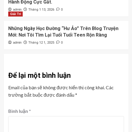
Hành Động Cực Gắt.
admin
Tháng 1 13, 2026
0
Giải Trí
Những Ngày Học Đường “Hư Ảo” Trên Blog Truyện
Mới: Nơi Tôi Tìm Lại Tuổi Tuổi Teen Rộn Ràng
admin
Tháng 12 1, 2025
0
Để lại một bình luận
Email của bạn sẽ không được hiển thị công khai.
Các
trường bắt buộc được đánh dấu
*
Bình luận
*