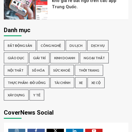
kho giá rẻ bất ngờ trên các app
Trung Quốc.
Danh mục
BẤT ĐỘNG SẢN
CÔNG NGHỆ
DU LỊCH
DỊCH VỤ
GIÁO DỤC
GIẢI TRÍ
KINH DOANH
NGOẠI THẤT
NỘI THẤT
SỐ HÓA
SỨC KHOẺ
THỜI TRANG
THỰC PHẨM - ĐỒ UỐNG
TÀI CHÍNH
XE
XE CỘ
XÂY DỰNG
Y TẾ
CoverNews Social