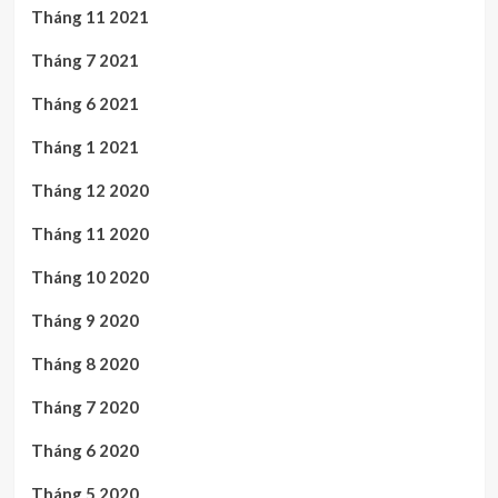
Tháng 11 2021
Tháng 7 2021
Tháng 6 2021
Tháng 1 2021
Tháng 12 2020
Tháng 11 2020
Tháng 10 2020
Tháng 9 2020
Tháng 8 2020
Tháng 7 2020
Tháng 6 2020
Tháng 5 2020