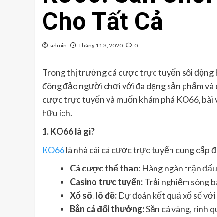
Cho Tất Cả
admin
Tháng 11 3, 2020
0
Trong thị trường cá cược trực tuyến sôi động h
đông đảo người chơi với đa dạng sản phẩm và d
cược trực tuyến và muốn khám phá KO66, bài vi
hữu ích.
1. KO66 là gì?
KO66
là nhà cái cá cược trực tuyến cung cấp đ
Cá cược thể thao:
Hàng ngàn trận đấu 
Casino trực tuyến:
Trải nghiệm sòng bà
Xổ số, lô đề:
Dự đoán kết quả xổ số với t
Bắn cá đổi thưởng:
Săn cá vàng, rinh q