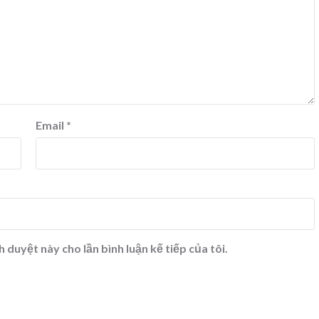
Email
*
h duyệt này cho lần bình luận kế tiếp của tôi.