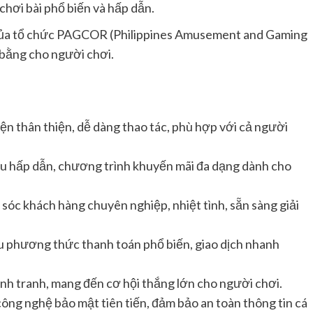
chơi bài phổ biến và hấp dẫn.
của tổ chức PAGCOR (Philippines Amusement and Gaming
 bằng cho người chơi.
ện thân thiện, dễ dàng thao tác, phù hợp với cả người
 hấp dẫn, chương trình khuyến mãi đa dạng dành cho
sóc khách hàng chuyên nghiệp, nhiệt tình, sẵn sàng giải
u phương thức thanh toán phổ biến, giao dịch nhanh
nh tranh, mang đến cơ hội thắng lớn cho người chơi.
ông nghệ bảo mật tiên tiến, đảm bảo an toàn thông tin cá