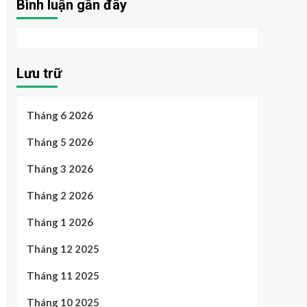
Bình luận gần đây
Lưu trữ
Tháng 6 2026
Tháng 5 2026
Tháng 3 2026
Tháng 2 2026
Tháng 1 2026
Tháng 12 2025
Tháng 11 2025
Tháng 10 2025