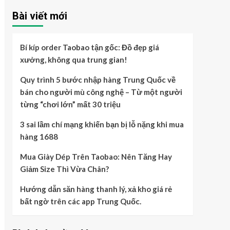
Bài viết mới
Bí kíp order Taobao tận gốc: Đồ đẹp giá
xưởng, không qua trung gian!
Quy trình 5 bước nhập hàng Trung Quốc về
bán cho người mù công nghệ – Từ một người
từng “chơi lớn” mất 30 triệu
3 sai lầm chí mạng khiến bạn bị lỗ nặng khi mua
hàng 1688
Mua Giày Dép Trên Taobao: Nên Tăng Hay
Giảm Size Thì Vừa Chân?
Hướng dẫn săn hàng thanh lý, xả kho giá rẻ
bất ngờ trên các app Trung Quốc.