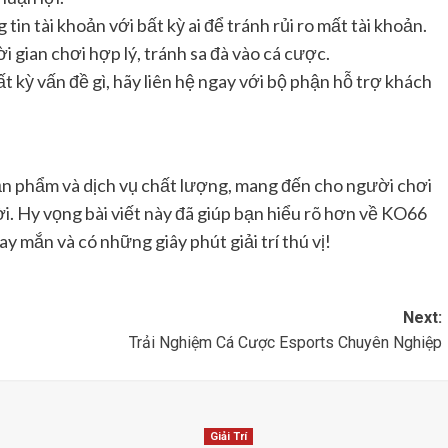
tin tài khoản với bất kỳ ai để tránh rủi ro mất tài khoản.
i gian chơi hợp lý, tránh sa đà vào cá cược.
 kỳ vấn đề gì, hãy liên hệ ngay với bộ phận hỗ trợ khách
sản phẩm và dịch vụ chất lượng, mang đến cho người chơi
i. Hy vọng bài viết này đã giúp bạn hiểu rõ hơn về KO66
ay mắn và có những giây phút giải trí thú vị!
Next:
Trải Nghiệm Cá Cược Esports Chuyên Nghiệp
Giải Trí