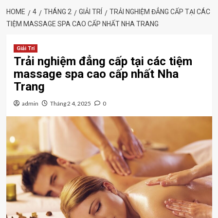
HOME
4
THÁNG 2
GIẢI TRÍ
TRẢI NGHIỆM ĐẲNG CẤP TẠI CÁC
TIỆM MASSAGE SPA CAO CẤP NHẤT NHA TRANG
Giải Trí
Trải nghiệm đẳng cấp tại các tiệm
massage spa cao cấp nhất Nha
Trang
admin
Tháng 2 4, 2025
0