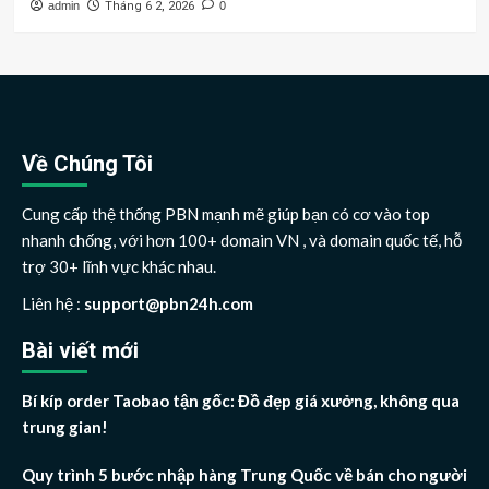
admin
Tháng 6 2, 2026
0
Về Chúng Tôi
Cung cấp thệ thống PBN mạnh mẽ giúp bạn có cơ vào top
nhanh chống, với hơn 100+ domain VN , và domain quốc tế, hỗ
trợ 30+ lĩnh vực khác nhau.
Liên hệ :
support@pbn24h.com
Bài viết mới
Bí kíp order Taobao tận gốc: Đồ đẹp giá xưởng, không qua
trung gian!
Quy trình 5 bước nhập hàng Trung Quốc về bán cho người