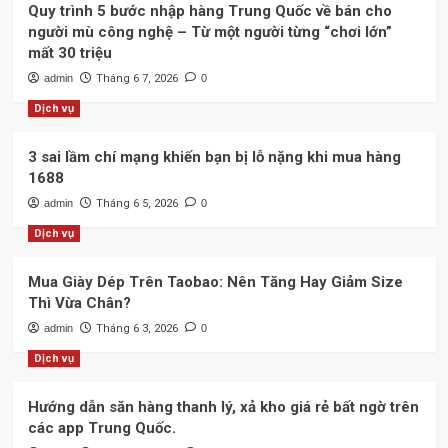
Quy trình 5 bước nhập hàng Trung Quốc về bán cho
người mù công nghệ – Từ một người từng “chơi lớn”
mất 30 triệu
admin
Tháng 6 7, 2026
0
Dịch vụ
3 sai lầm chí mạng khiến bạn bị lỗ nặng khi mua hàng
1688
admin
Tháng 6 5, 2026
0
Dịch vụ
Mua Giày Dép Trên Taobao: Nên Tăng Hay Giảm Size
Thì Vừa Chân?
admin
Tháng 6 3, 2026
0
Dịch vụ
Hướng dẫn săn hàng thanh lý, xả kho giá rẻ bất ngờ trên
các app Trung Quốc.