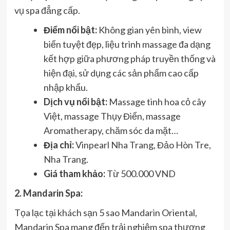
vụ spa đẳng cấp.
Điểm nổi bật:
Không gian yên bình, view
biển tuyệt đẹp, liệu trình massage đa dạng
kết hợp giữa phương pháp truyền thống và
hiện đại, sử dụng các sản phẩm cao cấp
nhập khẩu.
Dịch vụ nổi bật:
Massage tinh hoa cỏ cây
Việt, massage Thụy Điển, massage
Aromatherapy, chăm sóc da mặt…
Địa chỉ:
Vinpearl Nha Trang, Đảo Hòn Tre,
Nha Trang.
Giá tham khảo:
Từ 500.000 VND
2. Mandarin Spa:
Tọa lạc tại khách sạn 5 sao Mandarin Oriental,
Mandarin Spa mang đến trải nghiệm spa thượng