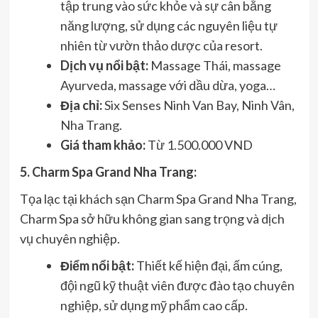
tập trung vào sức khỏe và sự cân bằng
năng lượng, sử dụng các nguyên liệu tự
nhiên từ vườn thảo dược của resort.
Dịch vụ nổi bật:
Massage Thái, massage
Ayurveda, massage với dầu dừa, yoga…
Địa chỉ:
Six Senses Ninh Van Bay, Ninh Vân,
Nha Trang.
Giá tham khảo:
Từ 1.500.000 VND
5. Charm Spa Grand Nha Trang:
Tọa lạc tại khách sạn Charm Spa Grand Nha Trang,
Charm Spa sở hữu không gian sang trọng và dịch
vụ chuyên nghiệp.
Điểm nổi bật:
Thiết kế hiện đại, ấm cúng,
đội ngũ kỹ thuật viên được đào tạo chuyên
nghiệp, sử dụng mỹ phẩm cao cấp.