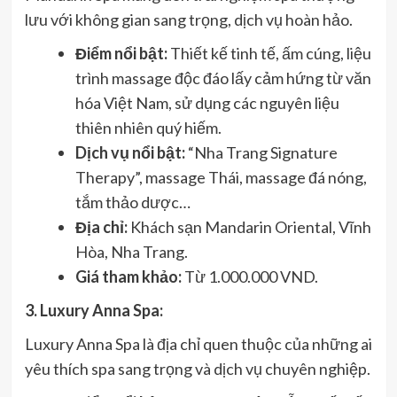
lưu với không gian sang trọng, dịch vụ hoàn hảo.
Điểm nổi bật:
Thiết kế tinh tế, ấm cúng, liệu
trình massage độc đáo lấy cảm hứng từ văn
hóa Việt Nam, sử dụng các nguyên liệu
thiên nhiên quý hiếm.
Dịch vụ nổi bật:
“Nha Trang Signature
Therapy”, massage Thái, massage đá nóng,
tắm thảo dược…
Địa chỉ:
Khách sạn Mandarin Oriental, Vĩnh
Hòa, Nha Trang.
Giá tham khảo:
Từ 1.000.000 VND.
3. Luxury Anna Spa:
Luxury Anna Spa là địa chỉ quen thuộc của những ai
yêu thích spa sang trọng và dịch vụ chuyên nghiệp.