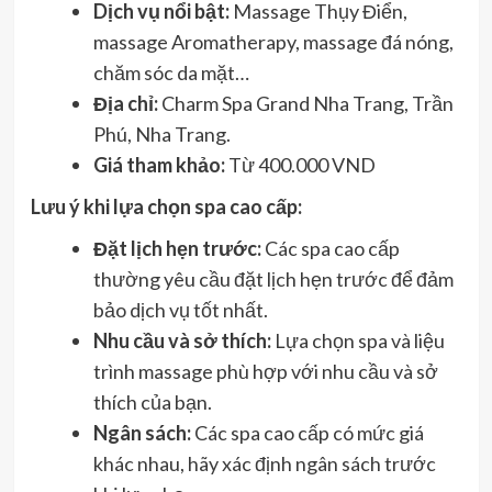
Dịch vụ nổi bật:
Massage Thụy Điển,
massage Aromatherapy, massage đá nóng,
chăm sóc da mặt…
Địa chỉ:
Charm Spa Grand Nha Trang, Trần
Phú, Nha Trang.
Giá tham khảo:
Từ 400.000 VND
Lưu ý khi lựa chọn spa cao cấp:
Đặt lịch hẹn trước:
Các spa cao cấp
thường yêu cầu đặt lịch hẹn trước để đảm
bảo dịch vụ tốt nhất.
Nhu cầu và sở thích:
Lựa chọn spa và liệu
trình massage phù hợp với nhu cầu và sở
thích của bạn.
Ngân sách:
Các spa cao cấp có mức giá
khác nhau, hãy xác định ngân sách trước