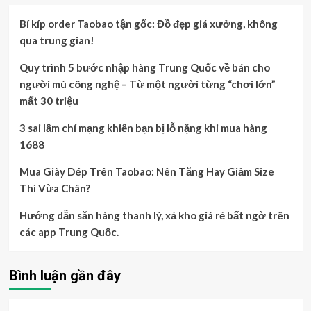
Bí kíp order Taobao tận gốc: Đồ đẹp giá xưởng, không
qua trung gian!
Quy trình 5 bước nhập hàng Trung Quốc về bán cho
người mù công nghệ – Từ một người từng “chơi lớn”
mất 30 triệu
3 sai lầm chí mạng khiến bạn bị lỗ nặng khi mua hàng
1688
Mua Giày Dép Trên Taobao: Nên Tăng Hay Giảm Size
Thì Vừa Chân?
Hướng dẫn săn hàng thanh lý, xả kho giá rẻ bất ngờ trên
các app Trung Quốc.
Bình luận gần đây