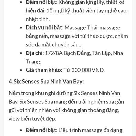
Điểm nổi bật:
Không gian lộng lẫy, thiết kế
hiện đại, đội ngũ kỹ thuật viên tay nghề cao,
nhiệt tình.
Dịch vụ nổi bật:
Massage Thái, massage
bằng nến, massage với túi thảo dược, chăm
sóc da mặt chuyên sâu…
Địa chỉ:
172/8A Bạch Đằng, Tân Lập, Nha
Trang.
Giá tham khảo:
Từ 300.000 VND.
4. Six Senses Spa Ninh Van Bay:
Nằm trong khu nghỉ dưỡng Six Senses Ninh Van
Bay, Six Senses Spa mang đến trải nghiệm spa gần
gũi với thiên nhiên với không gian thoáng đãng,
view biển tuyệt đẹp.
Điểm nổi bật:
Liệu trình massage đa dạng,