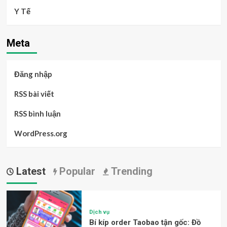
Y Tế
Meta
Đăng nhập
RSS bài viết
RSS bình luận
WordPress.org
Latest
Popular
Trending
Dịch vụ
Bí kíp order Taobao tận gốc: Đồ