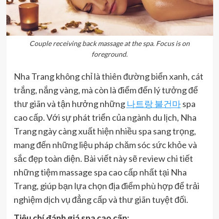
Couple receiving back massage at the spa. Focus is on
foreground.
Nha Trang không chỉ là thiên đường biển xanh, cát
trắng, nắng vàng, mà còn là điểm đến lý tưởng để
thư giãn và tận hưởng những
나트랑 불건마
spa
cao cấp. Với sự phát triển của ngành du lịch, Nha
Trang ngày càng xuất hiện nhiều spa sang trọng,
mang đến những liệu pháp chăm sóc sức khỏe và
sắc đẹp toàn diện. Bài viết này sẽ review chi tiết
những tiệm massage spa cao cấp nhất tại Nha
Trang, giúp bạn lựa chọn địa điểm phù hợp để trải
nghiệm dịch vụ đẳng cấp và thư giãn tuyệt đối.
Tiêu chí đánh giá spa cao cấp: