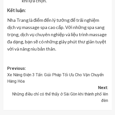
khi lựa chọn.
Kết luận:
Nha Trang là điểm đến lý tưởng để trải nghiệm
dịch vụ massage spa cao cấp. Với những spa sang
trọng, dịch vụ chuyên nghiệp và liệu trình massage
đa dạng, bạn sẽ có những giây phút thư giãn tuyệt
vời và nâng niu bản thân.
Post
Previous:
Xe Nâng Điện 3 Tấn: Giải Pháp Tối Ưu Cho Vận Chuyển
navigation
Hàng Hóa
Next:
Những điều chỉ có thể thấy ở Sài Gòn khi thành phố lên
đèn