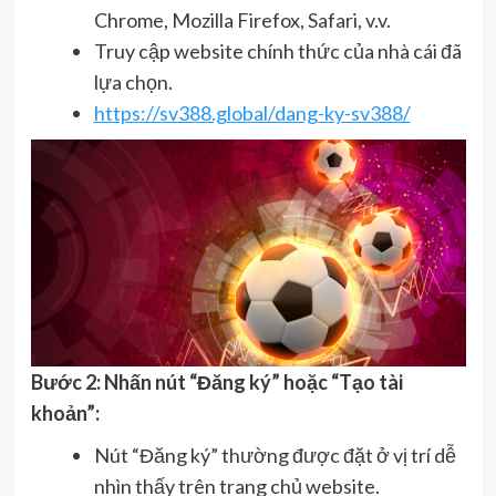
Chrome, Mozilla Firefox, Safari, v.v.
Truy cập website chính thức của nhà cái đã
lựa chọn.
https://sv388.global/dang-ky-sv388/
Bước 2: Nhấn nút “Đăng ký” hoặc “Tạo tài
khoản”:
Nút “Đăng ký” thường được đặt ở vị trí dễ
nhìn thấy trên trang chủ website.