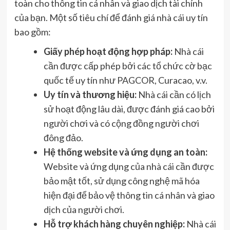
toàn cho thông tin cá nhân và giao dịch tài chính
của bạn. Một số tiêu chí để đánh giá nhà cái uy tín
bao gồm:
Giấy phép hoạt động hợp pháp:
Nhà cái
cần được cấp phép bởi các tổ chức cờ bạc
quốc tế uy tín như PAGCOR, Curacao, v.v.
Uy tín và thương hiệu:
Nhà cái cần có lịch
sử hoạt động lâu dài, được đánh giá cao bởi
người chơi và có cộng đồng người chơi
đông đảo.
Hệ thống website và ứng dụng an toàn:
Website và ứng dụng của nhà cái cần được
bảo mật tốt, sử dụng công nghệ mã hóa
hiện đại để bảo vệ thông tin cá nhân và giao
dịch của người chơi.
Hỗ trợ khách hàng chuyên nghiệp:
Nhà cái