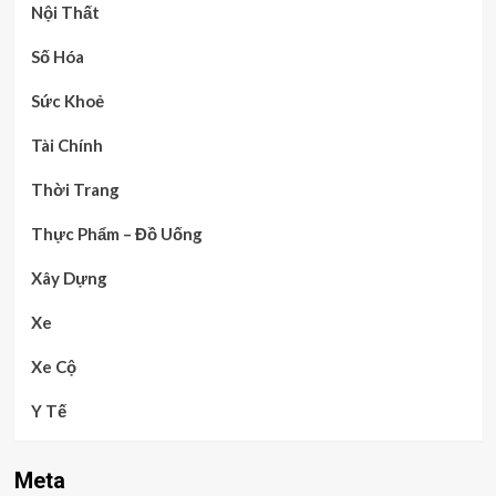
Nội Thất
Số Hóa
Sức Khoẻ
Tài Chính
Thời Trang
Thực Phẩm – Đồ Uống
Xây Dựng
Xe
Xe Cộ
Y Tế
Meta