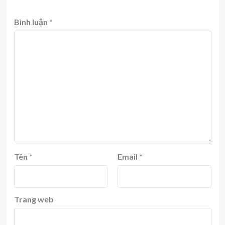
Bình luận
*
Tên
*
Email
*
Trang web