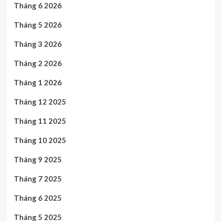
Tháng 6 2026
Tháng 5 2026
Tháng 3 2026
Tháng 2 2026
Tháng 1 2026
Tháng 12 2025
Tháng 11 2025
Tháng 10 2025
Tháng 9 2025
Tháng 7 2025
Tháng 6 2025
Tháng 5 2025