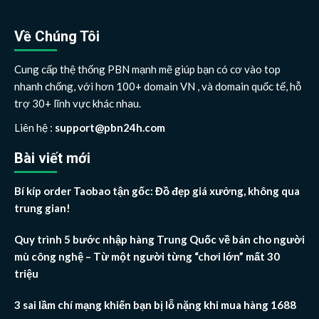
Về Chúng Tôi
Cung cấp thệ thống PBN mạnh mẽ giúp bạn có cơ vào top
nhanh chống, với hơn 100+ domain VN , và domain quốc tế, hỗ
trợ 30+ lĩnh vực khác nhau.
Liên hệ :
support@pbn24h.com
Bài viết mới
Bí kíp order Taobao tận gốc: Đồ đẹp giá xưởng, không qua
trung gian!
Quy trình 5 bước nhập hàng Trung Quốc về bán cho người
mù công nghệ – Từ một người từng “chơi lớn” mất 30
triệu
3 sai lầm chí mạng khiến bạn bị lỗ nặng khi mua hàng 1688