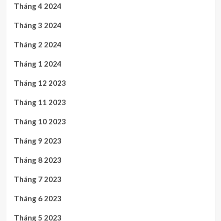
Tháng 4 2024
Tháng 3 2024
Tháng 2 2024
Tháng 1 2024
Tháng 12 2023
Tháng 11 2023
Tháng 10 2023
Tháng 9 2023
Tháng 8 2023
Tháng 7 2023
Tháng 6 2023
Tháng 5 2023