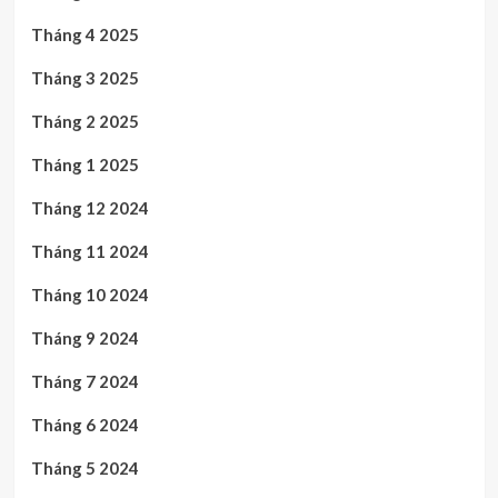
Tháng 4 2025
Tháng 3 2025
Tháng 2 2025
Tháng 1 2025
Tháng 12 2024
Tháng 11 2024
Tháng 10 2024
Tháng 9 2024
Tháng 7 2024
Tháng 6 2024
Tháng 5 2024