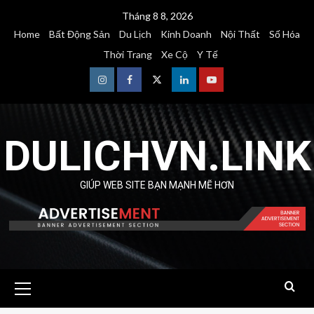
Skip
Tháng 8 8, 2026
to
Home
Bất Động Sản
Du Lịch
Kinh Doanh
Nội Thất
Số Hóa
content
Thời Trang
Xe Cộ
Y Tế
Instagram
Facebook
Twitter
Linkedin
Youtube
DULICHVN.LINK
GIÚP WEB SITE BẠN MẠNH MẼ HƠN
Primary
Menu