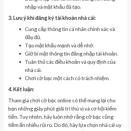
nhập và mật khẩu đã tạo.
3. Lưu ý khi đăng ký tài khoản nhà cái:
Cung cấp thông tin cá nhân chính xác và
đầy đủ.
Tạo mật khẩu mạnh và dễ nhớ.
Giữ bí mật thông tin đăng nhập tài khoản.
Tuân thủ các điều khoản và quy định của
nhà cái.
Chơi cờ bạc một cách có trách nhiệm.
4. Kết luận:
Tham gia chơi cờ bạc online có thể mang lại cho
bạn những giây phút giải trí thú vị và cơ hội kiếm
tiền. Tuy nhiên, hãy luôn nhớ rằng cờ bạc cũng
tiềm ẩn nhiều rủi ro. Do đó, hãy lựa chọn nhà cái uy