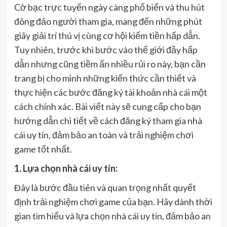
Cờ bạc trực tuyến ngày càng phổ biến và thu hút
đông đảo người tham gia, mang đến những phút
giây giải trí thú vị cùng cơ hội kiếm tiền hấp dẫn.
Tuy nhiên, trước khi bước vào thế giới đầy hấp
dẫn nhưng cũng tiềm ẩn nhiều rủi ro này, bạn cần
trang bị cho mình những kiến thức cần thiết và
thực hiện các bước đăng ký tài khoản nhà cái một
cách chính xác. Bài viết này sẽ cung cấp cho bạn
hướng dẫn chi tiết về cách đăng ký tham gia nhà
cái uy tín, đảm bảo an toàn và trải nghiệm chơi
game tốt nhất.
1. Lựa chọn nhà cái uy tín:
Đây là bước đầu tiên và quan trọng nhất quyết
định trải nghiệm chơi game của bạn. Hãy dành thời
gian tìm hiểu và lựa chọn nhà cái uy tín, đảm bảo an