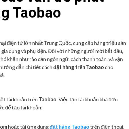
ng Taobao
ại điện tử lớn nhất Trung Quốc, cung cấp hàng triệu sản
 gia dụng và phụ kiện. Đối với những người mới bắt đầu,
khó khăn như rào cản ngôn ngữ, cách thanh toán, và vận
 hướng dẫn chi tiết cách
đặt hàng trên Taobao
cho
uả.
ột tài khoản trên
Taobao
. Việc tạo tài khoản khá đơn
ớc để tạo tài khoản:
com
hoặc tải ứng dụng
đặt hàng Taobao
trên điện thoại.