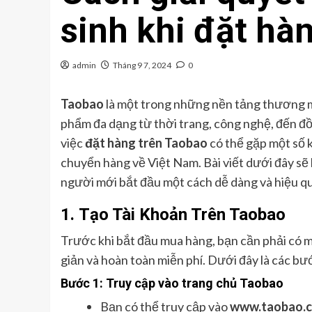
sinh khi đặt hà
admin
Tháng 9 7, 2024
0
Taobao
là một trong những nền tảng thương m
phẩm đa dạng từ thời trang, công nghệ, đến đồ
việc
đặt hàng trên Taobao
có thể gặp một số 
chuyển hàng về Việt Nam. Bài viết dưới đây sẽ
người mới bắt đầu một cách dễ dàng và hiệu q
1.
Tạo Tài Khoản Trên Taobao
Trước khi bắt đầu mua hàng, bạn cần phải có m
giản và hoàn toàn miễn phí. Dưới đây là các bư
Bước 1: Truy cập vào trang chủ Taobao
Bạn có thể truy cập vào
www.taobao.