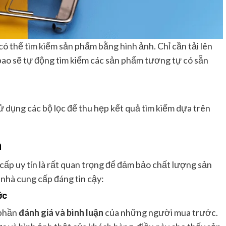
có thể tìm kiếm sản phẩm bằng hình ảnh. Chỉ cần tải lên
ao sẽ tự động tìm kiếm các sản phẩm tương tự có sẵn
ử dụng các bộ lọc để thu hẹp kết quả tìm kiếm dựa trên
n
cấp uy tín là rất quan trọng để đảm bảo chất lượng sản
 nhà cung cấp đáng tin cậy:
ớc
 phần
đánh giá và bình luận
của những người mua trước.