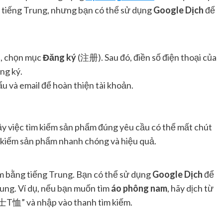
rợ tiếng Trung, nhưng bạn có thể sử dụng
Google Dịch
để
ủ, chọn mục
Đăng ký
(注册). Sau đó, điền số điện thoại của
ng ký.
u và email để hoàn thiện tài khoản.
ậy việc tìm kiếm sản phẩm đúng yêu cầu có thể mất chút
ìm kiếm sản phẩm nhanh chóng và hiệu quả.
m bằng tiếng Trung. Bạn có thể sử dụng
Google Dịch
để
rung. Ví dụ, nếu bạn muốn tìm
áo phông nam
, hãy dịch từ
男士T恤” và nhập vào thanh tìm kiếm.