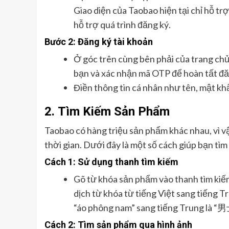
Giao diện của Taobao hiện tại chỉ hỗ t
hỗ trợ quá trình đăng ký.
Bước 2: Đăng ký tài khoản
Ở góc trên cùng bên phải của trang ch
bạn và xác nhận mã OTP để hoàn tất đă
Điền thông tin cá nhân như tên, mật khẩ
2.
Tìm Kiếm Sản Phẩm
Taobao có hàng triệu sản phẩm khác nhau, vì v
thời gian. Dưới đây là một số cách giúp bạn t
Cách 1: Sử dụng thanh tìm kiếm
Gõ từ khóa sản phẩm vào thanh tìm kiế
dịch từ khóa từ tiếng Việt sang tiếng T
“áo phông nam” sang tiếng Trung là “
Cách 2: Tìm sản phẩm qua hình ảnh