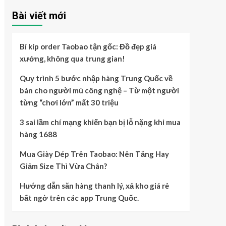
Bài viết mới
Bí kíp order Taobao tận gốc: Đồ đẹp giá
xưởng, không qua trung gian!
Quy trình 5 bước nhập hàng Trung Quốc về
bán cho người mù công nghệ – Từ một người
từng “chơi lớn” mất 30 triệu
3 sai lầm chí mạng khiến bạn bị lỗ nặng khi mua
hàng 1688
Mua Giày Dép Trên Taobao: Nên Tăng Hay
Giảm Size Thì Vừa Chân?
Hướng dẫn săn hàng thanh lý, xả kho giá rẻ
bất ngờ trên các app Trung Quốc.