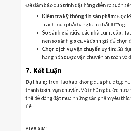
Để đảm bảo quá trình đặt hàng diễn ra suôn sẻ v
Kiểm tra kỹ thông tin sản phẩm
: Đọc k
tránh mua phải hàng kém chất lượng.
So sánh giá giữa các nhà cung cấp
: Ta
nên so sánh giá cả và đánh giá để chọn 
Chọn dịch vụ vận chuyển uy tín
: Sử d
hàng hóa được vận chuyển an toàn và đ
7.
Kết Luận
Đặt hàng trên Taobao
không quá phức tạp nếu
thanh toán, vận chuyển. Với những bước hướng
thể dễ dàng đặt mua những sản phẩm yêu thích
tiện.
Post
Previous: