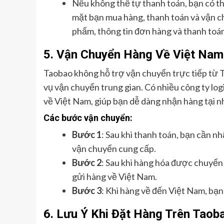
Nếu không thể tự thanh toán, bạn có t
mặt bạn mua hàng, thanh toán và vận ch
phẩm, thông tin đơn hàng và thanh toán
5.
Vận Chuyển Hàng Về Việt Nam
Taobao không hỗ trợ vận chuyển trực tiếp từ T
vụ vận chuyển trung gian. Có nhiều công ty lo
về Việt Nam, giúp bạn dễ dàng nhận hàng tại n
Các bước vận chuyển:
Bước 1
: Sau khi thanh toán, bạn cần n
vận chuyển cung cấp.
Bước 2
: Sau khi hàng hóa được chuyển 
gửi hàng về Việt Nam.
Bước 3
: Khi hàng về đến Việt Nam, bạn
6.
Lưu Ý Khi Đặt Hàng Trên Taob