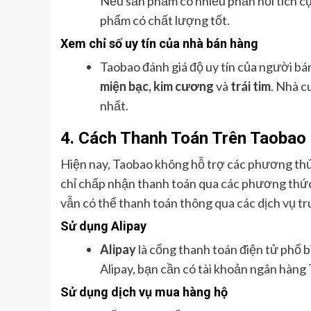
Nếu sản phẩm có nhiều phản hồi tích cự
phẩm có chất lượng tốt.
Xem chỉ số uy tín của nhà bán hàng
Taobao đánh giá độ uy tín của người b
miện bạc, kim cương
và
trái tim
. Nhà c
nhất.
4.
Cách Thanh Toán Trên Taobao
Hiện nay, Taobao không hỗ trợ các phương thứ
chỉ chấp nhận thanh toán qua các phương thức
vẫn có thể thanh toán thông qua các dịch vụ tr
Sử dụng Alipay
Alipay
là cổng thanh toán điện tử phổ 
Alipay, bạn cần có tài khoản ngân hàng
Sử dụng dịch vụ mua hàng hộ