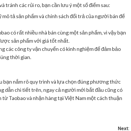
à tránh các rủi ro, bạn cần lưu ý một số điểm sau:
ỹ mô tả sản phẩm và chính sách đổi trả của người bán để
obao có rất nhiều nhà bán cùng một sản phẩm, vì vậy bạn
được sản phẩm với giá tốt nhất.
ụng các công ty vận chuyển có kinh nghiệm để đảm bảo
úng thời gian.
 bạn nắm rõ quy trình và lựa chọn đúng phương thức
 dẫn chi tiết trên, ngay cả người mới bắt đầu cũng có
 từ Taobao và nhận hàng tại Việt Nam một cách thuận
Next: