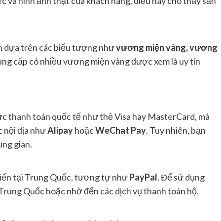
c và hình ảnh thật của khách hàng, điều này cho thấy sản
án dựa trên các biểu tượng như
vương miện vàng, vương
ung cấp có nhiều vương miện vàng được xem là uy tín
c thanh toán quốc tế như thẻ Visa hay MasterCard, mà
 nội địa như
Alipay
hoặc
WeChat Pay
. Tuy nhiên, bạn
ung gian.
biến tại Trung Quốc, tương tự như
PayPal
. Để sử dụng
 Trung Quốc hoặc nhờ đến các dịch vụ thanh toán hộ.