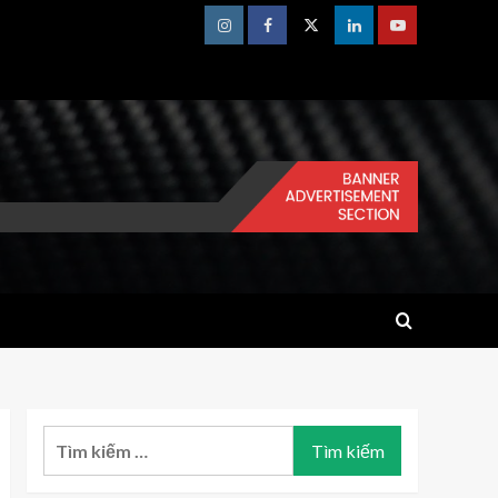
Instagram
Facebook
Twitter
Linkedin
Youtube
Tìm
kiếm
cho: