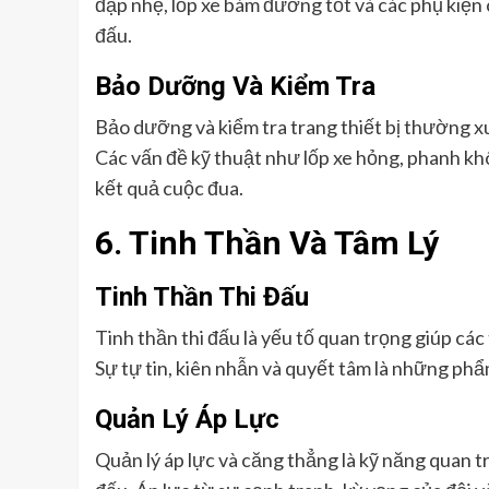
đạp nhẹ, lốp xe bám đường tốt và các phụ kiện 
đấu.
Bảo Dưỡng Và Kiểm Tra
Bảo dưỡng và kiểm tra trang thiết bị thường xu
Các vấn đề kỹ thuật như lốp xe hỏng, phanh kh
kết quả cuộc đua.
6. Tinh Thần Và Tâm Lý
Tinh Thần Thi Đấu
Tinh thần thi đấu là yếu tố quan trọng giúp cá
Sự tự tin, kiên nhẫn và quyết tâm là những phẩ
Quản Lý Áp Lực
Quản lý áp lực và căng thẳng là kỹ năng quan tr