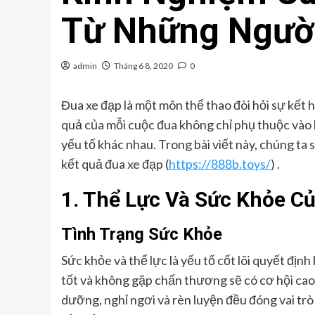
Từ Những Ngườ
admin
Tháng 6 8, 2020
0
Đua xe đạp là một môn thể thao đòi hỏi sự kết h
quả của mỗi cuộc đua không chỉ phụ thuộc vào 
yếu tố khác nhau. Trong bài viết này, chúng t
kết quả đua xe đạp (
https://888b.toys/
) .
1. Thể Lực Và Sức Khỏe C
Tình Trạng Sức Khỏe
Sức khỏe và thể lực là yếu tố cốt lõi quyết định
tốt và không gặp chấn thương sẽ có cơ hội cao
dưỡng, nghỉ ngơi và rèn luyện đều đóng vai trò 