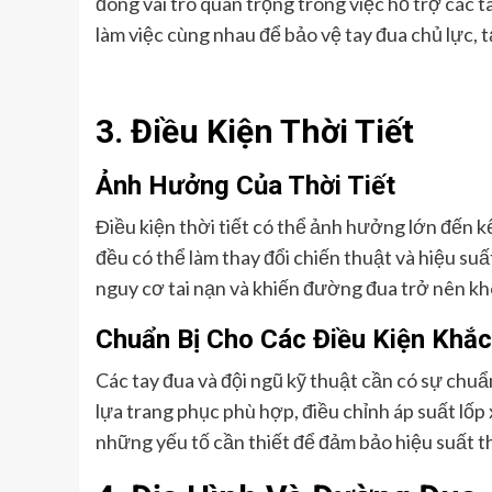
đóng vai trò quan trọng trong việc hỗ trợ các 
làm việc cùng nhau để bảo vệ tay đua chủ lực, 
3. Điều Kiện Thời Tiết
Ảnh Hưởng Của Thời Tiết
Điều kiện thời tiết có thể ảnh hưởng lớn đến kế
đều có thể làm thay đổi chiến thuật và hiệu suất
nguy cơ tai nạn và khiến đường đua trở nên k
Chuẩn Bị Cho Các Điều Kiện Khắc
Các tay đua và đội ngũ kỹ thuật cần có sự chuẩn
lựa trang phục phù hợp, điều chỉnh áp suất lốp 
những yếu tố cần thiết để đảm bảo hiệu suất th