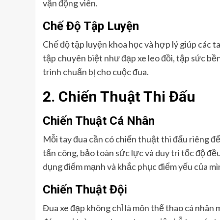
vận động viên.
Chế Độ Tập Luyện
Chế độ tập luyện khoa học và hợp lý giúp các ta
tập chuyên biệt như đạp xe leo đồi, tập sức bề
trình chuẩn bị cho cuộc đua.
2. Chiến Thuật Thi Đấu
Chiến Thuật Cá Nhân
Mỗi tay đua cần có chiến thuật thi đấu riêng đ
tấn công, bảo toàn sức lực và duy trì tốc độ đề
dụng điểm mạnh và khắc phục điểm yếu của mìn
Chiến Thuật Đội
Đua xe đạp không chỉ là môn thể thao cá nhân m