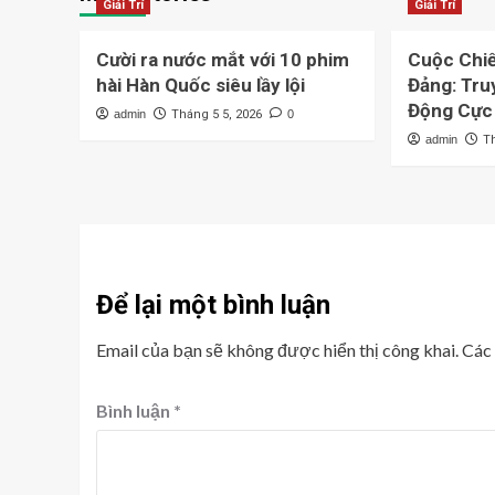
Giải Trí
Giải Trí
Cười ra nước mắt với 10 phim
Cuộc Chiế
hài Hàn Quốc siêu lầy lội
Đảng: Tru
Động Cực
admin
Tháng 5 5, 2026
0
admin
T
Để lại một bình luận
Email của bạn sẽ không được hiển thị công khai.
Các
Bình luận
*