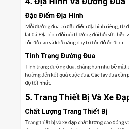
4. Địa Hình Và Đường Đua
Đặc Điểm Địa Hình
Mỗi đường đua có đặc điểm địa hình riêng, từ 
lát đá. Địa hình đồi núi thường đòi hỏi sức bền
tốc độ cao và khả năng duy trì tốc độ ổn định.
Tình Trạng Đường Đua
Tình trạng đường đua, chẳng hạn như bề mặt đ
hưởng đến kết quả cuộc đua. Các tay đua cần phả
độ tốt nhất.
5. Trang Thiết Bị Và Xe Đạ
Chất Lượng Trang Thiết Bị
Trang thiết bị và xe đạp chất lượng cao đóng va