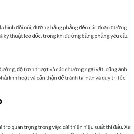
địa hình đồi núi, đường bằng phẳng đến các đoạn đường
 và kỹ thuật leo dốc, trong khi đường bằng phẳng yêu cầu
ường, độ trơn trượt và các chướng ngại vật, cũng ảnh
i linh hoạt và cẩn thận để tránh tai nạn và duy trì tốc
p
i trò quan trọng trong việc cải thiện hiệu suất thi đấu. Xe