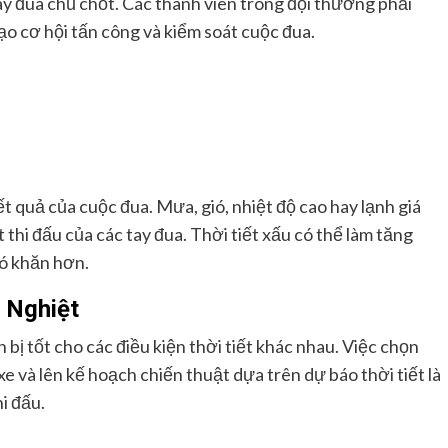
tay đua chủ chốt. Các thành viên trong đội thường phải
tạo cơ hội tấn công và kiểm soát cuộc đua.
t quả của cuộc đua. Mưa, gió, nhiệt độ cao hay lạnh giá
 thi đấu của các tay đua. Thời tiết xấu có thể làm tăng
hó khăn hơn.
 Nghiệt
 bị tốt cho các điều kiện thời tiết khác nhau. Việc chọn
xe và lên kế hoạch chiến thuật dựa trên dự báo thời tiết là
i đấu.