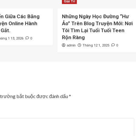
Giải Trí
n Giữa Các Băng
Những Ngày Học Đường “Hư
yện Online Hành
Ảo” Trên Blog Truyện Mới: Nơi
 Gắt.
Tôi Tìm Lại Tuổi Tuổi Teen
Rộn Ràng
háng 1 13, 2026
0
admin
Tháng 12 1, 2025
0
 trường bắt buộc được đánh dấu
*