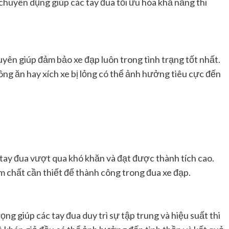
chuyên dụng giúp các tay đua tối ưu hóa khả năng thi
yên giúp đảm bảo xe đạp luôn trong tình trạng tốt nhất.
ông ăn hay xích xe bị lỏng có thể ảnh hưởng tiêu cực đến
c tay đua vượt qua khó khăn và đạt được thành tích cao.
m chất cần thiết để thành công trong đua xe đạp.
ọng giúp các tay đua duy trì sự tập trung và hiệu suất thi