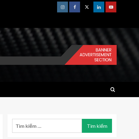
Instagram
Facebook
Twitter
Linkedin
Youtube
Tìm
kiếm
cho: