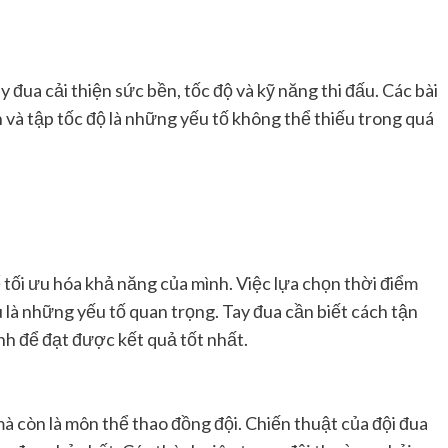
y đua cải thiện sức bền, tốc độ và kỹ năng thi đấu. Các bài
n và tập tốc độ là những yếu tố không thể thiếu trong quá
ể tối ưu hóa khả năng của mình. Việc lựa chọn thời điểm
u là những yếu tố quan trọng. Tay đua cần biết cách tận
h để đạt được kết quả tốt nhất.
à còn là môn thể thao đồng đội. Chiến thuật của đội đua