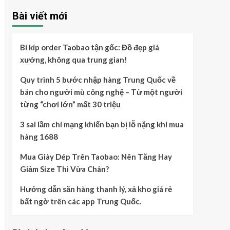
Bài viết mới
Bí kíp order Taobao tận gốc: Đồ đẹp giá
xưởng, không qua trung gian!
Quy trình 5 bước nhập hàng Trung Quốc về
bán cho người mù công nghệ – Từ một người
từng “chơi lớn” mất 30 triệu
3 sai lầm chí mạng khiến bạn bị lỗ nặng khi mua
hàng 1688
Mua Giày Dép Trên Taobao: Nên Tăng Hay
Giảm Size Thì Vừa Chân?
Hướng dẫn săn hàng thanh lý, xả kho giá rẻ
bất ngờ trên các app Trung Quốc.