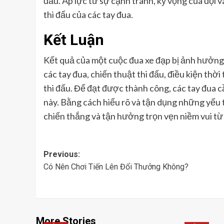
đấu. Áp lực từ sự cạnh tranh, kỳ vọng của đội 
thi đấu của các tay đua.
Kết Luận
Kết quả của một cuộc đua xe đạp bị ảnh hưởng 
các tay đua, chiến thuật thi đấu, điều kiện thời 
thi đấu. Để đạt được thành công, các tay đua c
này. Bằng cách hiểu rõ và tận dụng những yếu 
chiến thắng và tận hưởng trọn vẹn niềm vui từ
Post
Previous:
Có Nên Chơi Tiến Lên Đổi Thưởng Không?
navigation
More Stories