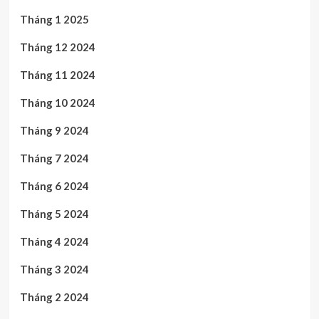
Tháng 1 2025
Tháng 12 2024
Tháng 11 2024
Tháng 10 2024
Tháng 9 2024
Tháng 7 2024
Tháng 6 2024
Tháng 5 2024
Tháng 4 2024
Tháng 3 2024
Tháng 2 2024