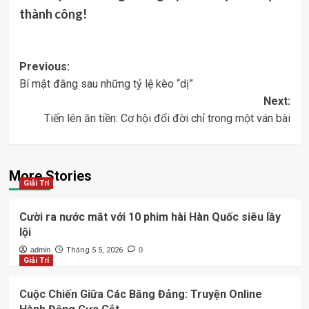
thành công!
Post
Previous:
Bí mật đằng sau những tỷ lệ kèo “dị”
navigation
Next:
Tiến lên ăn tiền: Cơ hội đổi đời chỉ trong một ván bài
More Stories
Giải Trí
Cười ra nước mắt với 10 phim hài Hàn Quốc siêu lầy
lội
admin
Tháng 5 5, 2026
0
Giải Trí
Cuộc Chiến Giữa Các Băng Đảng: Truyện Online