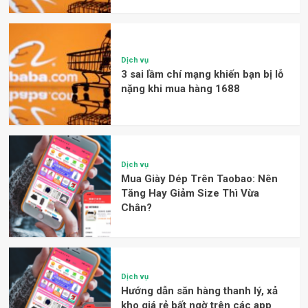
Dịch vụ
3 sai lầm chí mạng khiến bạn bị lỗ
nặng khi mua hàng 1688
Dịch vụ
Mua Giày Dép Trên Taobao: Nên
Tăng Hay Giảm Size Thì Vừa
Chân?
Dịch vụ
Hướng dẫn săn hàng thanh lý, xả
kho giá rẻ bất ngờ trên các app