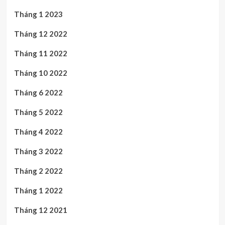
Tháng 1 2023
Tháng 12 2022
Tháng 11 2022
Tháng 10 2022
Tháng 6 2022
Tháng 5 2022
Tháng 4 2022
Tháng 3 2022
Tháng 2 2022
Tháng 1 2022
Tháng 12 2021