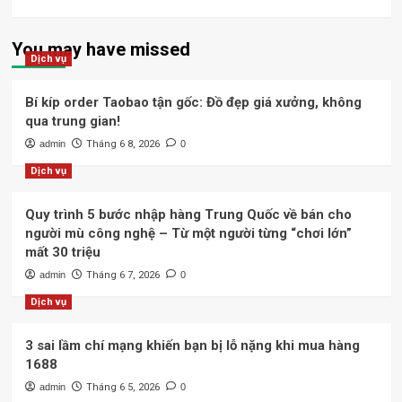
Instagram
Facebook
Twitter
Linkedin
Youtube
You may have missed
Dịch vụ
Bí kíp order Taobao tận gốc: Đồ đẹp giá xưởng, không
qua trung gian!
admin
Tháng 6 8, 2026
0
Dịch vụ
Quy trình 5 bước nhập hàng Trung Quốc về bán cho
người mù công nghệ – Từ một người từng “chơi lớn”
mất 30 triệu
admin
Tháng 6 7, 2026
0
Dịch vụ
3 sai lầm chí mạng khiến bạn bị lỗ nặng khi mua hàng
1688
admin
Tháng 6 5, 2026
0