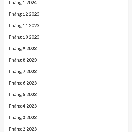
Tháng 1 2024
Tháng 12 2023
Tháng 11 2023
Tháng 10 2023
Tháng 9 2023
Tháng 8 2023
Tháng 7 2023
Tháng 6 2023
Tháng 5 2023
Tháng 4 2023
Tháng 3 2023
Tháng 2 2023