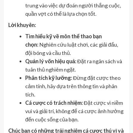
trung vào việc dự đoán người thắng cuộc,
quần vợt có thể là lựa chọn tốt.
Lời khuyên:
Tìm hiểu kỹ về môn thể thao bạn
chọn:
Nghiên cứu luật chơi, các giải đấu,
đội bóng và cầu thủ.
Quản lý vốn hiệu quả:
Đặt ra ngân sách và
tuân thủ nghiêm ngặt.
Phân tích kỹ lưỡng:
Đừng đặt cược theo
cảm tính, hãy dựa trên thông tin và phân
tích.
Cá cược có trách nhiệm:
Đặt cược vì niềm
vui và giải trí, không để cá cược ảnh hưởng
đến cuộc sống của bạn.
Chúc bạn có những trải nghiệm cá cược thú vị và