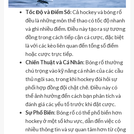
Tốc Độ và Điểm Số:
Cả hockey và bóng rổ
đều là những môn thể thao có tốc độ nhanh
và ghi nhiều điểm. Điều này tạo ra sự tương
đồng trong cách tiếp cận cá cược, đặc biệt
là với các kèo liên quan đến tổng số điểm
hoặc cược trực tiếp.
Chiến Thuật và Cá Nhân:
Bóng rổ thường
chú trọng vào kỹ năng cá nhân của các cầu
thủ ngôi sao, trong khi hockey đòi hỏi sự
phối hợp đồng đội chặt chẽ. Điều này có
thể ảnh hưởng đến cách bạn phân tích và
đánh giá các yếu tố trước khi đặt cược.
Sự Phổ Biến:
Bóng rổ có thể phổ biến hơn
hockey ở một số khu vực, dẫn đến việc có
nhiều thông tin và sự quan tâm hơn từ cộng