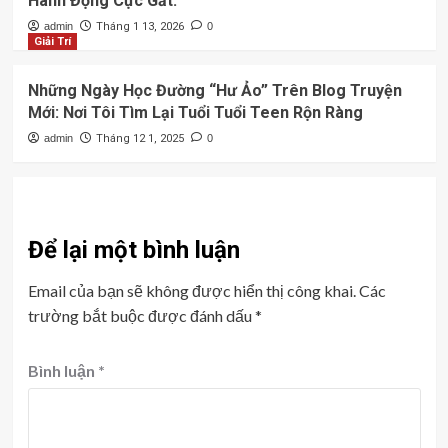
Hành Động Cực Gắt.
admin
Tháng 1 13, 2026
0
Giải Trí
Những Ngày Học Đường “Hư Ảo” Trên Blog Truyện
Mới: Nơi Tôi Tìm Lại Tuổi Tuổi Teen Rộn Ràng
admin
Tháng 12 1, 2025
0
Để lại một bình luận
Email của bạn sẽ không được hiển thị công khai.
Các
trường bắt buộc được đánh dấu
*
Bình luận
*