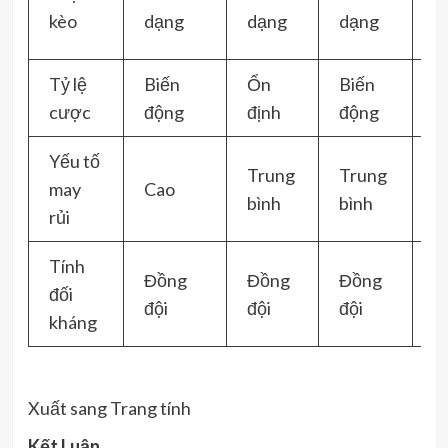
d
kèo
dạng
dạng
dạng
h
Tỷ lệ
Biến
Ổn
Biến
Ổ
cược
động
định
động
đ
Yếu tố
Trung
Trung
T
may
Cao
bình
bình
b
rủi
Tính
C
Đồng
Đồng
Đồng
đối
n
đội
đội
đội
kháng
Đ
Xuất sang Trang tính
Kết Luận