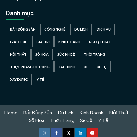
Danh mục
BẤT ĐỘNG SẢN
CÔNG NGHỆ
DU LỊCH
DỊCH VỤ
GIÁO DỤC
GIẢI TRÍ
KINH DOANH
NGOẠI THẤT
NỘI THẤT
SỐ HÓA
SỨC KHOẺ
THỜI TRANG
THỰC PHẨM - ĐỒ UỐNG
TÀI CHÍNH
XE
XE CỘ
XÂY DỰNG
Y TẾ
Home
Bất Động Sản
Du Lịch
Kinh Doanh
Nội Thất
Số Hóa
Thời Trang
Xe Cộ
Y Tế