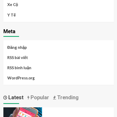
Xe Cộ
Y Tế
Meta
Đăng nhập
RSS bài viết
RSS bình luận
WordPress.org
Latest
Popular
Trending