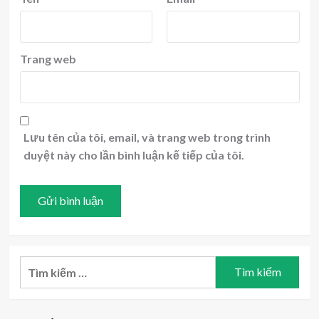
Trang web
Lưu tên của tôi, email, và trang web trong trình
duyệt này cho lần bình luận kế tiếp của tôi.
Tìm
kiếm
cho: