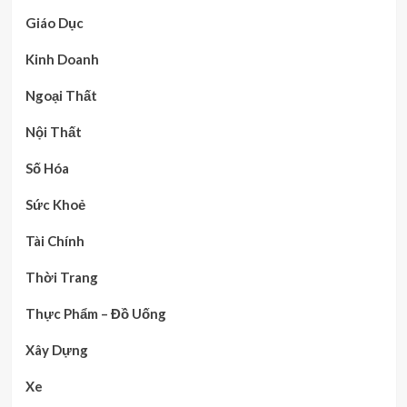
Giáo Dục
Kinh Doanh
Ngoại Thất
Nội Thất
Số Hóa
Sức Khoẻ
Tài Chính
Thời Trang
Thực Phẩm – Đồ Uống
Xây Dựng
Xe