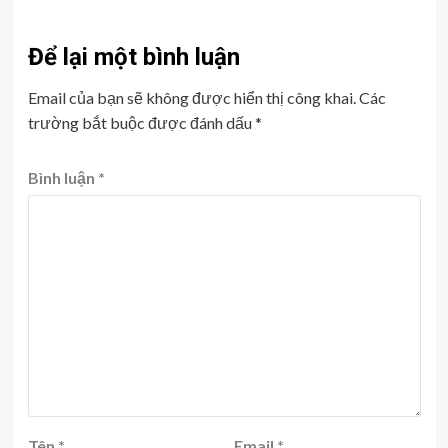
Để lại một bình luận
Email của bạn sẽ không được hiển thị công khai.
Các
trường bắt buộc được đánh dấu
*
Bình luận
*
Tên
*
Email
*