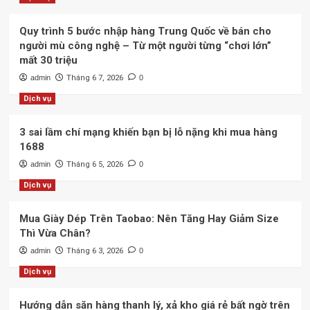
Quy trình 5 bước nhập hàng Trung Quốc về bán cho
người mù công nghệ – Từ một người từng “chơi lớn”
mất 30 triệu
admin
Tháng 6 7, 2026
0
Dịch vụ
3 sai lầm chí mạng khiến bạn bị lỗ nặng khi mua hàng
1688
admin
Tháng 6 5, 2026
0
Dịch vụ
Mua Giày Dép Trên Taobao: Nên Tăng Hay Giảm Size
Thì Vừa Chân?
admin
Tháng 6 3, 2026
0
Dịch vụ
Hướng dẫn săn hàng thanh lý, xả kho giá rẻ bất ngờ trên