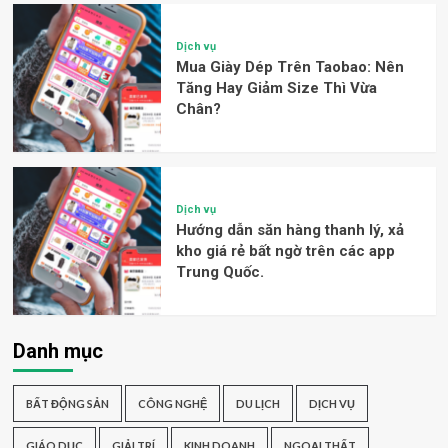
Dịch vụ
Mua Giày Dép Trên Taobao: Nên
Tăng Hay Giảm Size Thì Vừa
Chân?
Dịch vụ
Hướng dẫn săn hàng thanh lý, xả
kho giá rẻ bất ngờ trên các app
Trung Quốc.
Danh mục
BẤT ĐỘNG SẢN
CÔNG NGHỆ
DU LỊCH
DỊCH VỤ
GIÁO DỤC
GIẢI TRÍ
KINH DOANH
NGOẠI THẤT