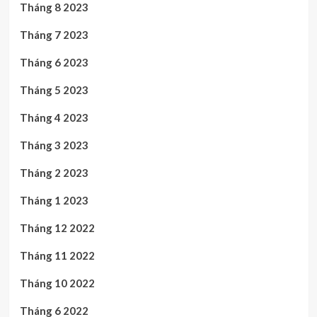
Tháng 8 2023
Tháng 7 2023
Tháng 6 2023
Tháng 5 2023
Tháng 4 2023
Tháng 3 2023
Tháng 2 2023
Tháng 1 2023
Tháng 12 2022
Tháng 11 2022
Tháng 10 2022
Tháng 6 2022