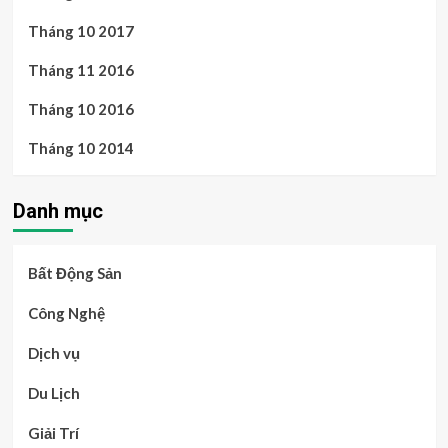
Tháng 10 2017
Tháng 11 2016
Tháng 10 2016
Tháng 10 2014
Danh mục
Bất Động Sản
Công Nghệ
Dịch vụ
Du Lịch
Giải Trí