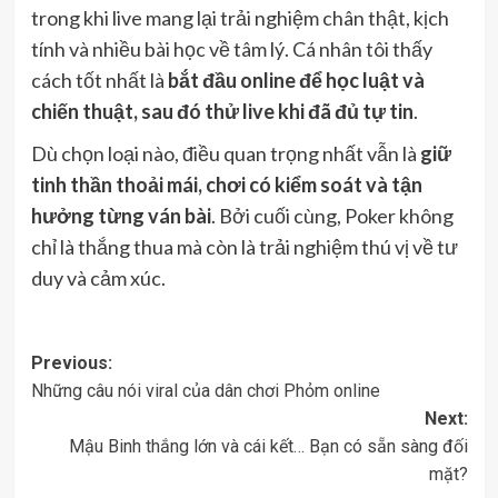
trong khi live mang lại trải nghiệm chân thật, kịch
tính và nhiều bài học về tâm lý. Cá nhân tôi thấy
cách tốt nhất là
bắt đầu online để học luật và
chiến thuật, sau đó thử live khi đã đủ tự tin
.
Dù chọn loại nào, điều quan trọng nhất vẫn là
giữ
tinh thần thoải mái, chơi có kiểm soát và tận
hưởng từng ván bài
. Bởi cuối cùng, Poker không
chỉ là thắng thua mà còn là trải nghiệm thú vị về tư
duy và cảm xúc.
Post
Previous:
Những câu nói viral của dân chơi Phỏm online
navigation
Next:
Mậu Binh thắng lớn và cái kết… Bạn có sẵn sàng đối
mặt?