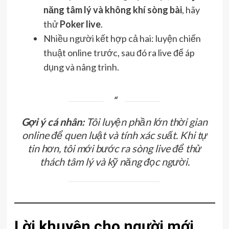
năng tâm lý và không khí sòng bài
, hãy
thử
Poker live
.
Nhiều người kết hợp cả hai: luyện chiến
thuật online trước, sau đó ra live để áp
dụng và nâng trình.
Gợi ý cá nhân:
Tôi luyện phần lớn thời gian
online để quen luật và tính xác suất. Khi tự
tin hơn, tôi mới bước ra sòng live để thử
thách tâm lý và kỹ năng đọc người.
Lời khuyên cho người mới