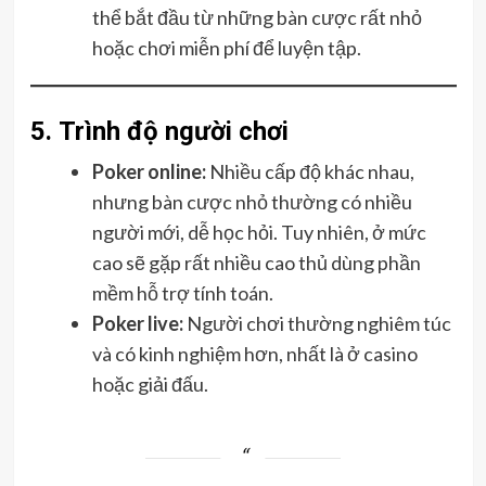
thể bắt đầu từ những bàn cược rất nhỏ
hoặc chơi miễn phí để luyện tập.
5.
Trình độ người chơi
Poker online:
Nhiều cấp độ khác nhau,
nhưng bàn cược nhỏ thường có nhiều
người mới, dễ học hỏi. Tuy nhiên, ở mức
cao sẽ gặp rất nhiều cao thủ dùng phần
mềm hỗ trợ tính toán.
Poker live:
Người chơi thường nghiêm túc
và có kinh nghiệm hơn, nhất là ở casino
hoặc giải đấu.