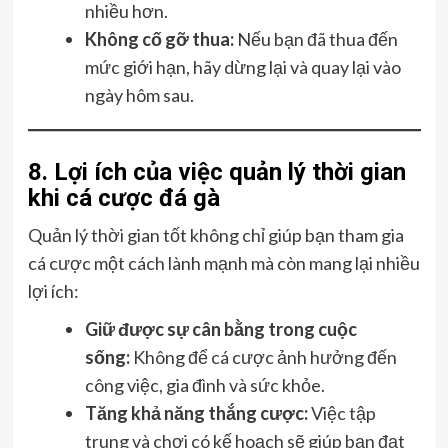
nhiều hơn.
Không cố gỡ thua:
Nếu bạn đã thua đến
mức giới hạn, hãy dừng lại và quay lại vào
ngày hôm sau.
8.
Lợi ích của việc quản lý thời gian
khi cá cược đá gà
Quản lý thời gian tốt không chỉ giúp bạn tham gia
cá cược một cách lành mạnh mà còn mang lại nhiều
lợi ích:
Giữ được sự cân bằng trong cuộc
sống:
Không để cá cược ảnh hưởng đến
công việc, gia đình và sức khỏe.
Tăng khả năng thắng cược:
Việc tập
trung và chơi có kế hoạch sẽ giúp bạn đạt