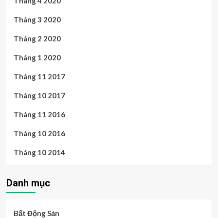
Tháng 4 2020
Tháng 3 2020
Tháng 2 2020
Tháng 1 2020
Tháng 11 2017
Tháng 10 2017
Tháng 11 2016
Tháng 10 2016
Tháng 10 2014
Danh mục
Bất Động Sản