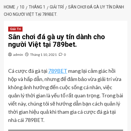
HOME
10
THÁNG 1
GIẢI TRÍ
SÂN CHƠI ĐÁ GÀ UY TÍN DÀNH
CHO NGƯỜI VIỆT TẠI 789BET.
Giải Trí
Sân chơi đá gà uy tín dành cho
người Việt tại 789bet.
admin
Tháng 1 10, 2021
0
Cá cược đá gà tại
789BET
mang lại cảm giác hồi
hộp và hấp dẫn, nhưng để đảm bảo vừa giải trí vừa
không ảnh hưởng đến cuộc sống cá nhân, việc
quản lý thời gian là yếu tố rất quan trọng. Trong bài
viết này, chúng tôi sẽ hướng dẫn bạn cách quản lý
thời gian hiệu quả khi tham gia cá cược đá gà tại
nhà cái 789BET.