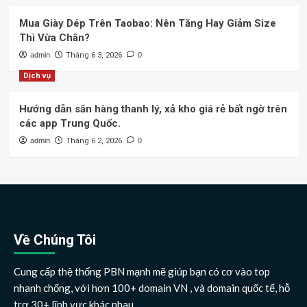
Mua Giày Dép Trên Taobao: Nên Tăng Hay Giảm Size
Thì Vừa Chân?
admin
Tháng 6 3, 2026
0
Dịch vụ
Hướng dẫn săn hàng thanh lý, xả kho giá rẻ bất ngờ trên
các app Trung Quốc.
admin
Tháng 6 2, 2026
0
Về Chúng Tôi
Cung cấp thệ thống PBN mạnh mẽ giúp bạn có cơ vào top
nhanh chống, với hơn 100+ domain VN , và domain quốc tế, hỗ
trợ 30+ lĩnh vực khác nhau.