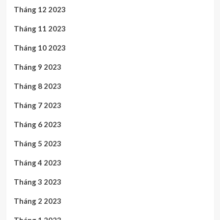
Tháng 12 2023
Tháng 11 2023
Tháng 10 2023
Tháng 9 2023
Tháng 8 2023
Tháng 7 2023
Tháng 6 2023
Tháng 5 2023
Tháng 4 2023
Tháng 3 2023
Tháng 2 2023
Tháng 1 2023