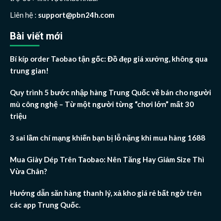
Liên hệ :
support@pbn24h.com
Bài viết mới
Bí kíp order Taobao tận gốc: Đồ đẹp giá xưởng, không qua
trung gian!
Quy trình 5 bước nhập hàng Trung Quốc về bán cho người
mù công nghệ – Từ một người từng “chơi lớn” mất 30
triệu
3 sai lầm chí mạng khiến bạn bị lỗ nặng khi mua hàng 1688
Mua Giày Dép Trên Taobao: Nên Tăng Hay Giảm Size Thì
Vừa Chân?
Hướng dẫn săn hàng thanh lý, xả kho giá rẻ bất ngờ trên
các app Trung Quốc.