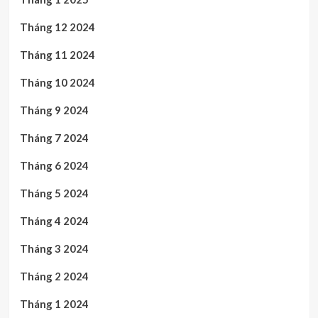
Tháng 12 2024
Tháng 11 2024
Tháng 10 2024
Tháng 9 2024
Tháng 7 2024
Tháng 6 2024
Tháng 5 2024
Tháng 4 2024
Tháng 3 2024
Tháng 2 2024
Tháng 1 2024