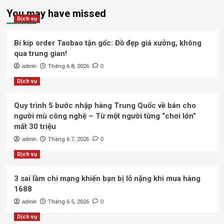
You may have missed
Dịch vụ
Bí kíp order Taobao tận gốc: Đồ đẹp giá xưởng, không
qua trung gian!
admin
Tháng 6 8, 2026
0
Dịch vụ
Quy trình 5 bước nhập hàng Trung Quốc về bán cho
người mù công nghệ – Từ một người từng “chơi lớn”
mất 30 triệu
admin
Tháng 6 7, 2026
0
Dịch vụ
3 sai lầm chí mạng khiến bạn bị lỗ nặng khi mua hàng
1688
admin
Tháng 6 5, 2026
0
Dịch vụ