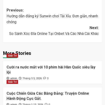
Post
Previous:
Hướng dẫn đăng ký Sunwin chơi Tài Xỉu: Đơn giản, nhanh
navigation
chóng
Next:
So Sánh Xóc Đĩa Online Tại Onbet Và Các Nhà Cái Khác
More Stories
Giải Trí
Cười ra nước mắt với 10 phim hài Hàn Quốc siêu lầy
lội
admin
Tháng 5 5, 2026
0
Giải Trí
Cuộc Chiến Giữa Các Băng Đảng: Truyện Online
Hành Động Cực Gắt.
admin
Tháng 1 13, 2026
0