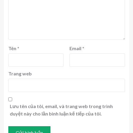
Tên
*
Email
*
Trang web
Lưu tên của tôi, email, và trang web trong trình
duyệt này cho lần bình luận kế tiếp của tôi.