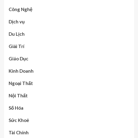
Công Nghệ
Dịch vụ
Du Lịch
Giải Trí
Giáo Dục
Kinh Doanh
Ngoại Thất
Nội Thất
Số Hóa
Sức Khoẻ
Tài Chính