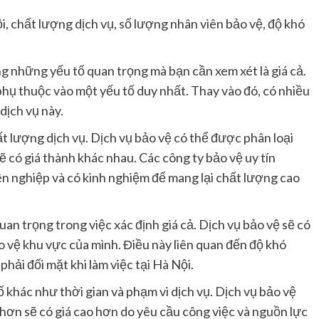
ội, chất lượng dịch vụ, số lượng nhân viên bảo vệ, độ khó
ng những yếu tố quan trọng mà bạn cần xem xét là giá cả.
 phụ thuộc vào một yếu tố duy nhất. Thay vào đó, có nhiều
dịch vụ này.
t lượng dịch vụ. Dịch vụ bảo vệ có thể được phân loại
 có giá thành khác nhau. Các công ty bảo vệ uy tín
 nghiệp và có kinh nghiệm để mang lại chất lượng cao
an trọng trong việc xác định giá cả. Dịch vụ bảo vệ sẽ có
o vệ khu vực của mình. Điều này liên quan đến độ khó
phải đối mặt khi làm việc tại Hà Nội.
ố khác như thời gian và phạm vi dịch vụ. Dịch vụ bảo vệ
 hơn sẽ có giá cao hơn do yêu cầu công việc và nguồn lực