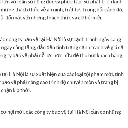
 lớn với dân số đông đúc và phức tạp. Sự phát triển kinh
hững thách thức về an ninh, trật tự. Trong bối cảnh đó,
hải đối mặt với những thách thức và cơ hội mới.
ác công ty bảo vệ tại Hà Nội là sự cạnh tranh ngày càng
 ngày càng tăng, dẫn đến tình trạng cạnh tranh về giá cả,
ông ty bảo vệ phải nỗ lực hơn nữa để thu hút khách hàng
tại Hà Nội là sự xuất hiện của các loại tội phạm mới, tinh
ty bảo vệ phải nâng cao trình độ chuyên môn và trang bị
 chặn kịp thời.
ơ hội mới, các công ty bảo vệ tại Hà Nội cần có những