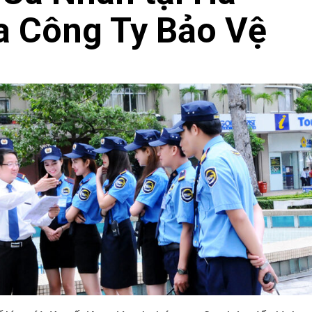
a Công Ty Bảo Vệ