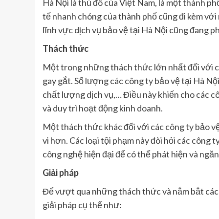
Hà Nội là thủ đô của Việt Nam, là một thành phố
tế nhanh chóng của thành phố cũng đi kèm với n
lĩnh vực dịch vụ bảo vệ tại Hà Nội cũng đang p
Thách thức
Một trong những thách thức lớn nhất đối với c
gay gắt. Số lượng các công ty bảo vệ tại Hà Nội
chất lượng dịch vụ,… Điều này khiến cho các c
và duy trì hoạt động kinh doanh.
Một thách thức khác đối với các công ty bảo vệ 
vi hơn. Các loại tội phạm này đòi hỏi các công 
công nghệ hiện đại để có thể phát hiện và ngăn
Giải pháp
Để vượt qua những thách thức và nắm bắt các c
giải pháp cụ thể như: