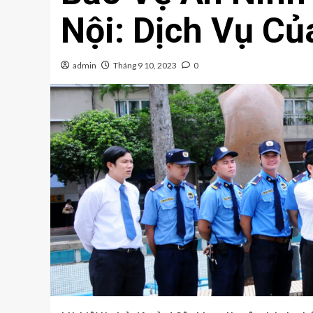
Nội: Dịch Vụ Củ
admin
Tháng 9 10, 2023
0