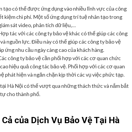
n tạo có thể được ứng dụng vào nhiều lĩnh vực của công
ết kiệm chi phí. Một số ứng dụng trí tuệ nhân tạo trong
ám sát video, phân tích dữ liệu,…
ợp tác với các công ty bảo vệ khác có thể giúp các công
 và nguồn lực. Điều này có thể giúp các công ty bảo vệ
đáp ứng nhu cầu ngày càng cao của khách hàng.
ác công ty bảo vệ cần phối hợp với các cơ quan chức
ao hiệu quả công tác bảo vệ. Phối hợp với các cơ quan
ệ phát hiện và ngăn chặn kịp thời các vụ việc phức tạp.
ệ tại Hà Nội có thể vượt qua những thách thức và nắm bắt
 tự cho thành phố.
 Cả của Dịch Vụ Bảo Vệ Tại Hà