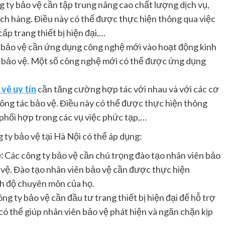
 ty bảo vệ cần tập trung nâng cao chất lượng dịch vụ,
ch hàng. Điều này có thể được thực hiện thông qua việc
ấp trang thiết bị hiện đại,…
 bảo vệ cần ứng dụng công nghệ mới vào hoạt động kinh
c bảo vệ. Một số công nghệ mới có thể được ứng dụng
vệ uy tín
cần tăng cường hợp tác với nhau và với các cơ
ông tác bảo vệ. Điều này có thể được thực hiện thông
, phối hợp trong các vụ việc phức tạp,…
 ty bảo vệ tại Hà Nội có thể áp dụng:
:
Các công ty bảo vệ cần chú trọng đào tạo nhân viên bảo
o vệ. Đào tạo nhân viên bảo vệ cần được thực hiện
nh độ chuyên môn của họ.
ng ty bảo vệ cần đầu tư trang thiết bị hiện đại để hỗ trợ
 có thể giúp nhân viên bảo vệ phát hiện và ngăn chặn kịp