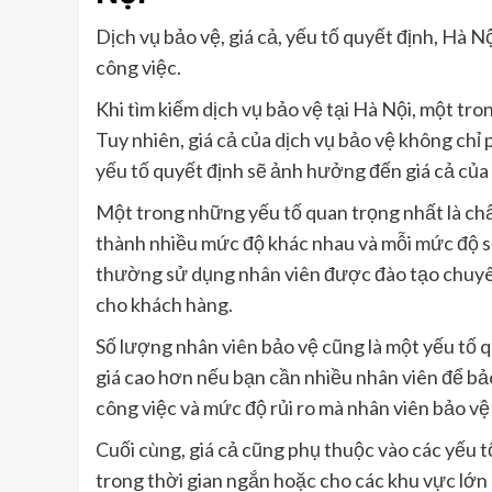
Dịch vụ bảo vệ, giá cả, yếu tố quyết định, Hà N
công việc.
Khi tìm kiếm dịch vụ bảo vệ tại Hà Nội, một tro
Tuy nhiên, giá cả của dịch vụ bảo vệ không chỉ
yếu tố quyết định sẽ ảnh hưởng đến giá cả của 
Một trong những yếu tố quan trọng nhất là chấ
thành nhiều mức độ khác nhau và mỗi mức độ sẽ
thường sử dụng nhân viên được đào tạo chuyên
cho khách hàng.
Số lượng nhân viên bảo vệ cũng là một yếu tố qu
giá cao hơn nếu bạn cần nhiều nhân viên để bả
công việc và mức độ rủi ro mà nhân viên bảo vệ 
Cuối cùng, giá cả cũng phụ thuộc vào các yếu t
trong thời gian ngắn hoặc cho các khu vực lớn