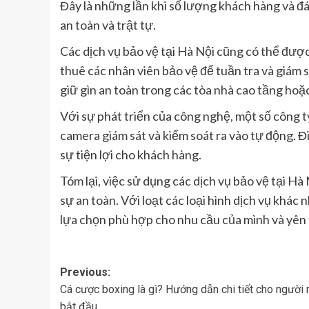
Đây là những lần khi số lượng khách hàng và đ
an toàn và trật tự.
Các dịch vụ bảo vệ tại Hà Nội cũng có thể được
thuê các nhân viên bảo vệ để tuần tra và giám 
giữ gìn an toàn trong các tòa nhà cao tầng hoặ
Với sự phát triển của công nghệ, một số công t
camera giám sát và kiểm soát ra vào tự động. Đ
sự tiện lợi cho khách hàng.
Tóm lại, việc sử dụng các dịch vụ bảo vệ tại Hà 
sự an toàn. Với loạt các loại hình dịch vụ khác
lựa chọn phù hợp cho nhu cầu của mình và yên t
Post
Previous:
Cá cược boxing là gì? Hướng dẫn chi tiết cho người
navigation
bắt đầu