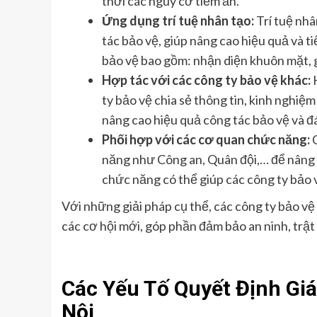
thời các nguy cơ tiềm ẩn.
Ứng dụng trí tuệ nhân tạo:
Trí tuệ nhâ
tác bảo vệ, giúp nâng cao hiệu quả và ti
bảo vệ bao gồm: nhận diện khuôn mặt, gi
Hợp tác với các công ty bảo vệ khác:
H
ty bảo vệ chia sẻ thông tin, kinh nghiệm
nâng cao hiệu quả công tác bảo vệ và 
Phối hợp với các cơ quan chức năng:
C
năng như Công an, Quân đội,… để nâng c
chức năng có thể giúp các công ty bảo v
Với những giải pháp cụ thể, các công ty bảo v
các cơ hội mới, góp phần đảm bảo an ninh, trật
Các Yếu Tố Quyết Định Giá
Nội