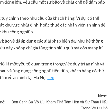
ám đông lớn, yêu cầu một sự bảo vệ chặt chẽ để đảm bảo
 tùy chỉnh theo nhu cầu của khách hàng. Ví dụ, có thể
sát khu vực nhất định, hoặc thuê các nhân viên an ninh để
c khu công nghiệp.
y bảo vệ đã áp dụng các giải pháp hiện đại như hệ thống
iều này không chỉ gia tăng tính hiệu quả mà còn mang lại
Nội là một yếu tố quan trọng trong việc duy trì an ninh và
 nhau và ứng dụng công nghệ tiên tiến, khách hàng có thể
âm về an ninh tại Hà Nội.
seo
Next:
 mới
Bên Cạnh Sự Vô Ưu: Khám Phá Tâm Hồn và Sự Thấu Hiểu
Trong Vô Ưu Độ