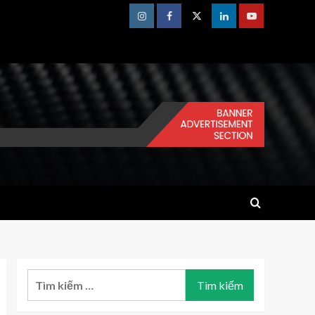
Instagram
Facebook
Twitter
Linkedin
Youtube
Tìm
kiếm
cho: