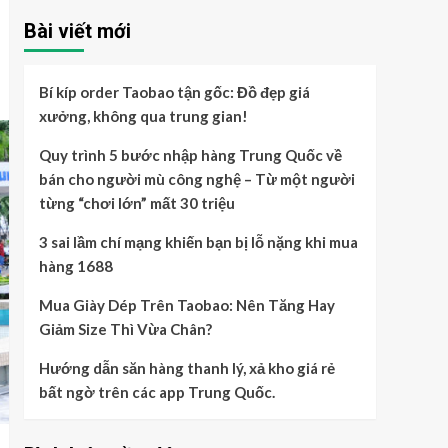
Bài viết mới
Bí kíp order Taobao tận gốc: Đồ đẹp giá
xưởng, không qua trung gian!
Quy trình 5 bước nhập hàng Trung Quốc về
bán cho người mù công nghệ – Từ một người
từng “chơi lớn” mất 30 triệu
3 sai lầm chí mạng khiến bạn bị lỗ nặng khi mua
hàng 1688
Mua Giày Dép Trên Taobao: Nên Tăng Hay
Giảm Size Thì Vừa Chân?
Hướng dẫn săn hàng thanh lý, xả kho giá rẻ
bất ngờ trên các app Trung Quốc.