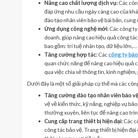
Nâng cao chất lượng dịch vụ:
Các công
đáp ứng nhu cầu ngày càng cao của khá
đào tạo nhân viên bảo vệ bài bản, cung c
Ứng dụng công nghệ mới:
Các công ty
doanh, giúp nâng cao hiệu quả công tá
bao gồm: trí tuệ nhân tạo, dữ liệu lớn,…
Tăng cường hợp tác:
Các
công ty bảo 
quan chức năng để nâng cao hiệu quả c
qua việc chia sẻ thông tin, kinh nghiệm
Dưới đây là một số giải pháp cụ thể mà các công
Tăng cường đào tạo nhân viên bảo vệ
vệ về kiến thức, kỹ năng, nghiệp vụ bả
thường xuyên, liên tục để nâng cao trì
Cung cấp trang thiết bị hiện đại:
Các cô
công tác bảo vệ. Trang thiết bị hiện đại