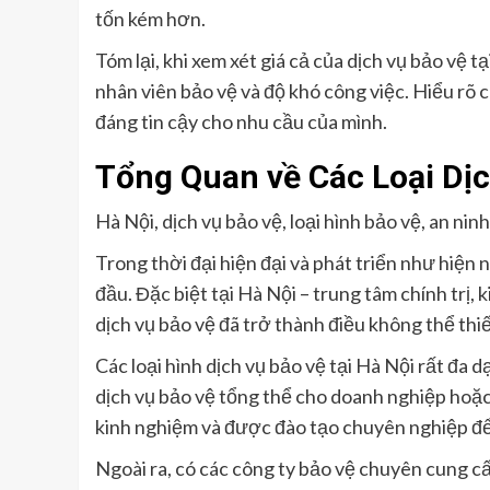
tốn kém hơn.
Tóm lại, khi xem xét giá cả của dịch vụ bảo vệ 
nhân viên bảo vệ và độ khó công việc. Hiểu rõ 
đáng tin cậy cho nhu cầu của mình.
Tổng Quan về Các Loại Dịc
Hà Nội, dịch vụ bảo vệ, loại hình bảo vệ, an nin
Trong thời đại hiện đại và phát triển như hiện n
đầu. Đặc biệt tại Hà Nội – trung tâm chính trị,
dịch vụ bảo vệ đã trở thành điều không thể thi
Các loại hình dịch vụ bảo vệ tại Hà Nội rất đ
dịch vụ bảo vệ tổng thể cho doanh nghiệp hoặc
kinh nghiệm và được đào tạo chuyên nghiệp để g
Ngoài ra, có các công ty bảo vệ chuyên cung cấ