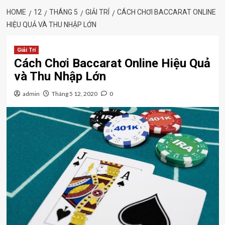
HOME
12
THÁNG 5
GIẢI TRÍ
CÁCH CHƠI BACCARAT ONLINE
HIỆU QUẢ VÀ THU NHẬP LỚN
Giải Trí
Cách Chơi Baccarat Online Hiệu Quả
và Thu Nhập Lớn
admin
Tháng 5 12, 2020
0