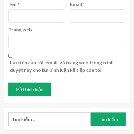
Tên
*
Email
*
Trang web
Lưu tên của tôi, email, và trang web trong trình
duyệt này cho lần bình luận kế tiếp của tôi.
Tìm
kiếm
cho: