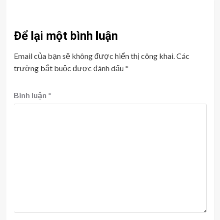
Để lại một bình luận
Email của bạn sẽ không được hiển thị công khai.
Các
trường bắt buộc được đánh dấu
*
Bình luận
*