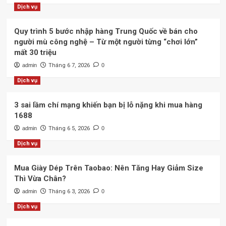
Dịch vụ
Quy trình 5 bước nhập hàng Trung Quốc về bán cho
người mù công nghệ – Từ một người từng “chơi lớn”
mất 30 triệu
admin
Tháng 6 7, 2026
0
Dịch vụ
3 sai lầm chí mạng khiến bạn bị lỗ nặng khi mua hàng
1688
admin
Tháng 6 5, 2026
0
Dịch vụ
Mua Giày Dép Trên Taobao: Nên Tăng Hay Giảm Size
Thì Vừa Chân?
admin
Tháng 6 3, 2026
0
Dịch vụ