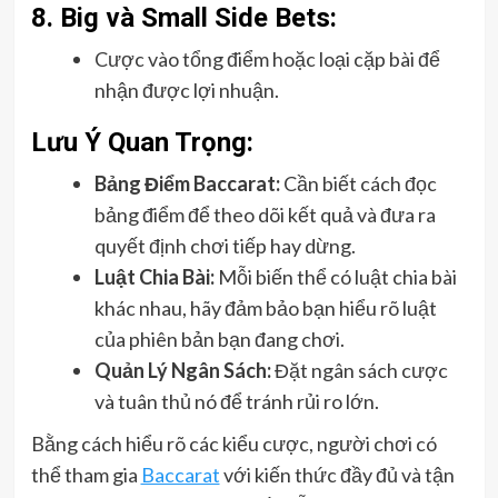
8. Big và Small Side Bets:
Cược vào tổng điểm hoặc loại cặp bài để
nhận được lợi nhuận.
Lưu Ý Quan Trọng:
Bảng Điểm Baccarat:
Cần biết cách đọc
bảng điểm để theo dõi kết quả và đưa ra
quyết định chơi tiếp hay dừng.
Luật Chia Bài:
Mỗi biến thể có luật chia bài
khác nhau, hãy đảm bảo bạn hiểu rõ luật
của phiên bản bạn đang chơi.
Quản Lý Ngân Sách:
Đặt ngân sách cược
và tuân thủ nó để tránh rủi ro lớn.
Bằng cách hiểu rõ các kiểu cược, người chơi có
thể tham gia
Baccarat
với kiến thức đầy đủ và tận