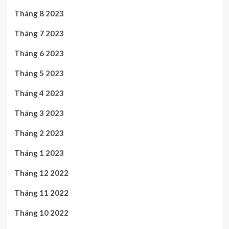
Tháng 8 2023
Tháng 7 2023
Tháng 6 2023
Tháng 5 2023
Tháng 4 2023
Tháng 3 2023
Tháng 2 2023
Tháng 1 2023
Tháng 12 2022
Tháng 11 2022
Tháng 10 2022