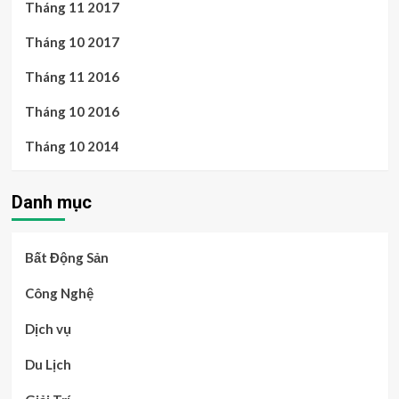
Tháng 11 2017
Tháng 10 2017
Tháng 11 2016
Tháng 10 2016
Tháng 10 2014
Danh mục
Bất Động Sản
Công Nghệ
Dịch vụ
Du Lịch