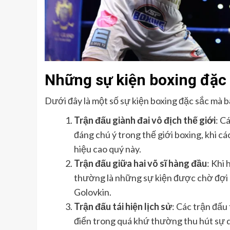
Những sự kiện boxing đặc 
Dưới đây là một số sự kiện boxing đặc sắc mà 
Trận đấu giành đai vô địch thế giới
: C
đáng chú ý trong thế giới boxing, khi cá
hiệu cao quý này.
Trận đấu giữa hai võ sĩ hàng đầu
: Khi
thường là những sự kiện được chờ đợi 
Golovkin.
Trận đấu tái hiện lịch sử
: Các trận đấu 
điển trong quá khứ thường thu hút sự 