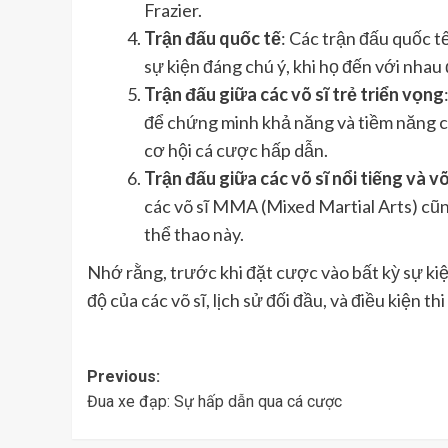
Frazier.
Trận đấu quốc tế
: Các trận đấu quốc t
sự kiện đáng chú ý, khi họ đến với nhau
Trận đấu giữa các võ sĩ trẻ triển vọng
để chứng minh khả năng và tiềm năng củ
cơ hội cá cược hấp dẫn.
Trận đấu giữa các võ sĩ nổi tiếng và 
các võ sĩ MMA (Mixed Martial Arts) cũn
thể thao này.
Nhớ rằng, trước khi đặt cược vào bất kỳ sự ki
độ của các võ sĩ, lịch sử đối đầu, và điều kiện t
Post
Previous:
Đua xe đạp: Sự hấp dẫn qua cá cược
navigation