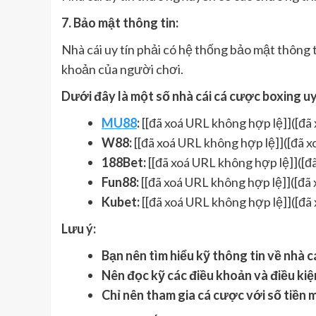
7. Bảo mật thông tin:
Nhà cái uy tín phải có hệ thống bảo mật thông t
khoản của người chơi.
Dưới đây là một số nhà cái cá cược boxing uy 
MU88
:
[[đã xoá URL không hợp lệ]]([đã
W88:
[[đã xoá URL không hợp lệ]]([đã x
188Bet:
[[đã xoá URL không hợp lệ]]([đ
Fun88:
[[đã xoá URL không hợp lệ]]([đã
Kubet:
[[đã xoá URL không hợp lệ]]([đã
Lưu ý:
Bạn nên tìm hiểu kỹ thông tin về nhà c
Nên đọc kỹ các điều khoản và điều kiệ
Chỉ nên tham gia cá cược với số tiền m