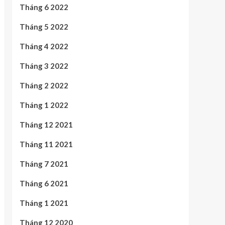
Tháng 6 2022
Tháng 5 2022
Tháng 4 2022
Tháng 3 2022
Tháng 2 2022
Tháng 1 2022
Tháng 12 2021
Tháng 11 2021
Tháng 7 2021
Tháng 6 2021
Tháng 1 2021
Tháng 12 2020