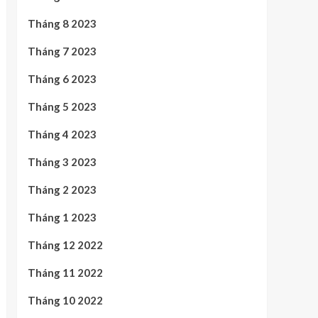
Tháng 8 2023
Tháng 7 2023
Tháng 6 2023
Tháng 5 2023
Tháng 4 2023
Tháng 3 2023
Tháng 2 2023
Tháng 1 2023
Tháng 12 2022
Tháng 11 2022
Tháng 10 2022