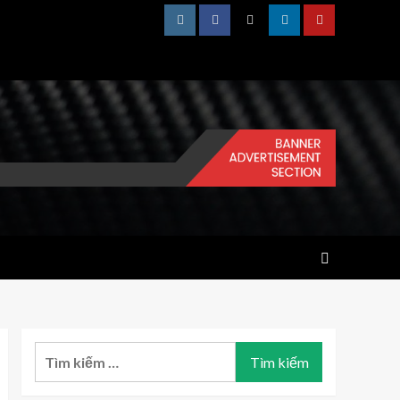
Instagram
Facebook
Twitter
Linkedin
Youtube
Tìm
kiếm
cho: