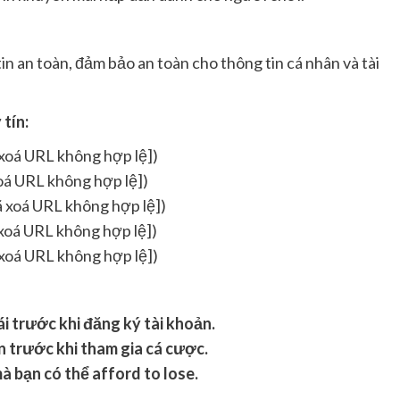
in an toàn, đảm bảo an toàn cho thông tin cá nhân và tài
tín:
 xoá URL không hợp lệ])
oá URL không hợp lệ])
ã xoá URL không hợp lệ])
 xoá URL không hợp lệ])
 xoá URL không hợp lệ])
ái trước khi đăng ký tài khoản.
n trước khi tham gia cá cược.
à bạn có thể afford to lose.