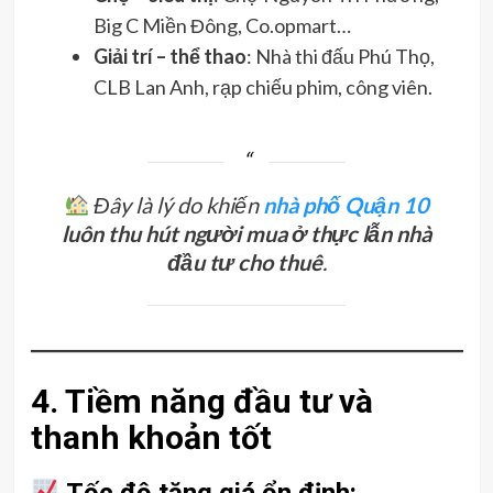
Big C Miền Đông, Co.opmart…
Giải trí – thể thao
: Nhà thi đấu Phú Thọ,
CLB Lan Anh, rạp chiếu phim, công viên.
Đây là lý do khiến
nhà phố Quận 10
luôn thu hút người mua ở thực lẫn nhà
đầu tư cho thuê
.
4. Tiềm năng đầu tư và
thanh khoản tốt
Tốc độ tăng giá ổn định: