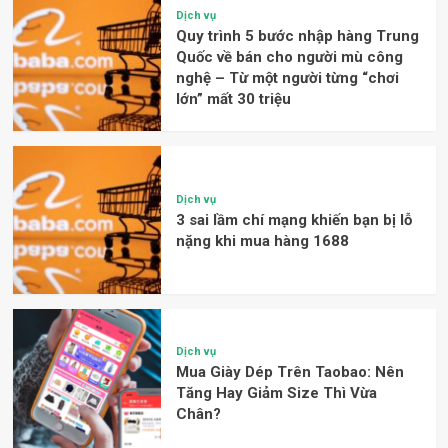
Dịch vụ
Quy trình 5 bước nhập hàng Trung
Quốc về bán cho người mù công
nghệ – Từ một người từng “chơi
lớn” mất 30 triệu
Dịch vụ
3 sai lầm chí mạng khiến bạn bị lỗ
nặng khi mua hàng 1688
Dịch vụ
Mua Giày Dép Trên Taobao: Nên
Tăng Hay Giảm Size Thì Vừa
Chân?