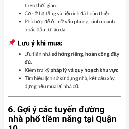
theo thời gian.
Cơ sở hạ tầng và tiện ích đã hoàn thiện.
Phù hợp để ở, mở văn phòng, kinh doanh
hoặc đầu tư lâu dài.
Lưu ý khi mua:
Ưu tiên nhà
sổ hồng riêng, hoàn công đầy
đủ
.
Kiểm tra kỹ
pháp lý và quy hoạch khu vực
.
Tìm hiểu lịch sử sử dụng nhà, kết cấu xây
dựng nếu mua lại nhà cũ.
6. Gợi ý các tuyến đường
nhà phố tiềm năng tại Quận
10