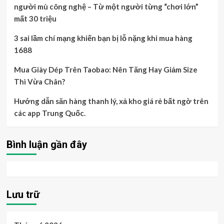
người mù công nghệ – Từ một người từng “chơi lớn”
mất 30 triệu
3 sai lầm chí mạng khiến bạn bị lỗ nặng khi mua hàng
1688
Mua Giày Dép Trên Taobao: Nên Tăng Hay Giảm Size
Thì Vừa Chân?
Hướng dẫn săn hàng thanh lý, xả kho giá rẻ bất ngờ trên
các app Trung Quốc.
Bình luận gần đây
Lưu trữ