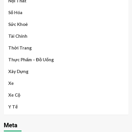
Nội Thất
Số Hóa
Sức Khoẻ
Tài Chính
Thời Trang
Thực Phẩm – Đồ Uống
Xây Dựng
Xe
Xe Cộ
Y Tế
Meta