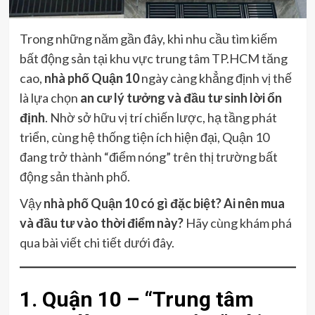
Trong những năm gần đây, khi nhu cầu tìm kiếm
bất động sản tại khu vực trung tâm TP.HCM tăng
cao,
nhà phố Quận 10
ngày càng khẳng định vị thế
là lựa chọn
an cư lý tưởng và đầu tư sinh lời ổn
định
. Nhờ sở hữu vị trí chiến lược, hạ tầng phát
triển, cùng hệ thống tiện ích hiện đại, Quận 10
đang trở thành “điểm nóng” trên thị trường bất
động sản thành phố.
Vậy
nhà phố Quận 10 có gì đặc biệt? Ai nên mua
và đầu tư vào thời điểm này?
Hãy cùng khám phá
qua bài viết chi tiết dưới đây.
1. Quận 10 – “Trung tâm