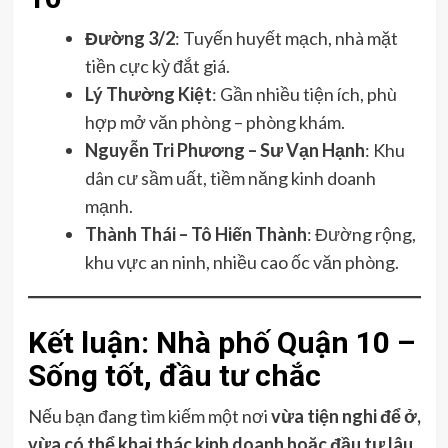
Đường 3/2
: Tuyến huyết mạch, nhà mặt
tiền cực kỳ đắt giá.
Lý Thường Kiệt
: Gần nhiều tiện ích, phù
hợp mở văn phòng – phòng khám.
Nguyễn Tri Phương – Sư Vạn Hạnh
: Khu
dân cư sầm uất, tiềm năng kinh doanh
mạnh.
Thành Thái – Tô Hiến Thành
: Đường rộng,
khu vực an ninh, nhiều cao ốc văn phòng.
Kết luận: Nhà phố Quận 10 –
Sống tốt, đầu tư chắc
Nếu bạn đang tìm kiếm một nơi
vừa tiện nghi để ở,
vừa có thể khai thác kinh doanh hoặc đầu tư lâu