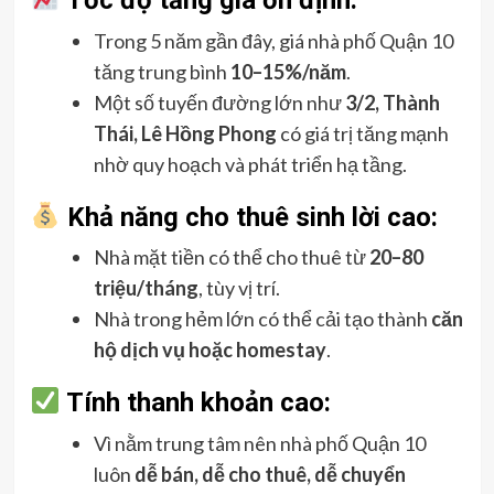
Trong 5 năm gần đây, giá nhà phố Quận 10
tăng trung bình
10–15%/năm
.
Một số tuyến đường lớn như
3/2, Thành
Thái, Lê Hồng Phong
có giá trị tăng mạnh
nhờ quy hoạch và phát triển hạ tầng.
Khả năng cho thuê sinh lời cao:
Nhà mặt tiền có thể cho thuê từ
20–80
triệu/tháng
, tùy vị trí.
Nhà trong hẻm lớn có thể cải tạo thành
căn
hộ dịch vụ hoặc homestay
.
Tính thanh khoản cao:
Vì nằm trung tâm nên nhà phố Quận 10
luôn
dễ bán, dễ cho thuê, dễ chuyển