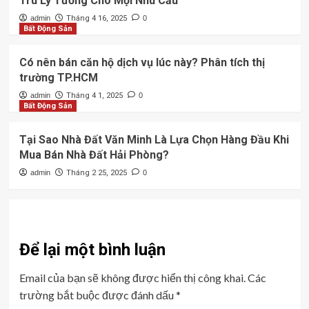
Trú Lý Tưởng Cho Mọi Nhu Cầu
admin
Tháng 4 16, 2025
0
Bất Động Sản
Có nên bán căn hộ dịch vụ lúc này? Phân tích thị
trường TP.HCM
admin
Tháng 4 1, 2025
0
Bất Động Sản
Tại Sao Nhà Đất Văn Minh Là Lựa Chọn Hàng Đầu Khi
Mua Bán Nhà Đất Hải Phòng?
admin
Tháng 2 25, 2025
0
Để lại một bình luận
Email của bạn sẽ không được hiển thị công khai.
Các
trường bắt buộc được đánh dấu
*