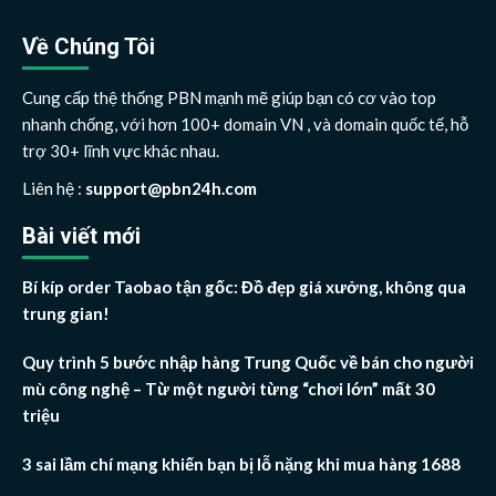
Về Chúng Tôi
Cung cấp thệ thống PBN mạnh mẽ giúp bạn có cơ vào top
nhanh chống, với hơn 100+ domain VN , và domain quốc tế, hỗ
trợ 30+ lĩnh vực khác nhau.
Liên hệ :
support@pbn24h.com
Bài viết mới
Bí kíp order Taobao tận gốc: Đồ đẹp giá xưởng, không qua
trung gian!
Quy trình 5 bước nhập hàng Trung Quốc về bán cho người
mù công nghệ – Từ một người từng “chơi lớn” mất 30
triệu
3 sai lầm chí mạng khiến bạn bị lỗ nặng khi mua hàng 1688