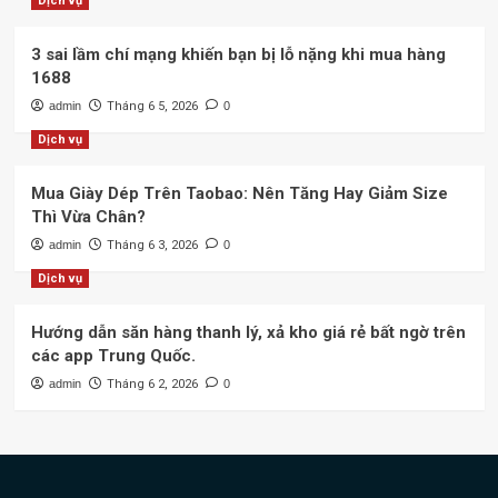
Dịch vụ
3 sai lầm chí mạng khiến bạn bị lỗ nặng khi mua hàng
1688
admin
Tháng 6 5, 2026
0
Dịch vụ
Mua Giày Dép Trên Taobao: Nên Tăng Hay Giảm Size
Thì Vừa Chân?
admin
Tháng 6 3, 2026
0
Dịch vụ
Hướng dẫn săn hàng thanh lý, xả kho giá rẻ bất ngờ trên
các app Trung Quốc.
admin
Tháng 6 2, 2026
0