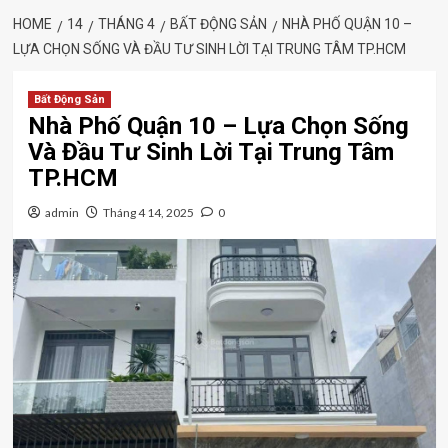
HOME
14
THÁNG 4
BẤT ĐỘNG SẢN
NHÀ PHỐ QUẬN 10 –
LỰA CHỌN SỐNG VÀ ĐẦU TƯ SINH LỜI TẠI TRUNG TÂM TP.HCM
Bất Động Sản
Nhà Phố Quận 10 – Lựa Chọn Sống
Và Đầu Tư Sinh Lời Tại Trung Tâm
TP.HCM
admin
Tháng 4 14, 2025
0