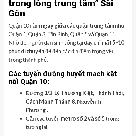
trong lòng trung tâm” Sài
Gòn
Quận 10 nằm
ngay giữa các quận trung tâm
như
Quận 1, Quận 3, Tân Bình, Quận 5 và Quận 11.
Nhờ đó, người dân sinh sống tại đây
chỉ mất 5–10
phút di chuyển
để đến các địa điểm trọng yếu
trong thành phố.
Các tuyến đường huyết mạch kết
nối Quận 10:
Đường
3/2, Lý Thường Kiệt, Thành Thái,
Cách Mạng Tháng 8
, Nguyễn Tri
Phương…
Gần các tuyến
metro số 2 và số 5
trong
tương lai.