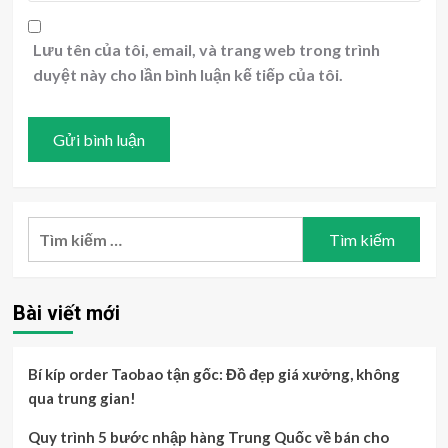
Lưu tên của tôi, email, và trang web trong trình
duyệt này cho lần bình luận kế tiếp của tôi.
Tìm
kiếm
cho:
Bài viết mới
Bí kíp order Taobao tận gốc: Đồ đẹp giá xưởng, không
qua trung gian!
Quy trình 5 bước nhập hàng Trung Quốc về bán cho