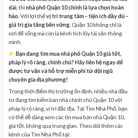
dài
, thì
nhà phố Quận 10 chính là lựa chọn hoàn
hảo
. Với lợi thế
vị trí trung tâm – tiện ích đầy đủ –
giá trị gia tăng bền vững
, Quận 10 không chỉ là
nơi để sống mà còn là kênh tích lũy tài sản thông
minh.
Bạn đang tìm mua nhà phố Quận 10 giá tốt,
pháp lý rõ ràng, chính chủ? Hãy liên hệ ngay để
được tư vấn và hỗ trợ miễn phí từ đội ngũ
chuyên gia địa phương!
Trong thời điểm thị trường ổn định, nhiều nhà đầu
tư đang tìm kiếm bán nhà chính chủ Quận 10 với
pháp lý rõ ràng, vị trí đắc địa. Tại Tìm Nhà Phố, bạn
có thể dễ dàng xem các tin mua bán nhà Quận 10,
giá tốt, không qua trung gian. Theo dõi thêm các
kênh của Tìm Nhà Phố tại: