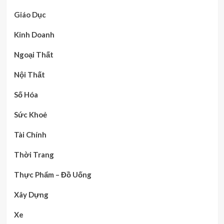
Giáo Dục
Kinh Doanh
Ngoại Thất
Nội Thất
Số Hóa
Sức Khoẻ
Tài Chính
Thời Trang
Thực Phẩm – Đồ Uống
Xây Dựng
Xe