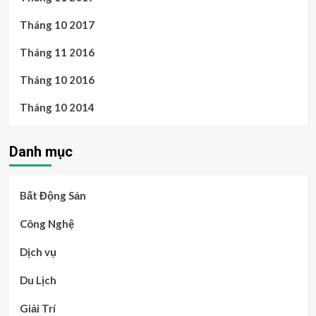
Tháng 10 2017
Tháng 11 2016
Tháng 10 2016
Tháng 10 2014
Danh mục
Bất Động Sản
Công Nghệ
Dịch vụ
Du Lịch
Giải Trí