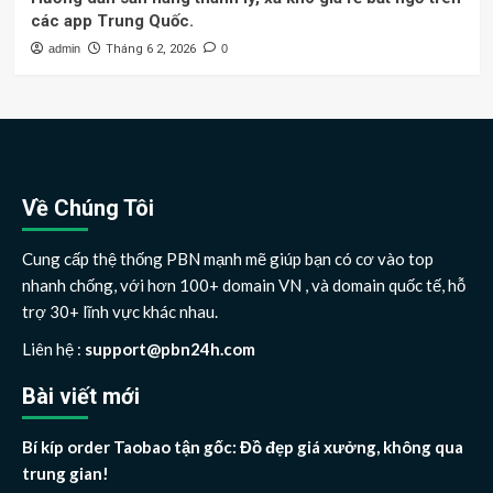
các app Trung Quốc.
admin
Tháng 6 2, 2026
0
Về Chúng Tôi
Cung cấp thệ thống PBN mạnh mẽ giúp bạn có cơ vào top
nhanh chống, với hơn 100+ domain VN , và domain quốc tế, hỗ
trợ 30+ lĩnh vực khác nhau.
Liên hệ :
support@pbn24h.com
Bài viết mới
Bí kíp order Taobao tận gốc: Đồ đẹp giá xưởng, không qua
trung gian!