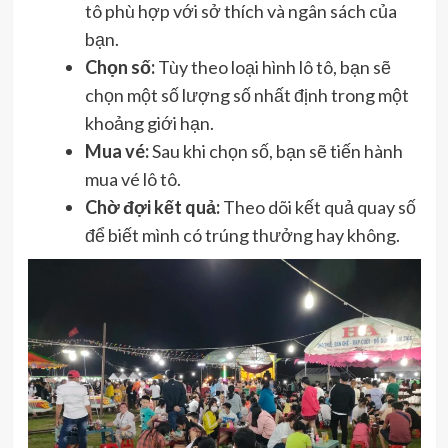
tô phù hợp với sở thích và ngân sách của
bạn.
Chọn số:
Tùy theo loại hình lô tô, bạn sẽ
chọn một số lượng số nhất định trong một
khoảng giới hạn.
Mua vé:
Sau khi chọn số, bạn sẽ tiến hành
mua vé lô tô.
Chờ đợi kết quả:
Theo dõi kết quả quay số
để biết mình có trúng thưởng hay không.