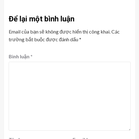
Để lại một bình luận
Email của bạn sẽ không được hiển thị công khai.
Các
trường bắt buộc được đánh dấu
*
Bình luận
*