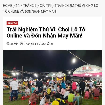
HOME
14
THÁNG 5
GIẢI TRÍ
TRẢI NGHIỆM THÚ VỊ: CHƠI LÔ
TÔ ONLINE VÀ ĐÓN NHẬN MAY MẮN!
Giải Trí
Trải Nghiệm Thú Vị: Chơi Lô Tô
Online và Đón Nhận May Mắn!
admin
Tháng 5 14, 2020
0