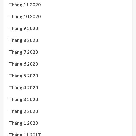
Tháng 11 2020
Tháng 10 2020
Tháng 9 2020
Tháng 8 2020
Tháng 7 2020
Tháng 6 2020
Tháng 5 2020
Tháng 4 2020
Tháng 3 2020
Tháng 2 2020
Tháng 1 2020
Tháng 11 2017