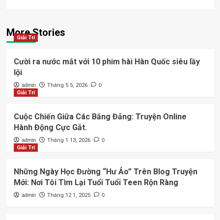
More Stories
Giải Trí
Cười ra nước mắt với 10 phim hài Hàn Quốc siêu lầy
lội
admin
Tháng 5 5, 2026
0
Giải Trí
Cuộc Chiến Giữa Các Băng Đảng: Truyện Online
Hành Động Cực Gắt.
admin
Tháng 1 13, 2026
0
Giải Trí
Những Ngày Học Đường “Hư Ảo” Trên Blog Truyện
Mới: Nơi Tôi Tìm Lại Tuổi Tuổi Teen Rộn Ràng
admin
Tháng 12 1, 2025
0