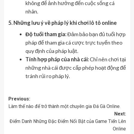
không để ảnh hưởng đến cuộc sống cá
nhân.
5. Những lưu ý về pháp lý khi chơi lô tô online
Độ tuổi tham gia:
Đảm bảo bạn đủ tuổi hợp
pháp để tham gia cá cược trực tuyến theo
quy định của pháp luật.
Tính hợp pháp của nhà cái:
Chỉ nên chơi tại
những nhà cái được cấp phép hoạt động để
tránh rủi ro pháp lý.
Post
Previous:
Làm thế nào để trở thành một chuyên gia Đá Gà Online.
navigation
Next:
Điểm Danh Những Đặc Điểm Nổi Bật của Game Tiến Lên
Online