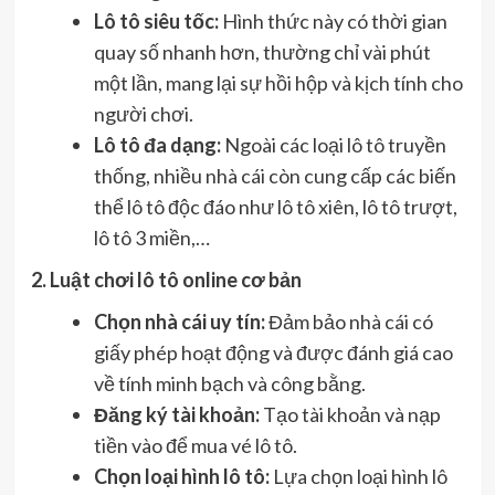
Lô tô siêu tốc:
Hình thức này có thời gian
quay số nhanh hơn, thường chỉ vài phút
một lần, mang lại sự hồi hộp và kịch tính cho
người chơi.
Lô tô đa dạng:
Ngoài các loại lô tô truyền
thống, nhiều nhà cái còn cung cấp các biến
thể lô tô độc đáo như lô tô xiên, lô tô trượt,
lô tô 3 miền,…
2. Luật chơi lô tô online cơ bản
Chọn nhà cái uy tín:
Đảm bảo nhà cái có
giấy phép hoạt động và được đánh giá cao
về tính minh bạch và công bằng.
Đăng ký tài khoản:
Tạo tài khoản và nạp
tiền vào để mua vé lô tô.
Chọn loại hình lô tô:
Lựa chọn loại hình lô