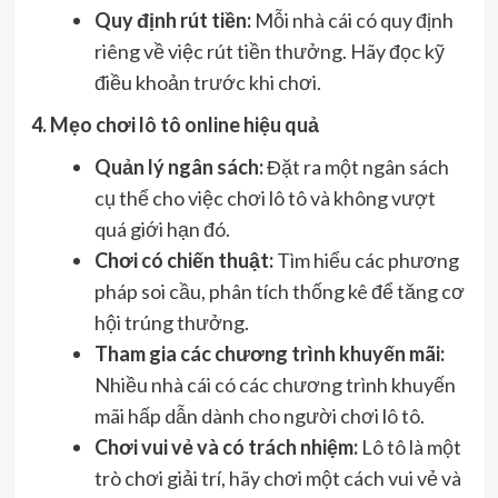
Quy định rút tiền:
Mỗi nhà cái có quy định
riêng về việc rút tiền thưởng. Hãy đọc kỹ
điều khoản trước khi chơi.
4. Mẹo chơi lô tô online hiệu quả
Quản lý ngân sách:
Đặt ra một ngân sách
cụ thể cho việc chơi lô tô và không vượt
quá giới hạn đó.
Chơi có chiến thuật:
Tìm hiểu các phương
pháp soi cầu, phân tích thống kê để tăng cơ
hội trúng thưởng.
Tham gia các chương trình khuyến mãi:
Nhiều nhà cái có các chương trình khuyến
mãi hấp dẫn dành cho người chơi lô tô.
Chơi vui vẻ và có trách nhiệm:
Lô tô là một
trò chơi giải trí, hãy chơi một cách vui vẻ và