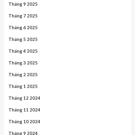
Tháng 9 2025
Tháng 7 2025
Tháng 6 2025
Tháng 5 2025
Tháng 4 2025
Tháng 3 2025
Tháng 2 2025
Tháng 1 2025
Tháng 12 2024
Tháng 11 2024
Tháng 10 2024
Tháng 9 2024