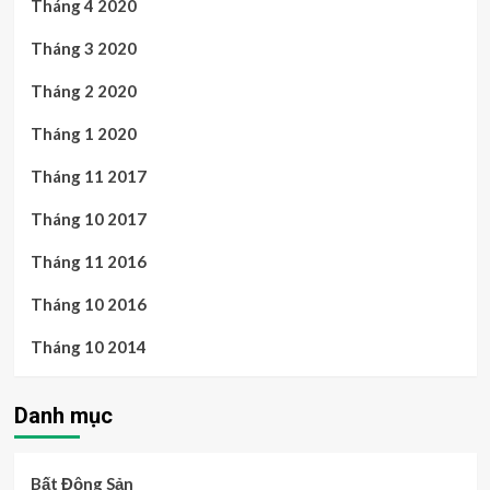
Tháng 4 2020
Tháng 3 2020
Tháng 2 2020
Tháng 1 2020
Tháng 11 2017
Tháng 10 2017
Tháng 11 2016
Tháng 10 2016
Tháng 10 2014
Danh mục
Bất Động Sản