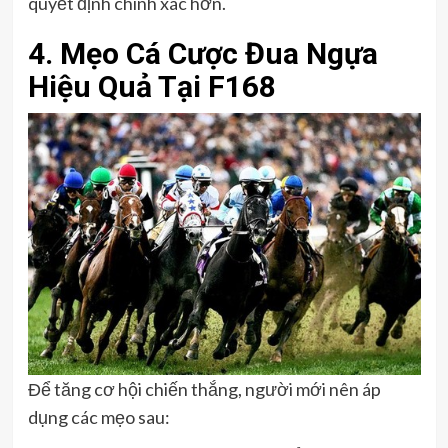
quyết định chính xác hơn.
4. Mẹo Cá Cược Đua Ngựa
Hiệu Quả Tại F168
Để tăng cơ hội chiến thắng, người mới nên áp
dụng các mẹo sau: