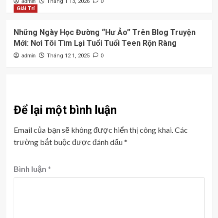
admin
Tháng 1 13, 2026
0
Giải Trí
Những Ngày Học Đường “Hư Ảo” Trên Blog Truyện
Mới: Nơi Tôi Tìm Lại Tuổi Tuổi Teen Rộn Ràng
admin
Tháng 12 1, 2025
0
Để lại một bình luận
Email của bạn sẽ không được hiển thị công khai.
Các
trường bắt buộc được đánh dấu
*
Bình luận
*