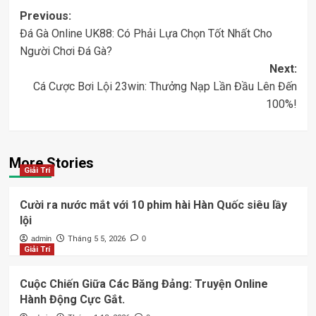
Post
Previous:
Đá Gà Online UK88: Có Phải Lựa Chọn Tốt Nhất Cho
navigation
Người Chơi Đá Gà?
Next:
Cá Cược Bơi Lội 23win: Thưởng Nạp Lần Đầu Lên Đến
100%!
More Stories
Giải Trí
Cười ra nước mắt với 10 phim hài Hàn Quốc siêu lầy
lội
admin
Tháng 5 5, 2026
0
Giải Trí
Cuộc Chiến Giữa Các Băng Đảng: Truyện Online
Hành Động Cực Gắt.