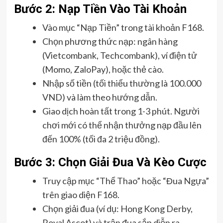
Bước 2: Nạp Tiền Vào Tài Khoản
Vào mục “Nạp Tiền” trong tài khoản F168.
Chọn phương thức nạp: ngân hàng
(Vietcombank, Techcombank), ví điện tử
(Momo, ZaloPay), hoặc thẻ cào.
Nhập số tiền (tối thiểu thường là 100.000
VND) và làm theo hướng dẫn.
Giao dịch hoàn tất trong 1-3 phút. Người
chơi mới có thể nhận thưởng nạp đầu lên
đến 100% (tối đa 2 triệu đồng).
Bước 3: Chọn Giải Đua Và Kèo Cược
Truy cập mục “Thể Thao” hoặc “Đua Ngựa”
trên giao diện F168.
Chọn giải đua (ví dụ: Hong Kong Derby,
Royal Ascot) và trận đua sắp diễn ra.