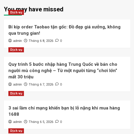
You may have missed
Dịch vụ
Bí kíp order Taobao tận gốc: Đồ đẹp giá xưởng, không
qua trung gian!
admin
Tháng 6 8, 2026
0
Dịch vụ
Quy trình 5 bước nhập hàng Trung Quốc về bán cho
người mù công nghệ – Từ một người từng “chơi lớn”
mất 30 triệu
admin
Tháng 6 7, 2026
0
Dịch vụ
3 sai lầm chí mạng khiến bạn bị lỗ nặng khi mua hàng
1688
admin
Tháng 6 5, 2026
0
Dịch vụ