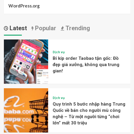
WordPress.org
Latest
Popular
Trending
Dịch vụ
Bí kíp order Taobao tận gốc: Đồ
đẹp giá xưởng, không qua trung
gian!
Dịch vụ
Quy trình 5 bước nhập hàng Trung
Quốc về bán cho người mù công
nghệ – Từ một người từng “chơi
lớn” mất 30 triệu