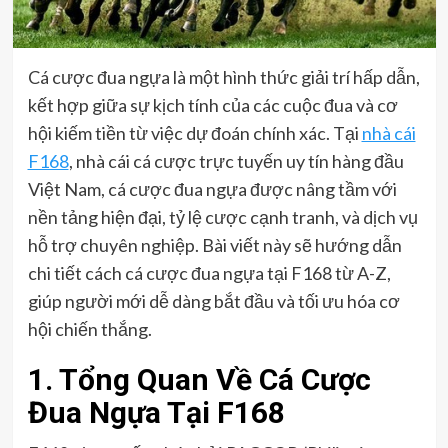
Cá cược đua ngựa là một hình thức giải trí hấp dẫn,
kết hợp giữa sự kịch tính của các cuộc đua và cơ
hội kiếm tiền từ việc dự đoán chính xác. Tại
nhà cái
F168
, nhà cái cá cược trực tuyến uy tín hàng đầu
Việt Nam, cá cược đua ngựa được nâng tầm với
nền tảng hiện đại, tỷ lệ cược cạnh tranh, và dịch vụ
hỗ trợ chuyên nghiệp. Bài viết này sẽ hướng dẫn
chi tiết cách cá cược đua ngựa tại F168 từ A-Z,
giúp người mới dễ dàng bắt đầu và tối ưu hóa cơ
hội chiến thắng.
1. Tổng Quan Về Cá Cược
Đua Ngựa Tại F168