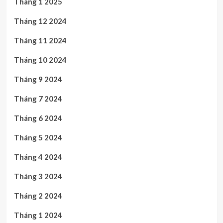
Tháng 1 2025
Tháng 12 2024
Tháng 11 2024
Tháng 10 2024
Tháng 9 2024
Tháng 7 2024
Tháng 6 2024
Tháng 5 2024
Tháng 4 2024
Tháng 3 2024
Tháng 2 2024
Tháng 1 2024