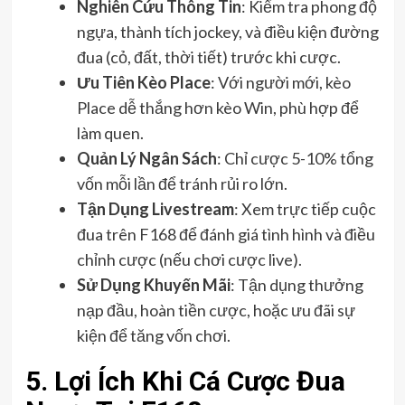
Nghiên Cứu Thông Tin
: Kiểm tra phong độ
ngựa, thành tích jockey, và điều kiện đường
đua (cỏ, đất, thời tiết) trước khi cược.
Ưu Tiên Kèo Place
: Với người mới, kèo
Place dễ thắng hơn kèo Win, phù hợp để
làm quen.
Quản Lý Ngân Sách
: Chỉ cược 5-10% tổng
vốn mỗi lần để tránh rủi ro lớn.
Tận Dụng Livestream
: Xem trực tiếp cuộc
đua trên F168 để đánh giá tình hình và điều
chỉnh cược (nếu chơi cược live).
Sử Dụng Khuyến Mãi
: Tận dụng thưởng
nạp đầu, hoàn tiền cược, hoặc ưu đãi sự
kiện để tăng vốn chơi.
5. Lợi Ích Khi Cá Cược Đua