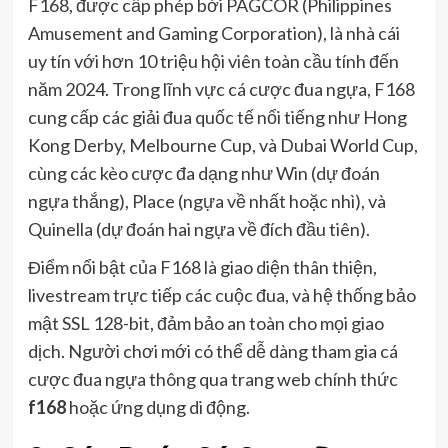
F168, được cấp phép bởi PAGCOR (Philippines
Amusement and Gaming Corporation), là nhà cái
uy tín với hơn 10 triệu hội viên toàn cầu tính đến
năm 2024. Trong lĩnh vực cá cược đua ngựa, F168
cung cấp các giải đua quốc tế nổi tiếng như Hong
Kong Derby, Melbourne Cup, và Dubai World Cup,
cùng các kèo cược đa dạng như Win (dự đoán
ngựa thắng), Place (ngựa về nhất hoặc nhì), và
Quinella (dự đoán hai ngựa về đích đầu tiên).
Điểm nổi bật của F168 là giao diện thân thiện,
livestream trực tiếp các cuộc đua, và hệ thống bảo
mật SSL 128-bit, đảm bảo an toàn cho mọi giao
dịch. Người chơi mới có thể dễ dàng tham gia cá
cược đua ngựa thông qua trang web chính thức
f168
hoặc ứng dụng di động.