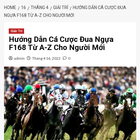
HOME
16
THÁNG 4
GIẢI TRÍ
HƯỚNG DẪN CÁ CƯỢC ĐUA
NGỰA F168 TỪ A-Z CHO NGƯỜI MỚI
Giải Trí
Hướng Dẫn Cá Cược Đua Ngựa
F168 Từ A-Z Cho Người Mới
admin
Tháng 4 16, 2022
0