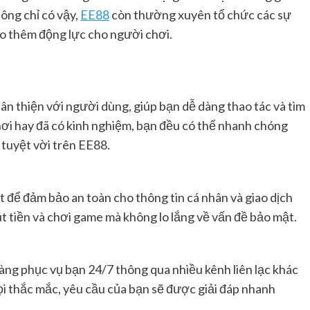
hông chỉ có vậy,
EE88
còn thường xuyên tổ chức các sự
tạo thêm động lực cho người chơi.
ân thiện với người dùng, giúp bạn dễ dàng thao tác và tìm
chơi hay đã có kinh nghiệm, bạn đều có thể nhanh chóng
 tuyệt vời trên EE88.
 để đảm bảo an toàn cho thông tin cá nhân và giao dịch
út tiền và chơi game mà không lo lắng về vấn đề bảo mật.
àng phục vụ bạn 24/7 thông qua nhiều kênh liên lạc khác
ọi thắc mắc, yêu cầu của bạn sẽ được giải đáp nhanh