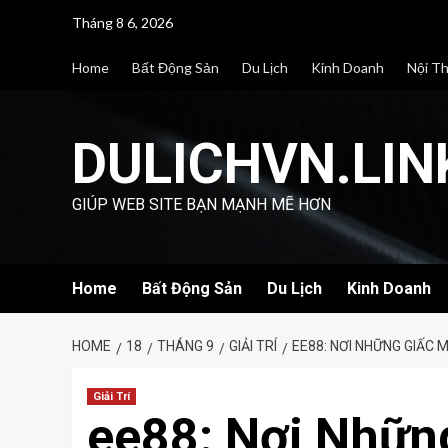
Skip
Tháng 8 6, 2026
to
content
Home
Bất Động Sản
Du Lịch
Kinh Doanh
Nội T
DULICHVN.LIN
GIÚP WEB SITE BẠN MẠNH MẼ HƠN
Home
Bất Động Sản
Du Lịch
Kinh Doanh
HOME
18
THÁNG 9
GIẢI TRÍ
EE88: NƠI NHỮNG GIẤC 
Giải Trí
ee88: Nơi Nhữn