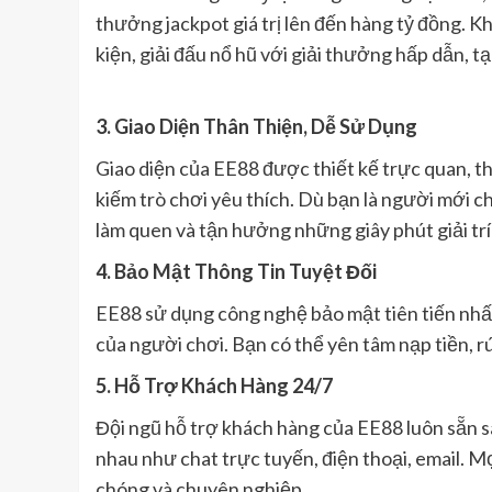
thưởng jackpot giá trị lên đến hàng tỷ đồng. K
kiện, giải đấu nổ hũ với giải thưởng hấp dẫn, 
3. Giao Diện Thân Thiện, Dễ Sử Dụng
Giao diện của EE88 được thiết kế trực quan, th
kiếm trò chơi yêu thích. Dù bạn là người mới 
làm quen và tận hưởng những giây phút giải trí
4. Bảo Mật Thông Tin Tuyệt Đối
EE88 sử dụng công nghệ bảo mật tiên tiến nhất
của người chơi. Bạn có thể yên tâm nạp tiền, r
5. Hỗ Trợ Khách Hàng 24/7
Đội ngũ hỗ trợ khách hàng của EE88 luôn sẵn s
nhau như chat trực tuyến, điện thoại, email. M
chóng và chuyên nghiệp.