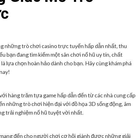
ực
ong những trò chơi casino trực tuyến hấp dẫn nhất, thu
ếu bạn đang tìm kiếm một sân chơi nổ hũ uy tín, chất
h là lựa chọn hoàn hảo dành cho bạn. Hãy cùng khám phá
nay!
với hàng trăm tựa game hấp dẫn đến từ các nhà cung cấp
đến những trò chơi hiện đại với đồ họa 3D sống động, âm
 trải nghiệm nổ hũ tuyệt vời nhất.
, mang đến cho người chơi cơ hội giành được những giải