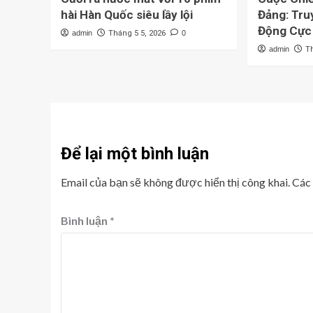
hài Hàn Quốc siêu lầy lội
Đảng: Tru
Động Cực
admin
Tháng 5 5, 2026
0
admin
T
Để lại một bình luận
Email của bạn sẽ không được hiển thị công khai.
Các
Bình luận
*