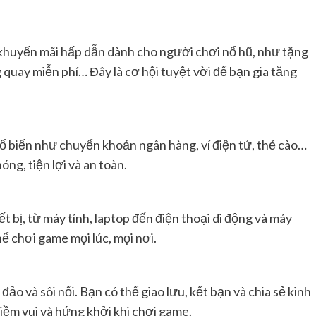
khuyến mãi hấp dẫn dành cho người chơi nổ hũ, như tặng
quay miễn phí… Đây là cơ hội tuyệt vời để bạn gia tăng
 biến như chuyển khoản ngân hàng, ví điện tử, thẻ cào…
ng, tiện lợi và an toàn.
t bị, từ máy tính, laptop đến điện thoại di động và máy
hể chơi game mọi lúc, mọi nơi.
o và sôi nổi. Bạn có thể giao lưu, kết bạn và chia sẻ kinh
ềm vui và hứng khởi khi chơi game.