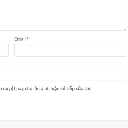
Email
*
h duyệt này cho lần bình luận kế tiếp của tôi.