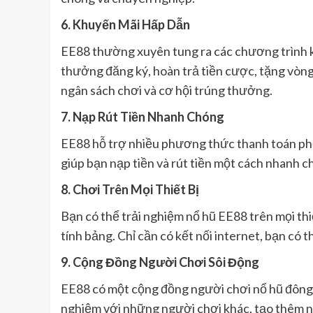
6. Khuyến Mãi Hấp Dẫn
EE88 thường xuyên tung ra các chương trình 
thưởng đăng ký, hoàn trả tiền cược, tặng vòng 
ngân sách chơi và cơ hội trúng thưởng.
7. Nạp Rút Tiền Nhanh Chóng
EE88 hỗ trợ nhiều phương thức thanh toán phổ
giúp bạn nạp tiền và rút tiền một cách nhanh chó
8. Chơi Trên Mọi Thiết Bị
Bạn có thể trải nghiệm nổ hũ EE88 trên mọi thiế
tính bảng. Chỉ cần có kết nối internet, bạn có t
9. Cộng Đồng Người Chơi Sôi Động
EE88 có một cộng đồng người chơi nổ hũ đông đả
nghiệm với những người chơi khác, tạo thêm ni