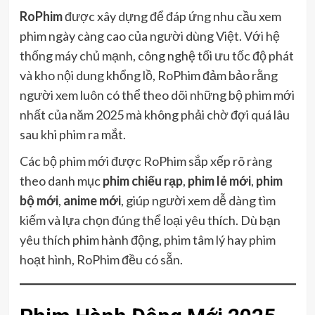
RoPhim
được xây dựng để đáp ứng nhu cầu xem
phim ngày càng cao của người dùng Việt. Với hệ
thống máy chủ mạnh, công nghệ tối ưu tốc độ phát
và kho nội dung khổng lồ, RoPhim đảm bảo rằng
người xem luôn có thể theo dõi những bộ phim mới
nhất của năm 2025 mà không phải chờ đợi quá lâu
sau khi phim ra mắt.
Các bộ phim mới được RoPhim sắp xếp rõ ràng
theo danh mục
phim chiếu rạp
,
phim lẻ mới
,
phim
bộ mới
,
anime mới
, giúp người xem dễ dàng tìm
kiếm và lựa chọn đúng thể loại yêu thích. Dù bạn
yêu thích phim hành động, phim tâm lý hay phim
hoạt hình, RoPhim đều có sẵn.