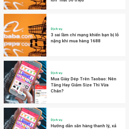
lớn” mất 30 triệu
Dịch vụ
3 sai lầm chí mạng khiến bạn bị lỗ
nặng khi mua hàng 1688
Dịch vụ
Mua Giày Dép Trên Taobao: Nên
Tăng Hay Giảm Size Thì Vừa
Chân?
Dịch vụ
Hướng dẫn săn hàng thanh lý, xả