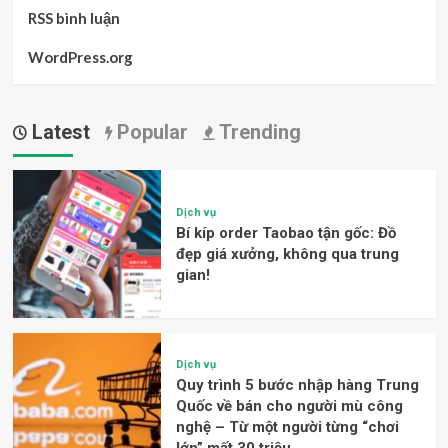
RSS bình luận
WordPress.org
Latest
Popular
Trending
Dịch vụ
Bí kíp order Taobao tận gốc: Đồ
đẹp giá xưởng, không qua trung
gian!
Dịch vụ
Quy trình 5 bước nhập hàng Trung
Quốc về bán cho người mù công
nghệ – Từ một người từng “chơi