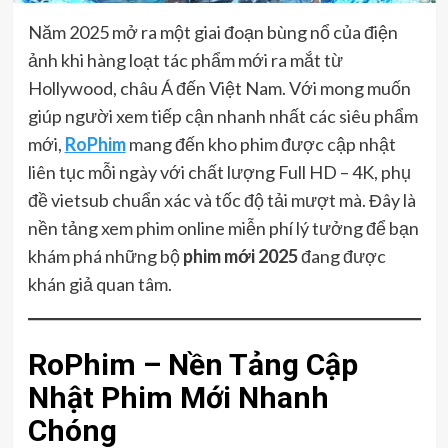
Năm 2025 mở ra một giai đoạn bùng nổ của điện
ảnh khi hàng loạt tác phẩm mới ra mắt từ
Hollywood, châu Á đến Việt Nam. Với mong muốn
giúp người xem tiếp cận nhanh nhất các siêu phẩm
mới,
RoPhim
mang đến kho phim được cập nhật
liên tục mỗi ngày với chất lượng Full HD – 4K, phụ
đề vietsub chuẩn xác và tốc độ tải mượt mà. Đây là
nền tảng xem phim online miễn phí lý tưởng để bạn
khám phá những bộ
phim mới 2025
đang được
khán giả quan tâm.
RoPhim – Nền Tảng Cập
Nhật Phim Mới Nhanh
Chóng