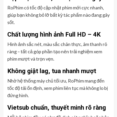
RoPhim có tốc độ cập nhật phim mới cực nhanh,
giúp bạn không bỏ lỡ bất kỳ tác phẩm nào đang gây
sốt.
Chất lượng hình ảnh Full HD – 4K
Hình ảnh sắc nét, màu sắc chân thực, âm thanh rõ
ràng – tất cả góp phần tạo nên trải nghiệm xem
phim mượt và trọn vẹn.
Không giật lag, tua nhanh mượt
Nhờ hệ thống máy chủ tối ưu, RoPhim mang đến
tốc độ tải ổn định, xem phim liên tục mà không lo bị
đứng hình.
Vietsub chuẩn, thuyết minh rõ ràng