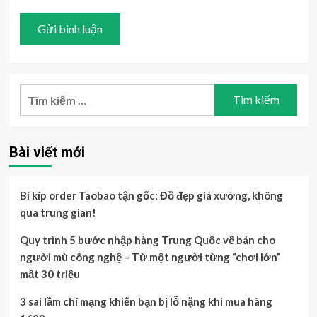
Tìm
kiếm
cho:
Bài viết mới
Bí kíp order Taobao tận gốc: Đồ đẹp giá xưởng, không
qua trung gian!
Quy trình 5 bước nhập hàng Trung Quốc về bán cho
người mù công nghệ – Từ một người từng “chơi lớn”
mất 30 triệu
3 sai lầm chí mạng khiến bạn bị lỗ nặng khi mua hàng