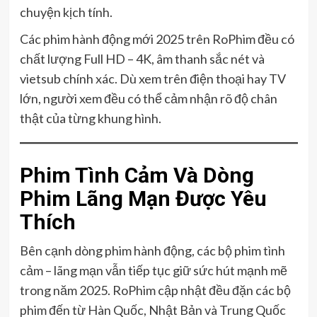
chuyện kịch tính.
Các phim hành động mới 2025 trên RoPhim đều có
chất lượng Full HD – 4K, âm thanh sắc nét và
vietsub chính xác. Dù xem trên điện thoại hay TV
lớn, người xem đều có thể cảm nhận rõ độ chân
thật của từng khung hình.
Phim Tình Cảm Và Dòng
Phim Lãng Mạn Được Yêu
Thích
Bên cạnh dòng phim hành động, các bộ phim tình
cảm – lãng mạn vẫn tiếp tục giữ sức hút mạnh mẽ
trong năm 2025. RoPhim cập nhật đều đặn các bộ
phim đến từ Hàn Quốc, Nhật Bản và Trung Quốc