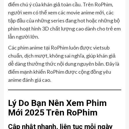
điểm chú ý của khán giả toàn cầu. Trên RoPhim,
người xem có thể xem các movie anime mới, các
tập đầu của những series đang hot hoặc những bộ
phim hoạt hình 3D chất lượng cao dành cho trẻ em
lẫn người lớn.
Các phim anime tại RoPhim luôn được vietsub
chuẩn, dịch mượt, không sai nghĩa, giúp khán giả
dễ dàng thưởng thức nội dung nguyên bản. Đây là
điểm mạnh khiến RoPhim được cộng đồng yêu
anime đánh giá cao.
Lý Do Bạn Nên Xem Phim
Mới 2025 Trên RoPhim
Cập nhật nhanh, liên tục mỗi ngày