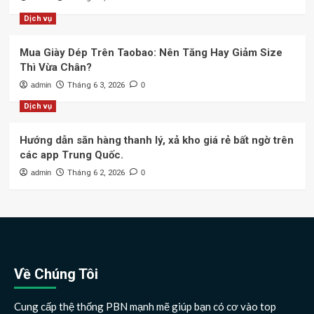
Dịch vụ
Mua Giày Dép Trên Taobao: Nên Tăng Hay Giảm Size
Thì Vừa Chân?
admin
Tháng 6 3, 2026
0
Dịch vụ
Hướng dẫn săn hàng thanh lý, xả kho giá rẻ bất ngờ trên
các app Trung Quốc.
admin
Tháng 6 2, 2026
0
Về Chúng Tôi
Cung cấp thệ thống PBN mạnh mẽ giúp bạn có cơ vào top