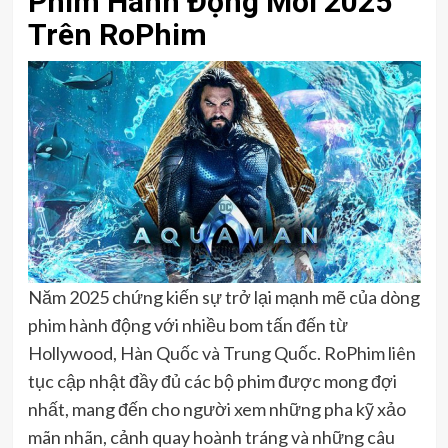
Phim Hành Động Mới 2025
Trên RoPhim
Năm 2025 chứng kiến sự trở lại mạnh mẽ của dòng
phim hành động với nhiều bom tấn đến từ
Hollywood, Hàn Quốc và Trung Quốc. RoPhim liên
tục cập nhật đầy đủ các bộ phim được mong đợi
nhất, mang đến cho người xem những pha kỹ xảo
mãn nhãn, cảnh quay hoành tráng và những câu