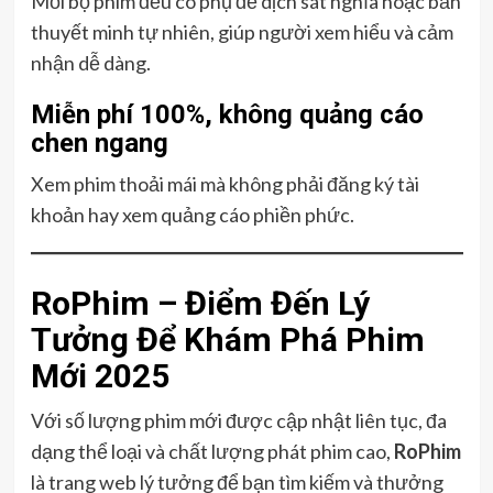
Mỗi bộ phim đều có phụ đề dịch sát nghĩa hoặc bản
thuyết minh tự nhiên, giúp người xem hiểu và cảm
nhận dễ dàng.
Miễn phí 100%, không quảng cáo
chen ngang
Xem phim thoải mái mà không phải đăng ký tài
khoản hay xem quảng cáo phiền phức.
RoPhim – Điểm Đến Lý
Tưởng Để Khám Phá Phim
Mới 2025
Với số lượng phim mới được cập nhật liên tục, đa
dạng thể loại và chất lượng phát phim cao,
RoPhim
là trang web lý tưởng để bạn tìm kiếm và thưởng