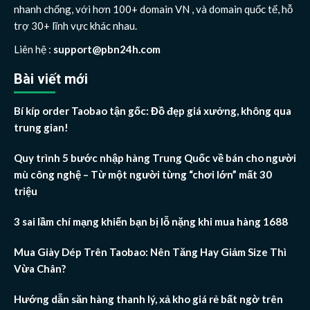
nhanh chống, với hơn 100+ domain VN , và domain quốc tế, hỗ
trợ 30+ lĩnh vực khác nhau.
Liên hệ :
support@pbn24h.com
Bài viết mới
Bí kíp order Taobao tận gốc: Đồ đẹp giá xưởng, không qua
trung gian!
Quy trình 5 bước nhập hàng Trung Quốc về bán cho người
mù công nghệ – Từ một người từng “chơi lớn” mất 30
triệu
3 sai lầm chí mạng khiến bạn bị lỗ nặng khi mua hàng 1688
Mua Giày Dép Trên Taobao: Nên Tăng Hay Giảm Size Thì
Vừa Chân?
Hướng dẫn săn hàng thanh lý, xả kho giá rẻ bất ngờ trên