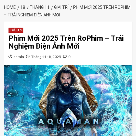
HOME
18
THÁNG 11
GIẢI TRÍ
PHIM MỚI 2025 TRÊN ROPHIM
– TRẢI NGHIỆM ĐIỆN ẢNH MỚI
Giải Trí
Phim Mới 2025 Trên RoPhim – Trải
Nghiệm Điện Ảnh Mới
admin
Tháng 11 18, 2025
0