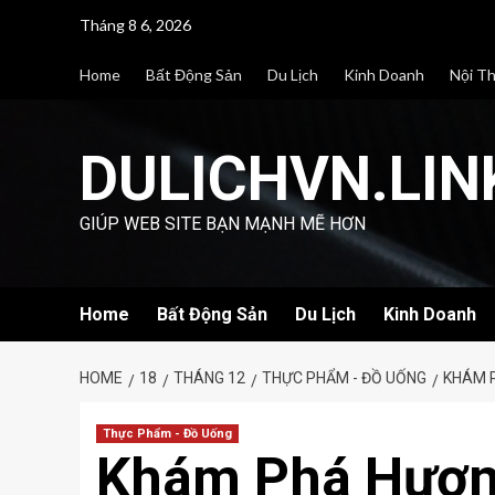
Skip
Tháng 8 6, 2026
to
content
Home
Bất Động Sản
Du Lịch
Kinh Doanh
Nội T
DULICHVN.LIN
GIÚP WEB SITE BẠN MẠNH MẼ HƠN
Home
Bất Động Sản
Du Lịch
Kinh Doanh
HOME
18
THÁNG 12
THỰC PHẨM - ĐỒ UỐNG
KHÁM P
Thực Phẩm - Đồ Uống
Khám Phá Hương