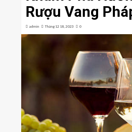
Rượu Vang Phá
admin
Tháng 12 18, 2023
0