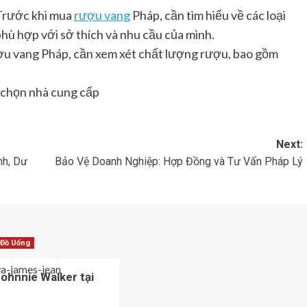
rước khi mua
rượu vang
Pháp, cần tìm hiểu về các loại
hù hợp với sở thích và nhu cầu của mình.
u vang Pháp, cần xem xét chất lượng rượu, bao gồm
 chọn nhà cung cấp
Next:
h, Dư
Bảo Vệ Doanh Nghiệp: Hợp Đồng và Tư Vấn Pháp Lý
 Đồ Uống
Johnnie Walker tại