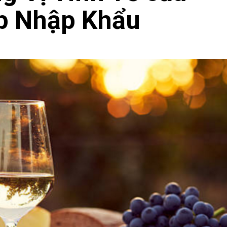
p Nhập Khẩu