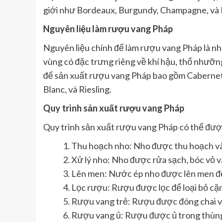
giới như Bordeaux, Burgundy, Champagne, và 
Nguyên liệu làm rượu vang Pháp
Nguyên liệu chính để làm rượu vang Pháp là n
vùng có đặc trưng riêng về khí hậu, thổ nhưỡn
để sản xuất rượu vang Pháp bao gồm Cabernet 
Blanc, và Riesling.
Quy trình sản xuất rượu vang Pháp
Quy trình sản xuất rượu vang Pháp có thể được
Thu hoạch nho: Nho được thu hoạch vào
Xử lý nho: Nho được rửa sạch, bóc vỏ v
Lên men: Nước ép nho được lên men đ
Lọc rượu: Rượu được lọc để loại bỏ cặn
Rượu vang trẻ: Rượu được đóng chai và
Rượu vang ủ: Rượu được ủ trong thùng 