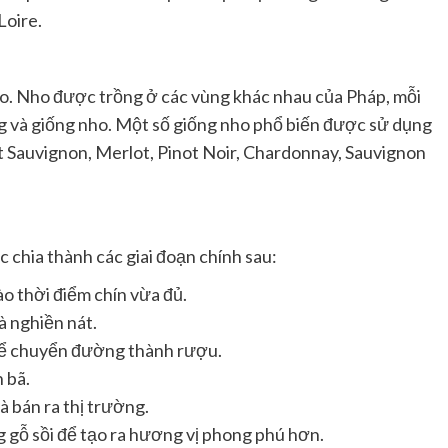
Loire.
ho. Nho được trồng ở các vùng khác nhau của Pháp, mỗi
g và giống nho. Một số giống nho phổ biến được sử dụng
Sauvignon, Merlot, Pinot Noir, Chardonnay, Sauvignon
 chia thành các giai đoạn chính sau:
 thời điểm chín vừa đủ.
à nghiền nát.
ể chuyển đường thành rượu.
 bã.
 bán ra thị trường.
gỗ sồi để tạo ra hương vị phong phú hơn.