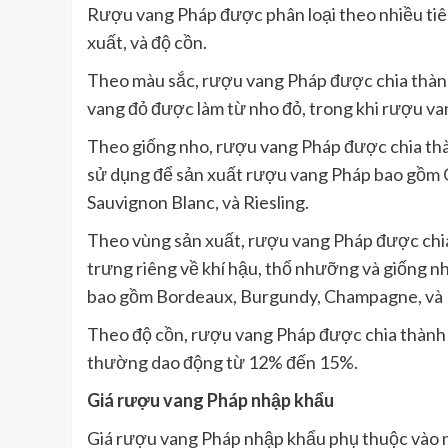
Rượu vang Pháp được phân loại theo nhiều tiêu
xuất, và độ cồn.
Theo màu sắc, rượu vang Pháp được chia thành
vang đỏ được làm từ nho đỏ, trong khi rượu va
Theo giống nho, rượu vang Pháp được chia thà
sử dụng để sản xuất rượu vang Pháp bao gồm C
Sauvignon Blanc, và Riesling.
Theo vùng sản xuất, rượu vang Pháp được chia
trưng riêng về khí hậu, thổ nhưỡng và giống n
bao gồm Bordeaux, Burgundy, Champagne, và 
Theo độ cồn, rượu vang Pháp được chia thành 
thường dao động từ 12% đến 15%.
Giá rượu vang Pháp nhập khẩu
Giá rượu vang Pháp nhập khẩu phụ thuộc vào n