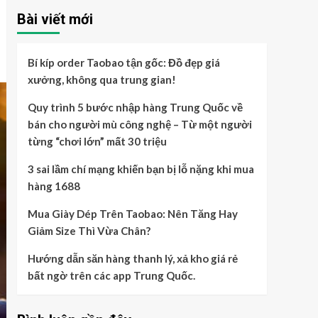
Bài viết mới
Bí kíp order Taobao tận gốc: Đồ đẹp giá
xưởng, không qua trung gian!
Quy trình 5 bước nhập hàng Trung Quốc về
bán cho người mù công nghệ – Từ một người
từng “chơi lớn” mất 30 triệu
3 sai lầm chí mạng khiến bạn bị lỗ nặng khi mua
hàng 1688
Mua Giày Dép Trên Taobao: Nên Tăng Hay
Giảm Size Thì Vừa Chân?
Hướng dẫn săn hàng thanh lý, xả kho giá rẻ
bất ngờ trên các app Trung Quốc.