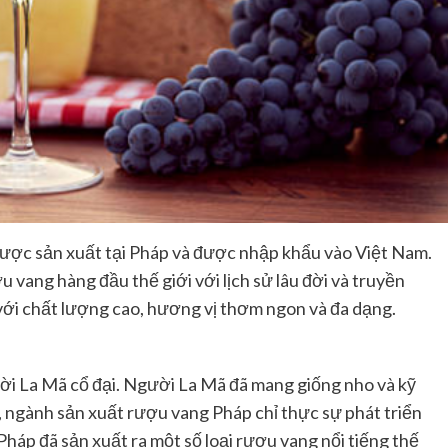
được sản xuất tại Pháp và được nhập khẩu vào Việt Nam.
 vang hàng đầu thế giới với lịch sử lâu đời và truyền
với chất lượng cao, hương vị thơm ngon và đa dạng.
ời La Mã cổ đại. Người La Mã đã mang giống nho và kỹ
 ngành sản xuất rượu vang Pháp chỉ thực sự phát triển
Pháp đã sản xuất ra một số loại rượu vang nổi tiếng thế