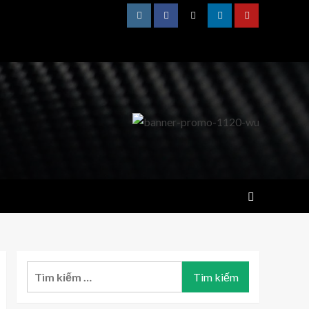
Instagram
Facebook
Twitter
Linkedin
Youtube
Tìm
kiếm
cho: