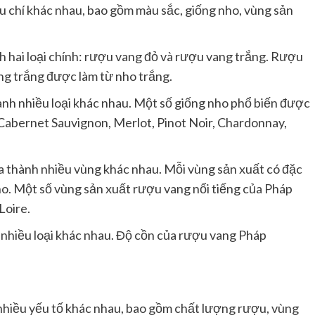
 chí khác nhau, bao gồm màu sắc, giống nho, vùng sản
 hai loại chính: rượu vang đỏ và rượu vang trắng. Rượu
ng trắng được làm từ nho trắng.
nh nhiều loại khác nhau. Một số giống nho phổ biến được
abernet Sauvignon, Merlot, Pinot Noir, Chardonnay,
 thành nhiều vùng khác nhau. Mỗi vùng sản xuất có đặc
ho. Một số vùng sản xuất rượu vang nổi tiếng của Pháp
Loire.
nhiều loại khác nhau. Độ cồn của rượu vang Pháp
hiều yếu tố khác nhau, bao gồm chất lượng rượu, vùng