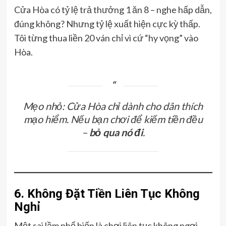
Cửa Hòa có tỷ lệ trả thưởng 1 ăn 8 – nghe hấp dẫn,
đúng không? Nhưng tỷ lệ xuất hiện cực kỳ thấp.
Tôi từng thua liền 20 ván chỉ vì cứ “hy vọng” vào
Hòa.
Mẹo nhỏ: Cửa Hòa chỉ dành cho dân thích
mạo hiểm. Nếu bạn chơi để kiếm tiền đều
–
bỏ qua nó đi
.
6.
Không Đặt Tiền Liên Tục Không
Nghỉ
Một sai lầm phổ biến là chơi liên tục không ngơi