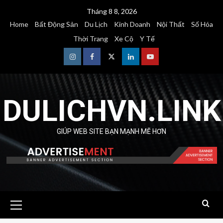
Skip
Tháng 8 8, 2026
to
Home
Bất Động Sản
Du Lịch
Kinh Doanh
Nội Thất
Số Hóa
content
Thời Trang
Xe Cộ
Y Tế
Instagram
Facebook
Twitter
Linkedin
Youtube
DULICHVN.LINK
GIÚP WEB SITE BẠN MẠNH MẼ HƠN
Primary
Menu