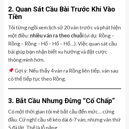
2.
Quan Sát Cầu Bài Trước Khi Vào
Tiền
Tôi từng ngồi xem lịch sử 20 ván trước và phát hiện
một điều:
nhiều ván ra theo chuỗi
(ví dụ: Rồng –
Rồng – Rồng – Hổ – Hổ – Hổ…). Việc quan sát cầu
bài giúp bạn nhận biết xu hướng và đặt cược
thông minh hơn.
Gợi ý: Nếu thấy 4 ván ra Rồng liên tiếp, ván sau
có thể tiếp tục theo Rồng.
3.
Bắt Cầu Nhưng Đừng “Cố Chấp”
Có một thời gian tôi mê bắt cầu đến mức… cứng
đầu. Cứ nghĩ cầu sẽ kéo dài 6-7 ván, nhưng ván thứ
5 đã lật. Thế là lỗ nặng.