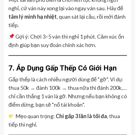
nghỉ, cứ ván này xong lại vào ngay ván sau. Hãy để
tâm lý mình hạ nhiệt
, quan sát lại cầu, rồi mới đánh
tiếp.
Gợi ý: Chơi 3–5 ván thì nghỉ 1 phút. Cảm xúc ổn
định giúp bạn suy đoán chính xác hơn.
7.
Áp Dụng Gấp Thếp Có Giới Hạn
Gấp thếp là cách nhiều người dùng để “gỡ”. Ví dụ:
thua 50k → đánh 100k → thua nữa thì đánh 200k,…
chỉ cần thắng 1 ván là gỡ. Nhưng nếu bạn không có
điểm dừng, bạn sẽ “nổ tài khoản”.
Mẹo quan trọng:
Chỉ gấp 3 lần là tối đa
, thua
tiếp thì nghỉ.