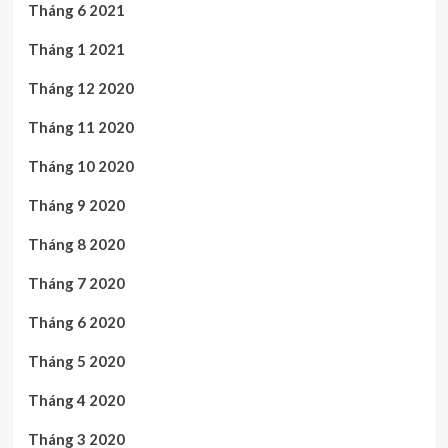
Tháng 6 2021
Tháng 1 2021
Tháng 12 2020
Tháng 11 2020
Tháng 10 2020
Tháng 9 2020
Tháng 8 2020
Tháng 7 2020
Tháng 6 2020
Tháng 5 2020
Tháng 4 2020
Tháng 3 2020