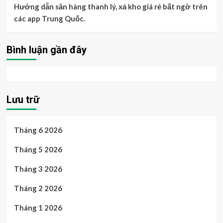
Hướng dẫn săn hàng thanh lý, xả kho giá rẻ bất ngờ trên
các app Trung Quốc.
Bình luận gần đây
Lưu trữ
Tháng 6 2026
Tháng 5 2026
Tháng 3 2026
Tháng 2 2026
Tháng 1 2026