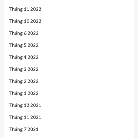
Tháng 11 2022
Tháng 10 2022
Tháng 6 2022
Tháng 5 2022
Tháng 4 2022
Tháng 3 2022
Tháng 2 2022
Tháng 1 2022
Tháng 12 2021
Tháng 11 2021
Tháng 7 2021