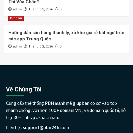
Thì Vừa Chân?
admin
Tháng 6 3, 2026
0
Dịch vụ
Hướng dẫn săn hàng thanh lý, xả kho giá rẻ bất ngờ trên
các app Trung Quốc.
admin
Tháng 6 2, 2026
0
Về Chúng Tôi
Cung cấp thệ thống PBN mạnh mẽ giúp bạn có cơ vào top
nhanh chống, với hơn 100+ domain VN , và domain quốc tế, hỗ
trợ 30+ lĩnh vực khác nhau.
Liên hệ :
support@pbn24h.com