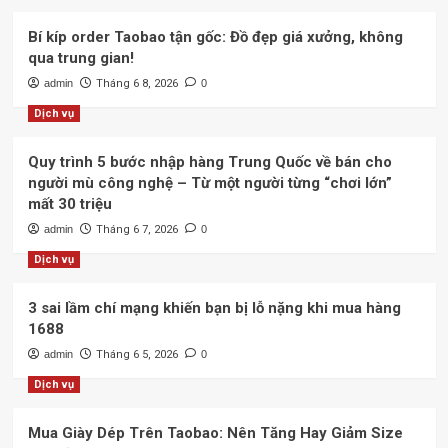
Bí kíp order Taobao tận gốc: Đồ đẹp giá xưởng, không
qua trung gian!
admin
Tháng 6 8, 2026
0
Dịch vụ
Quy trình 5 bước nhập hàng Trung Quốc về bán cho
người mù công nghệ – Từ một người từng “chơi lớn”
mất 30 triệu
admin
Tháng 6 7, 2026
0
Dịch vụ
3 sai lầm chí mạng khiến bạn bị lỗ nặng khi mua hàng
1688
admin
Tháng 6 5, 2026
0
Dịch vụ
Mua Giày Dép Trên Taobao: Nên Tăng Hay Giảm Size