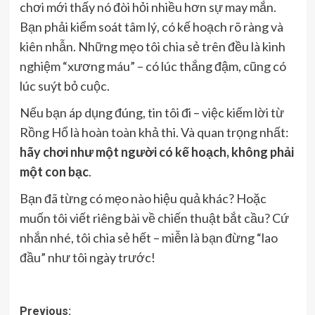
chơi mới thấy nó đòi hỏi nhiều hơn sự may mắn.
Bạn phải kiểm soát tâm lý, có kế hoạch rõ ràng và
kiên nhẫn. Những mẹo tôi chia sẻ trên đều là kinh
nghiệm “xương máu” – có lúc thắng đậm, cũng có
lúc suýt bỏ cuộc.
Nếu bạn áp dụng đúng, tin tôi đi – việc kiếm lời từ
Rồng Hổ là hoàn toàn khả thi. Và quan trọng nhất:
hãy chơi như một người có kế hoạch, không phải
một con bạc
.
Bạn đã từng có mẹo nào hiệu quả khác? Hoặc
muốn tôi viết riêng bài về chiến thuật bắt cầu? Cứ
nhắn nhé, tôi chia sẻ hết – miễn là bạn đừng “lao
đầu” như tôi ngày trước!
Post
Previous: