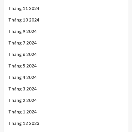
Tháng 11 2024
Tháng 10 2024
Tháng 9 2024
Tháng 7 2024
Tháng 6 2024
Tháng 5 2024
Tháng 4 2024
Tháng 3 2024
Tháng 2 2024
Tháng 1 2024
Tháng 12 2023