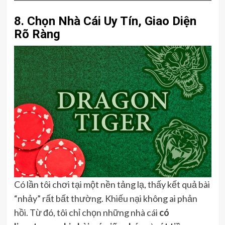
8.
Chọn Nhà Cái Uy Tín, Giao Diện
Rõ Ràng
Có lần tôi chơi tại một nền tảng lạ, thấy kết quả bài
“nhảy” rất bất thường. Khiếu nại không ai phản
hồi. Từ đó, tôi chỉ chọn những nhà cái
có