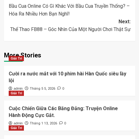
Bầu Cua Online Có Gì Khác Với Bầu Cua Truyền Thống? –
navigation
Hóa Ra Nhiều Hơn Bạn Nghĩ!
Next:
Thể Thao FB88 – Góc Nhìn Của Một Người Chơi Thật Sự
More Stories
Giải Trí
Cười ra nước mắt với 10 phim hài Hàn Quốc siêu lầy
lội
admin
Tháng 5 5, 2026
0
Giải Trí
Cuộc Chiến Giữa Các Băng Đảng: Truyện Online
Hành Động Cực Gắt.
admin
Tháng 1 13, 2026
0
Giải Trí