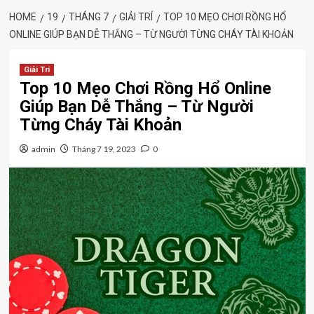
HOME
19
THÁNG 7
GIẢI TRÍ
TOP 10 MẸO CHƠI RỒNG HỔ
ONLINE GIÚP BẠN DỄ THẮNG – TỪ NGƯỜI TỪNG CHÁY TÀI KHOẢN
Giải Trí
Top 10 Mẹo Chơi Rồng Hổ Online
Giúp Bạn Dễ Thắng – Từ Người
Từng Cháy Tài Khoản
admin
Tháng 7 19, 2023
0