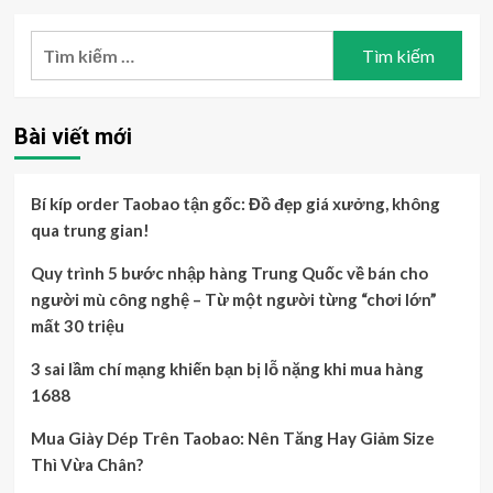
Tìm
kiếm
cho:
Bài viết mới
Bí kíp order Taobao tận gốc: Đồ đẹp giá xưởng, không
qua trung gian!
Quy trình 5 bước nhập hàng Trung Quốc về bán cho
người mù công nghệ – Từ một người từng “chơi lớn”
mất 30 triệu
3 sai lầm chí mạng khiến bạn bị lỗ nặng khi mua hàng
1688
Mua Giày Dép Trên Taobao: Nên Tăng Hay Giảm Size
Thì Vừa Chân?