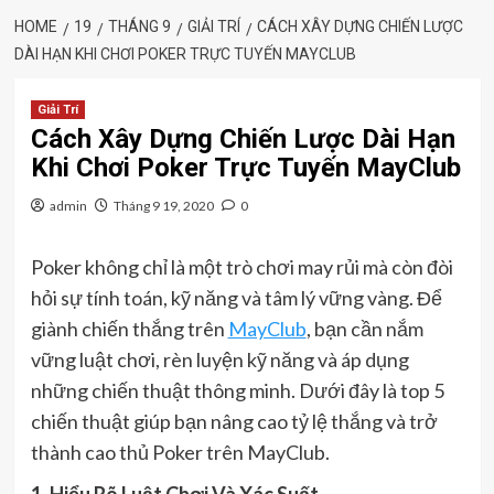
HOME
19
THÁNG 9
GIẢI TRÍ
CÁCH XÂY DỰNG CHIẾN LƯỢC
DÀI HẠN KHI CHƠI POKER TRỰC TUYẾN MAYCLUB
Giải Trí
Cách Xây Dựng Chiến Lược Dài Hạn
Khi Chơi Poker Trực Tuyến MayClub
admin
Tháng 9 19, 2020
0
Poker không chỉ là một trò chơi may rủi mà còn đòi
hỏi sự tính toán, kỹ năng và tâm lý vững vàng. Để
giành chiến thắng trên
MayClub
, bạn cần nắm
vững luật chơi, rèn luyện kỹ năng và áp dụng
những chiến thuật thông minh. Dưới đây là top 5
chiến thuật giúp bạn nâng cao tỷ lệ thắng và trở
thành cao thủ Poker trên MayClub.