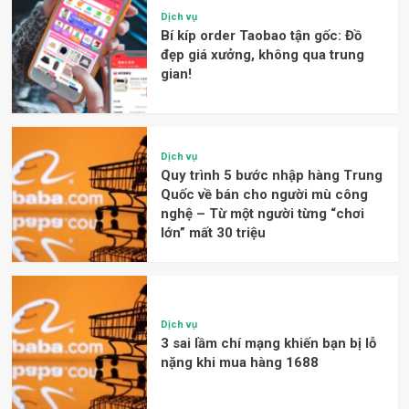
Dịch vụ
Bí kíp order Taobao tận gốc: Đồ
đẹp giá xưởng, không qua trung
gian!
Dịch vụ
Quy trình 5 bước nhập hàng Trung
Quốc về bán cho người mù công
nghệ – Từ một người từng “chơi
lớn” mất 30 triệu
Dịch vụ
3 sai lầm chí mạng khiến bạn bị lỗ
nặng khi mua hàng 1688