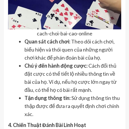
cach-choi-bai-cao-online
Quan sát cách chơi:
Theo dõi cách chơi,
biểu hiện và thói quen của những người
chơi khác để phán đoán bài của họ.
Chú ý đến hành động cược:
Cách đối thủ
đặt cược có thể tiết lộ nhiều thông tin về
bài của họ. Ví dụ, nếu họ cược lớn ngay từ
đầu, có thể họ có bài rất mạnh.
Tận dụng thông tin:
Sử dụng thông tin thu
thập được để đưa ra quyết định chơi chính
xác.
4. Chiến Thuật Đánh Bài Linh Hoạt