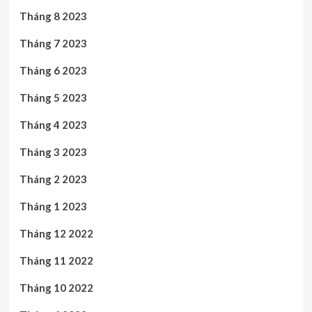
Tháng 8 2023
Tháng 7 2023
Tháng 6 2023
Tháng 5 2023
Tháng 4 2023
Tháng 3 2023
Tháng 2 2023
Tháng 1 2023
Tháng 12 2022
Tháng 11 2022
Tháng 10 2022