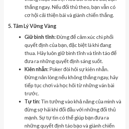
thắng ngay. Nếu đối thủ theo, bạn vẫn có
cơ hội cải thiện bài và giành chiến thắng.
5. Tâm Lý Vững Vàng
Giữ bình tĩnh:
Đừng để cảm xúc chi phối
quyết định của bạn, đặc biệt là khi đang
thua. Hãy luôn giữ bình tĩnh và tỉnh táo để
đưa ra những quyết định sáng suốt.
Kiên nhẫn:
Poker đòi hỏi sự kiên nhẫn.
Đừng nản lòng nếu không thắng ngay, hãy
tiếp tục chơi và học hỏi từ những ván bài
trước.
Tự tin:
Tin tưởng vào khả năng của mình và
đừng sợ hãi khi đối đầu với những đối thủ
mạnh. Sự tự tin có thể giúp bạn đưa ra
những quyết định táo bạo và giành chiến