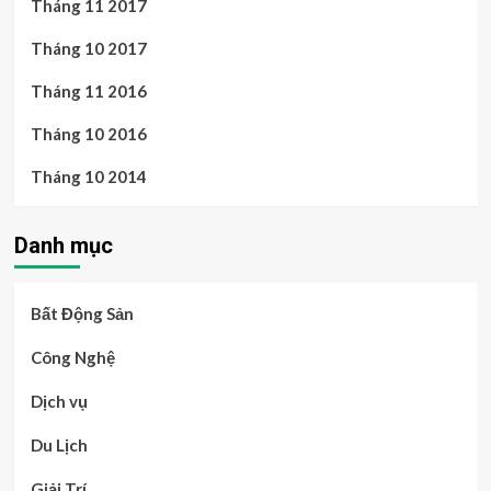
Tháng 11 2017
Tháng 10 2017
Tháng 11 2016
Tháng 10 2016
Tháng 10 2014
Danh mục
Bất Động Sản
Công Nghệ
Dịch vụ
Du Lịch
Giải Trí