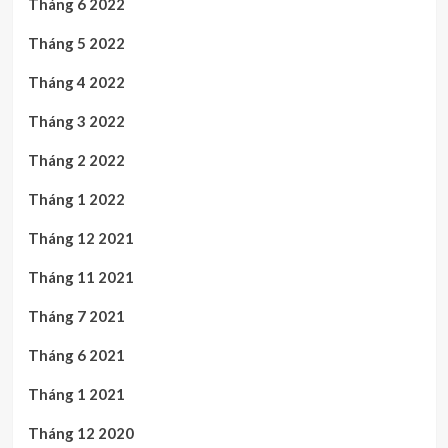
Tháng 6 2022
Tháng 5 2022
Tháng 4 2022
Tháng 3 2022
Tháng 2 2022
Tháng 1 2022
Tháng 12 2021
Tháng 11 2021
Tháng 7 2021
Tháng 6 2021
Tháng 1 2021
Tháng 12 2020