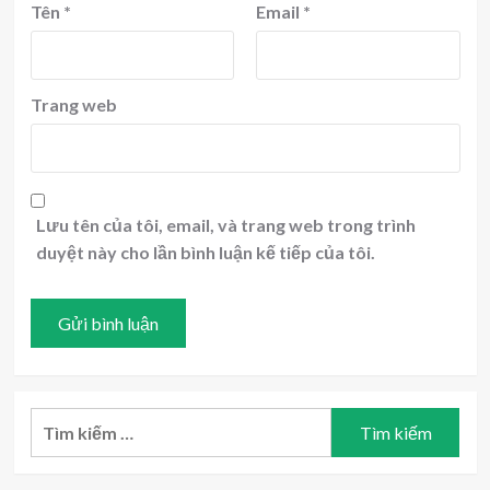
Tên
*
Email
*
Trang web
Lưu tên của tôi, email, và trang web trong trình
duyệt này cho lần bình luận kế tiếp của tôi.
Tìm
kiếm
cho: