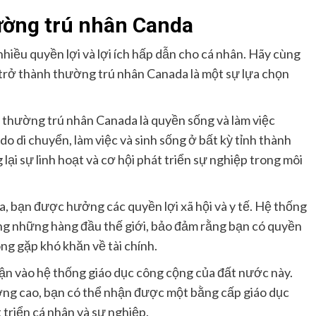
hường trú nhân Canda
iều quyền lợi và lợi ích hấp dẫn cho cá nhân. Hãy cùng
c trở thành thường trú nhân Canada là một sự lựa chọn
 thường trú nhân Canada là quyền sống và làm việc
do di chuyển, làm việc và sinh sống ở bất kỳ tỉnh thành
i sự linh hoạt và cơ hội phát triển sự nghiệp trong môi
a, bạn được hưởng các quyền lợi xã hội và y tế. Hệ thống
ong những hàng đầu thế giới, bảo đảm rằng bạn có quyền
ông gặp khó khăn về tài chính.
n vào hệ thống giáo dục công cộng của đất nước này.
ượng cao, bạn có thể nhận được một bằng cấp giáo dục
 triển cá nhân và sự nghiệp.