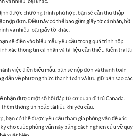
nh và nhiều loại khác.
ác định được chương trình phù hợp, bạn sẽ cần thu thập
 việc nộp đơn. Điều này có thể bao gồm giấy tờ cá nhân, hồ
hính và nhiều loại giấy tờ khác.
, bạn sẽ điền vào biểu mẫu yêu cầu trong quá trình nộp
 xác thông tin cá nhân và tài liệu cần thiết. Kiểm tra lại
thành việc điền biểu mẫu, bạn sẽ nộp đơn và thanh toán
ng dẫn về phương thức thanh toán và lưu giữ bản sao các
 sẽ nhận được một số hồi đáp từ cơ quan di trú Canada.
 thêm thông tin hoặc tài liệu khi yêu cầu.
ợp, bạn có thể được yêu cầu tham gia phỏng vấn để xác
ị kỹ cho cuộc phỏng vấn này bằng cách nghiên cứu về quy
thể xuất hiện.