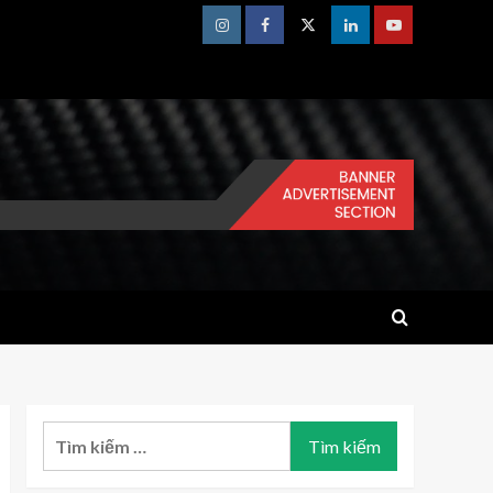
Instagram
Facebook
Twitter
Linkedin
Youtube
Tìm
kiếm
cho: