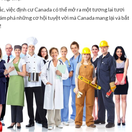
c, việc định cư Canada có thể mở ra một tương lai tươi
hám phá những cơ hội tuyệt vời mà Canada mang lại và bắt
!