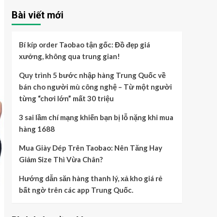
Bài viết mới
Bí kíp order Taobao tận gốc: Đồ đẹp giá
xưởng, không qua trung gian!
Quy trình 5 bước nhập hàng Trung Quốc về
bán cho người mù công nghệ – Từ một người
từng “chơi lớn” mất 30 triệu
3 sai lầm chí mạng khiến bạn bị lỗ nặng khi mua
hàng 1688
Mua Giày Dép Trên Taobao: Nên Tăng Hay
Giảm Size Thì Vừa Chân?
Hướng dẫn săn hàng thanh lý, xả kho giá rẻ
bất ngờ trên các app Trung Quốc.