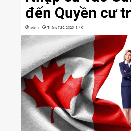
đến Quyền cư t
admin
Tháng 7 20, 2023
0