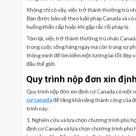
Không chỉ có vậy, việc trở thành thường trú nh
Bạn được bảo vệ theo luật pháp Canada và có q
huống khẩn cấp hoặc khi gặp rắc rối pháp lý.
Tóm lại, việc trở thành thường trú nhân Canada
trong cuộc sống hàng ngày mà còn trong sự phá
thông minh để tìm kiếm một tương lai tốt đẹp 
đầu thế giới.
Quy trình nộp đơn xin địn
Quy trình nộp đơn xin định cư Canada có một 
cư canada
để tăng khả năng thành công của đơ
trình này:
1. Nghiên cứu và lựa chọn chương trình phù hợ
định cư Canada và lựa chọn chương trình phù 