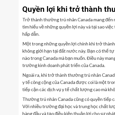
Quyền lợi khi trở thành t
Trở thành thường trú nhân Canada mang đến nh
tìm hiểu về những quyền lợi này và tại sao việ
hấp dẫn.
Một trong những quyền lợi chính khi trở thành
không giới hạn tại đất nước này. Bạn có thể tự 
nào trong Canada mà bạn muốn. Điều này mang lạ
trường kinh doanh phát triển của Canada.
Ngoài ra, khi trở thành thường trú nhân Canad
y tế công cộng của Canada được coi là một tr
tiếp cận các dịch vụ y tế chất lượng cao mà kh
Thường trú nhân Canada cũng có quyền tiếp cậ
Với nhiều trường đại học và trung học chất l
hàng đầu và tạo điều kiện thuận lợi cho sự phát