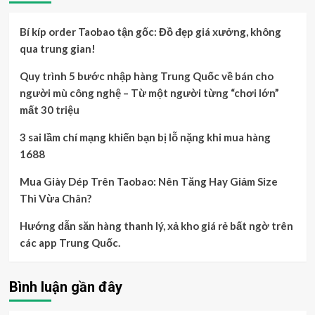
Bí kíp order Taobao tận gốc: Đồ đẹp giá xưởng, không
qua trung gian!
Quy trình 5 bước nhập hàng Trung Quốc về bán cho
người mù công nghệ – Từ một người từng “chơi lớn”
mất 30 triệu
3 sai lầm chí mạng khiến bạn bị lỗ nặng khi mua hàng
1688
Mua Giày Dép Trên Taobao: Nên Tăng Hay Giảm Size
Thì Vừa Chân?
Hướng dẫn săn hàng thanh lý, xả kho giá rẻ bất ngờ trên
các app Trung Quốc.
Bình luận gần đây