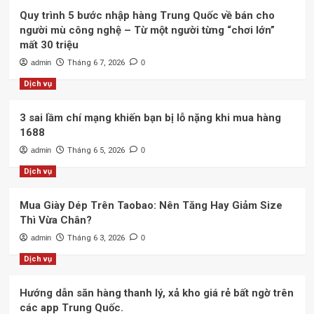
Quy trình 5 bước nhập hàng Trung Quốc về bán cho
người mù công nghệ – Từ một người từng “chơi lớn”
mất 30 triệu
admin
Tháng 6 7, 2026
0
Dịch vụ
3 sai lầm chí mạng khiến bạn bị lỗ nặng khi mua hàng
1688
admin
Tháng 6 5, 2026
0
Dịch vụ
Mua Giày Dép Trên Taobao: Nên Tăng Hay Giảm Size
Thì Vừa Chân?
admin
Tháng 6 3, 2026
0
Dịch vụ
Hướng dẫn săn hàng thanh lý, xả kho giá rẻ bất ngờ trên
các app Trung Quốc.