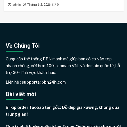
admin
Tháng 6 2, 2026
0
Về Chúng Tôi
Cung cấp thệ thống PBN mạnh mẽ giúp bạn có cơ vào top
nhanh chống, với hơn 100+ domain VN , và domain quốc tế, hỗ
trợ 30+ lĩnh vực khác nhau.
Liên hệ :
support@pbn24h.com
Bài viết mới
Bí kíp order Taobao tận gốc: Đồ đẹp giá xưởng, không qua
trung gian!
Quy trình 5 bước nhập hàng Trung Quốc về bán cho người