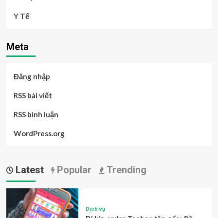
Y Tế
Meta
Đăng nhập
RSS bài viết
RSS bình luận
WordPress.org
Latest
Popular
Trending
Dịch vụ