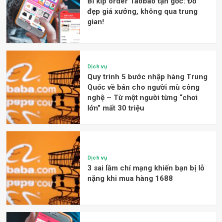
Bí kíp order Taobao tận gốc: Đồ
đẹp giá xưởng, không qua trung
gian!
Dịch vụ
Quy trình 5 bước nhập hàng Trung
Quốc về bán cho người mù công
nghệ – Từ một người từng “chơi
lớn” mất 30 triệu
Dịch vụ
3 sai lầm chí mạng khiến bạn bị lỗ
nặng khi mua hàng 1688