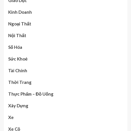
Giáo Dục
Kinh Doanh
Ngoại Thất
Nội Thất
Số Hóa
Sức Khoẻ
Tài Chính
Thời Trang
Thực Phẩm – Đồ Uống
Xây Dựng
Xe
Xe Cộ