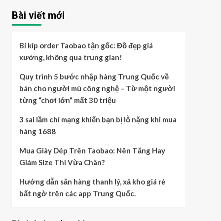
Bài viết mới
Bí kíp order Taobao tận gốc: Đồ đẹp giá
xưởng, không qua trung gian!
Quy trình 5 bước nhập hàng Trung Quốc về
bán cho người mù công nghệ – Từ một người
từng “chơi lớn” mất 30 triệu
3 sai lầm chí mạng khiến bạn bị lỗ nặng khi mua
hàng 1688
Mua Giày Dép Trên Taobao: Nên Tăng Hay
Giảm Size Thì Vừa Chân?
Hướng dẫn săn hàng thanh lý, xả kho giá rẻ
bất ngờ trên các app Trung Quốc.