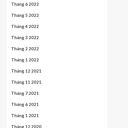
Tháng 6 2022
Tháng 5 2022
Tháng 4 2022
Tháng 3 2022
Tháng 2 2022
Tháng 1 2022
Tháng 12 2021
Tháng 11 2021
Tháng 7 2021
Tháng 6 2021
Tháng 1 2021
Tháng 12 2020