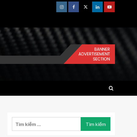
Instagram
Facebook
Twitter
Linkedin
Youtube
Tìm
kiếm
cho: