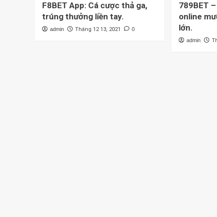
F8BET App: Cá cược thả ga,
789BET – 
trúng thưởng liền tay.
online mư
lớn.
admin
Tháng 12 13, 2021
0
admin
T