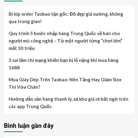
Bí kíp order Taobao tận gốc: Đồ đẹp giá xưởng, không
qua trung gian!
Quy trình 5 bước nhập hàng Trung Quốc về bán cho
người mù công nghệ – Từ một người từng “chơi lớn”
mất 30 triệu
3 sai lầm chí mạng khiến bạn bị lỗ nặng khi mua hàng
1688
Mua Giày Dép Trên Taobao: Nên Tăng Hay Giảm Size
Thì Vừa Chân?
Hướng dẫn săn hàng thanh lý, xả kho giá rẻ bất ngờ trên
các app Trung Quốc.
Bình luận gần đây