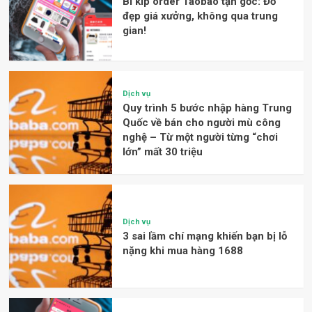
Bí kíp order Taobao tận gốc: Đồ
đẹp giá xưởng, không qua trung
gian!
Dịch vụ
Quy trình 5 bước nhập hàng Trung
Quốc về bán cho người mù công
nghệ – Từ một người từng “chơi
lớn” mất 30 triệu
Dịch vụ
3 sai lầm chí mạng khiến bạn bị lỗ
nặng khi mua hàng 1688