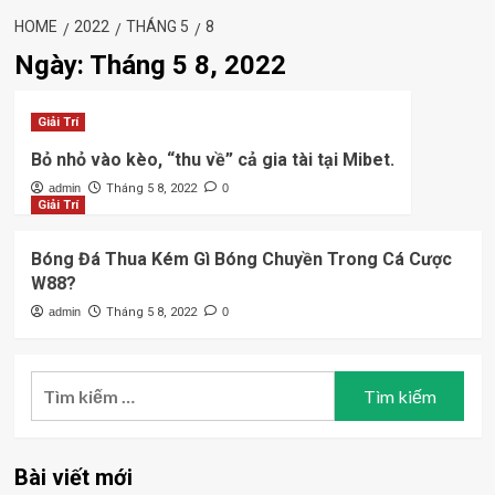
HOME
2022
THÁNG 5
8
Ngày:
Tháng 5 8, 2022
Giải Trí
Bỏ nhỏ vào kèo, “thu về” cả gia tài tại Mibet.
admin
Tháng 5 8, 2022
0
Giải Trí
Bóng Đá Thua Kém Gì Bóng Chuyền Trong Cá Cược
W88?
admin
Tháng 5 8, 2022
0
Tìm
kiếm
cho:
Bài viết mới