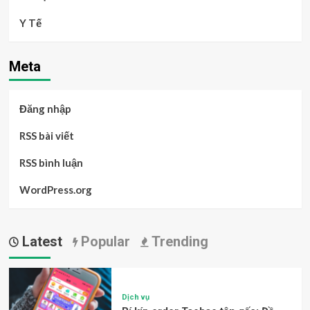
Y Tế
Meta
Đăng nhập
RSS bài viết
RSS bình luận
WordPress.org
Latest
Popular
Trending
Dịch vụ