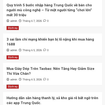
Quy trình 5 bước nhập hàng Trung Quốc về bán cho
người mù công nghệ – Từ một người từng “chơi lớn”
mất 30 triệu
admin
Tháng 6 7, 2026
0
Dịch vụ
3 sai lầm chí mạng khiến bạn bị lỗ nặng khi mua hàng
1688
admin
Tháng 6 5, 2026
0
Dịch vụ
Mua Giày Dép Trên Taobao: Nên Tăng Hay Giảm Size
Thì Vừa Chân?
admin
Tháng 6 3, 2026
0
Dịch vụ
Hướng dẫn săn hàng thanh lý, xả kho giá rẻ bất ngờ trên
các app Trung Quốc.