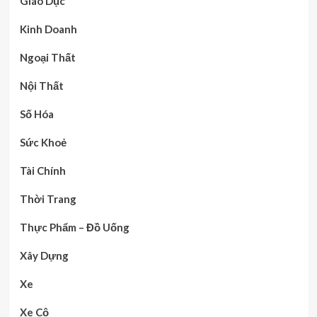
Giáo Dục
Kinh Doanh
Ngoại Thất
Nội Thất
Số Hóa
Sức Khoẻ
Tài Chính
Thời Trang
Thực Phẩm – Đồ Uống
Xây Dựng
Xe
Xe Cộ