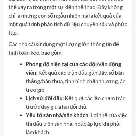
thể xảy ra trong một sự kiện thể thao. Đây không
chỉ là những con số ngẫu nhiên mà là kết quả của
một quá trình phân tích dữ liệu chuyên sâu và phức
tạp.
Các nhà cái sử dụng một lượng lớn thông tin để
tính toán kèo, bao gồm:
Phong độ hiện tại của các đội/vận động
viên:
Kết quả các trận đấu gần đây, số bàn
thắng/bàn thua, tình hình chấn thương, án
treo giò.
Lịch sử đối đầu:
Kết quả các lần chạm trán
trước đây giữa hai đối thủ.
Yếu tố sân nhà/sân khách:
Lợi thế của việc
thi đấu trên sân nhà, hoặc áp lực khi phải
làm khách.