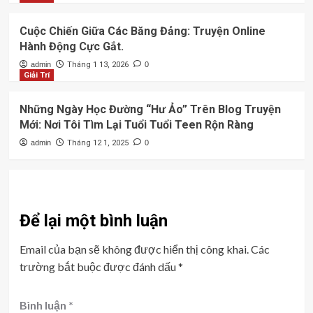
Cuộc Chiến Giữa Các Băng Đảng: Truyện Online
Hành Động Cực Gắt.
admin
Tháng 1 13, 2026
0
Giải Trí
Những Ngày Học Đường “Hư Ảo” Trên Blog Truyện
Mới: Nơi Tôi Tìm Lại Tuổi Tuổi Teen Rộn Ràng
admin
Tháng 12 1, 2025
0
Để lại một bình luận
Email của bạn sẽ không được hiển thị công khai.
Các
trường bắt buộc được đánh dấu
*
Bình luận
*