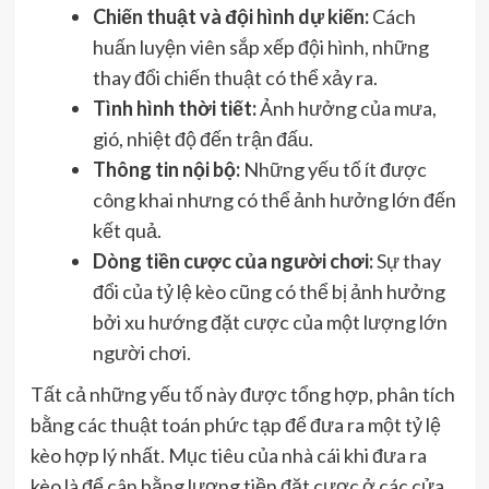
Chiến thuật và đội hình dự kiến:
Cách
huấn luyện viên sắp xếp đội hình, những
thay đổi chiến thuật có thể xảy ra.
Tình hình thời tiết:
Ảnh hưởng của mưa,
gió, nhiệt độ đến trận đấu.
Thông tin nội bộ:
Những yếu tố ít được
công khai nhưng có thể ảnh hưởng lớn đến
kết quả.
Dòng tiền cược của người chơi:
Sự thay
đổi của tỷ lệ kèo cũng có thể bị ảnh hưởng
bởi xu hướng đặt cược của một lượng lớn
người chơi.
Tất cả những yếu tố này được tổng hợp, phân tích
bằng các thuật toán phức tạp để đưa ra một tỷ lệ
kèo hợp lý nhất. Mục tiêu của nhà cái khi đưa ra
kèo là để cân bằng lượng tiền đặt cược ở các cửa,