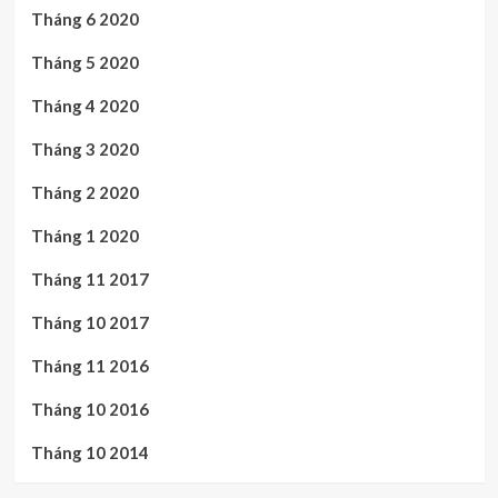
Tháng 6 2020
Tháng 5 2020
Tháng 4 2020
Tháng 3 2020
Tháng 2 2020
Tháng 1 2020
Tháng 11 2017
Tháng 10 2017
Tháng 11 2016
Tháng 10 2016
Tháng 10 2014