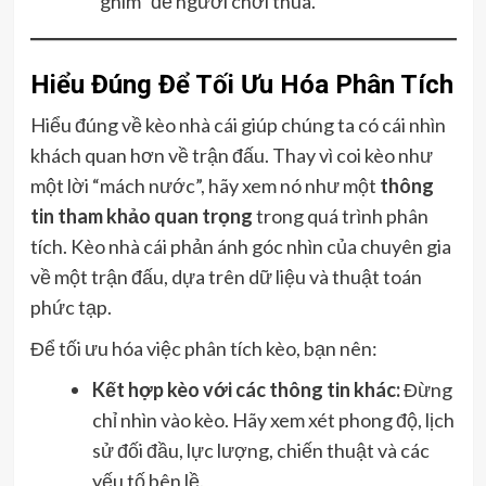
“ghim” để người chơi thua.
Hiểu Đúng Để Tối Ưu Hóa Phân Tích
Hiểu đúng về kèo nhà cái giúp chúng ta có cái nhìn
khách quan hơn về trận đấu. Thay vì coi kèo như
một lời “mách nước”, hãy xem nó như một
thông
tin tham khảo quan trọng
trong quá trình phân
tích. Kèo nhà cái phản ánh góc nhìn của chuyên gia
về một trận đấu, dựa trên dữ liệu và thuật toán
phức tạp.
Để tối ưu hóa việc phân tích kèo, bạn nên:
Kết hợp kèo với các thông tin khác:
Đừng
chỉ nhìn vào kèo. Hãy xem xét phong độ, lịch
sử đối đầu, lực lượng, chiến thuật và các
yếu tố bên lề.