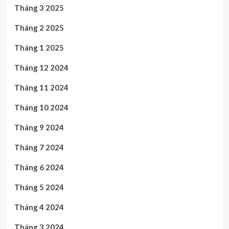
Tháng 3 2025
Tháng 2 2025
Tháng 1 2025
Tháng 12 2024
Tháng 11 2024
Tháng 10 2024
Tháng 9 2024
Tháng 7 2024
Tháng 6 2024
Tháng 5 2024
Tháng 4 2024
Tháng 3 2024