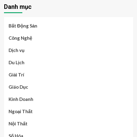
Danh mục
Bất Động Sản
Công Nghệ
Dịch vụ
Du Lịch
Giải Trí
Giáo Dục
Kinh Doanh
Ngoại Thất
Nội Thất
Số Hóa