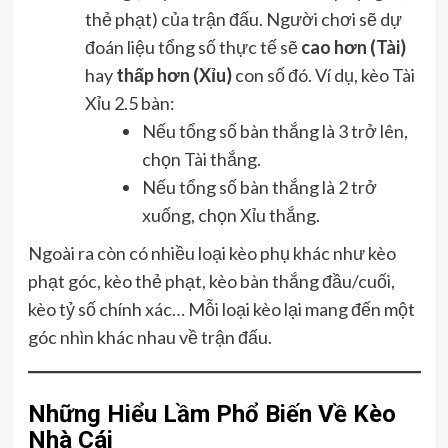
thẻ phạt) của trận đấu. Người chơi sẽ dự
đoán liệu tổng số thực tế sẽ
cao hơn (Tài)
hay
thấp hơn (Xỉu)
con số đó. Ví dụ, kèo Tài
Xỉu 2.5 bàn:
Nếu tổng số bàn thắng là 3 trở lên,
chọn Tài thắng.
Nếu tổng số bàn thắng là 2 trở
xuống, chọn Xỉu thắng.
Ngoài ra còn có nhiều loại kèo phụ khác như kèo
phạt góc, kèo thẻ phạt, kèo bàn thắng đầu/cuối,
kèo tỷ số chính xác… Mỗi loại kèo lại mang đến một
góc nhìn khác nhau về trận đấu.
Những Hiểu Lầm Phổ Biến Về Kèo
Nhà Cái