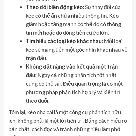
Theo dõi biến động kèo:
Sự thay đổi của
kèo có thể ẩn chứa nhiều thông tin. Kèo
giảm hoặc tăng mạnh có thể do có thông
tin mới hoặc do dòng tiền cược lớn.
Tìm hiểu các loại kèo khác nhau:
Mỗi loại
kèo sẽ mang đến một góc nhìn khác nhau về
trận đấu.
Không đặt nặng vào kết quả một trận
đấu:
Ngay cả những phân tích tốt nhất
cũng có thể sai. Điều quan trọng là có một
phương pháp phân tích hợp lý và kiên trì
theo đuổi.
Tóm lại, kèo nhà cái là một công cụ phân tích hữu
ích, không phải là một lời tiên tri. Bằng cách hiểu rõ
bản chất, cách đọc và tránh những hiểu lầm phổ