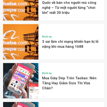
Quốc về bán cho người mù công
nghệ – Từ một người từng “chơi
lớn” mất 30 triệu
Dịch vụ
3 sai lầm chí mạng khiến bạn bị lỗ
nặng khi mua hàng 1688
Dịch vụ
Mua Giày Dép Trên Taobao: Nên
Tăng Hay Giảm Size Thì Vừa
Chân?