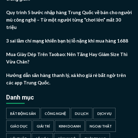
Quy trình 5 bước nhập hàng Trung Quốc về bán cho người
mù công nghệ – Từ một người từng “chơi lớn” mất 30
triệu
3 sai lầm chí mạng khiến bạn bị lỗ nặng khi mua hàng 1688
Mua Giày Dép Trên Taobao: Nên Tăng Hay Giảm Size Thì
Vừa Chân?
Hướng dẫn săn hàng thanh lý, xả kho giá rẻ bất ngờ trên
các app Trung Quốc.
Danh mục
BẤT ĐỘNG SẢN
CÔNG NGHỆ
DU LỊCH
DỊCH VỤ
GIÁO DỤC
GIẢI TRÍ
KINH DOANH
NGOẠI THẤT