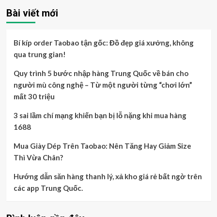
Bài viết mới
Bí kíp order Taobao tận gốc: Đồ đẹp giá xưởng, không
qua trung gian!
Quy trình 5 bước nhập hàng Trung Quốc về bán cho
người mù công nghệ – Từ một người từng “chơi lớn”
mất 30 triệu
3 sai lầm chí mạng khiến bạn bị lỗ nặng khi mua hàng
1688
Mua Giày Dép Trên Taobao: Nên Tăng Hay Giảm Size
Thì Vừa Chân?
Hướng dẫn săn hàng thanh lý, xả kho giá rẻ bất ngờ trên
các app Trung Quốc.