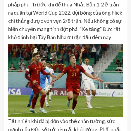
phập phù. Trước khi để thua Nhật Bản 1-2 ở trận
ra quân tại World Cup 2022, đội bóng của ông Flick
chỉ thắng được vỏn vẹn 2/8 trận. Nếu không có sự
biến chuyển mang tính đột phá, “Xe tăng” Đức rất
khó đánh bại Tây Ban Nha ở trận đấu đêm nay!
Tất nhiên khi đã bị dồn vào thế chân tường, sức
mạnh của Đức sẽ trở nên rất khó lường. Phải nhắc