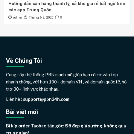
Hướng dẫn săn hàng thanh lý, xả kho giá rẻ bất ngờ trên
các app Trung Quốc.
admin
Tháng 6 2, 2026
0
Về Chúng Tôi
Cung cấp thệ thống PBN mạnh mẽ giúp bạn có cơ vào top
nhanh chống, với hơn 100+ domain VN , và domain quốc tế, hỗ
trợ 30+ lĩnh vực khác nhau.
Liên hệ :
support@pbn24h.com
Bài viết mới
Bí kíp order Taobao tận gốc: Đồ đẹp giá xưởng, không qua
trung gian!