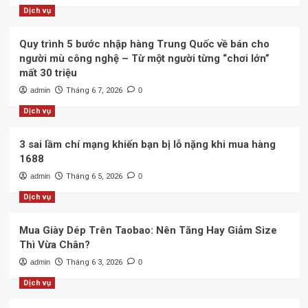
Dịch vụ
Quy trình 5 bước nhập hàng Trung Quốc về bán cho
người mù công nghệ – Từ một người từng “chơi lớn”
mất 30 triệu
admin
Tháng 6 7, 2026
0
Dịch vụ
3 sai lầm chí mạng khiến bạn bị lỗ nặng khi mua hàng
1688
admin
Tháng 6 5, 2026
0
Dịch vụ
Mua Giày Dép Trên Taobao: Nên Tăng Hay Giảm Size
Thì Vừa Chân?
admin
Tháng 6 3, 2026
0
Dịch vụ