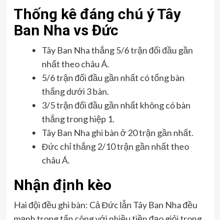
Thống kê đáng chú ý Tây
Ban Nha vs Đức
Tây Ban Nha thắng 5/6 trận đối đầu gần
nhất theo châu Á.
5/6 trận đối đầu gần nhất có tổng bàn
thắng dưới 3 bàn.
3/5 trận đối đầu gần nhất không có bàn
thắng trong hiệp 1.
Tây Ban Nha ghi bàn ở 20 trận gần nhất.
Đức chỉ thắng 2/10 trận gần nhất theo
châu Á.
Nhận định kèo
Hai đội đều ghi bàn: Cả Đức lẫn Tây Ban Nha đều
mạnh trong tấn công với nhiều tiền đạo giỏi trong