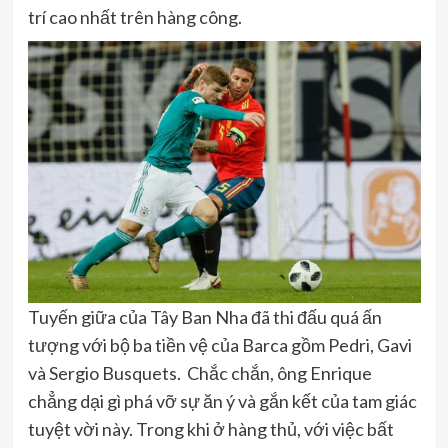
trí cao nhất trên hàng công.
Tuyến giữa của Tây Ban Nha đã thi đấu quá ấn
tượng với bộ ba tiền vệ của Barca gồm Pedri, Gavi
và Sergio Busquets. Chắc chắn, ông Enrique
chẳng dại gì phá vỡ sự ăn ý và gắn kết của tam giác
tuyệt vời này. Trong khi ở hàng thủ, với việc bất