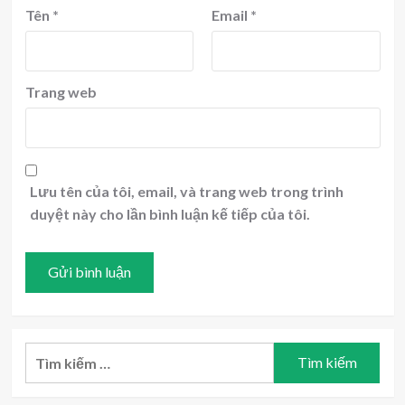
Tên
*
Email
*
Trang web
Lưu tên của tôi, email, và trang web trong trình
duyệt này cho lần bình luận kế tiếp của tôi.
Tìm
kiếm
cho: