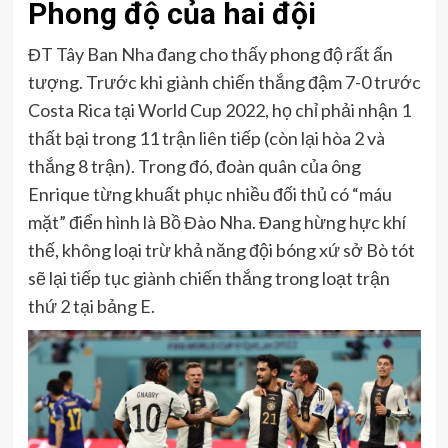
Phong độ của hai đội
ĐT Tây Ban Nha đang cho thấy phong độ rất ấn
tượng. Trước khi giành chiến thắng đậm 7-0 trước
Costa Rica tại World Cup 2022, họ chỉ phải nhận 1
thất bại trong 11 trận liên tiếp (còn lại hòa 2 và
thắng 8 trận). Trong đó, đoàn quân của ông
Enrique từng khuất phục nhiều đối thủ có “máu
mặt” điển hình là Bồ Đào Nha. Đang hừng hực khí
thế, không loại trừ khả năng đội bóng xứ sở Bò tót
sẽ lại tiếp tục giành chiến thắng trong loạt trận
thứ 2 tại bảng E.