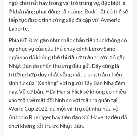
ngờ chơi rất hay trong vai trò trung vệ, đặc biệt là
ở khả năng phát động tấn công, Rodri rất có thể sẽ
tiếp tục được tin tưởng xếp đá cặp với Aymeric
Laporte.
Phía ĐT Đức gần như chắc chắn tiếp tục không có
sự phục vụ của cầu thủ chạy cánh Leroy Sane –
ngôi sao đã không thể thi đấu ở trận trước đó gặp
Nhật Bản do chấn thương đầu gối. Đây cũng là
trường hợp duy nhất vắng mặt trong trận chiến
sinh tử của “Xe tăng” với người Tây Ban Nha đêm
nay. Về cơ bản, HLV Hansi Flick sẽ không có nhiều
xáo trộn về mặt đội hình so với trận ra quân tại
World Cup 2022, dù một vài trụ cột như hậu vệ
Antonio Ruediger hay tiền đạo Kai Havertz đều đã
chơi không tốt trước Nhật Bản.