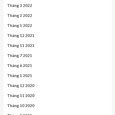
Tháng 3 2022
Tháng 2 2022
Tháng 1 2022
Tháng 12 2021
Tháng 11 2021
Tháng 7 2021
Tháng 6 2021
Tháng 1 2021
Tháng 12 2020
Tháng 11 2020
Tháng 10 2020