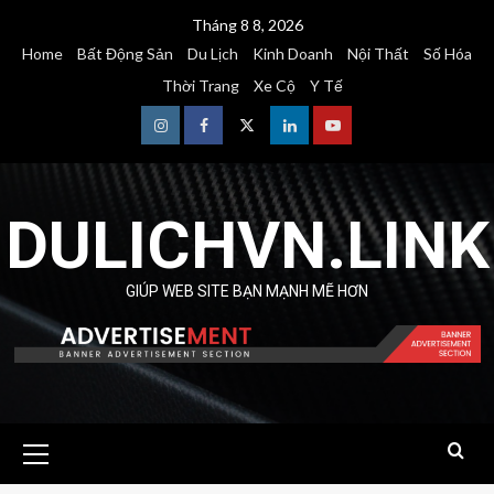
Skip
Tháng 8 8, 2026
to
Home
Bất Động Sản
Du Lịch
Kinh Doanh
Nội Thất
Số Hóa
content
Thời Trang
Xe Cộ
Y Tế
Instagram
Facebook
Twitter
Linkedin
Youtube
DULICHVN.LINK
GIÚP WEB SITE BẠN MẠNH MẼ HƠN
Primary
Menu