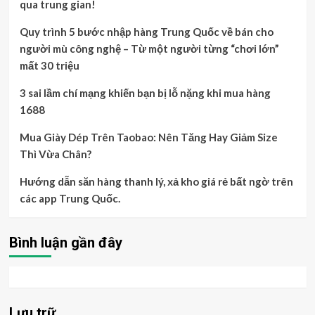
qua trung gian!
Quy trình 5 bước nhập hàng Trung Quốc về bán cho
người mù công nghệ – Từ một người từng “chơi lớn”
mất 30 triệu
3 sai lầm chí mạng khiến bạn bị lỗ nặng khi mua hàng
1688
Mua Giày Dép Trên Taobao: Nên Tăng Hay Giảm Size
Thì Vừa Chân?
Hướng dẫn săn hàng thanh lý, xả kho giá rẻ bất ngờ trên
các app Trung Quốc.
Bình luận gần đây
Lưu trữ