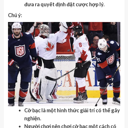
đưa ra quyết định đặt cược hợp lý.
Chú ý:
Cờ bạc là một hình thức giải trí có thể gây
nghiện.
Người chơi nên chơi cờ bạc một cách có