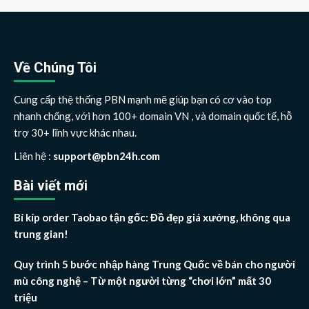
Về Chúng Tôi
Cung cấp thệ thống PBN mạnh mẽ giúp bạn có cơ vào top
nhanh chống, với hơn 100+ domain VN , và domain quốc tế, hỗ
trợ 30+ lĩnh vực khác nhau.
Liên hệ :
support@pbn24h.com
Bài viết mới
Bí kíp order Taobao tận gốc: Đồ đẹp giá xưởng, không qua
trung gian!
Quy trình 5 bước nhập hàng Trung Quốc về bán cho người
mù công nghệ – Từ một người từng “chơi lớn” mất 30
triệu