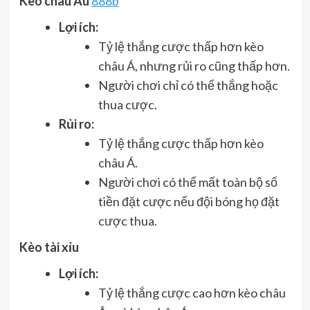
Kèo châu Âu
888b
Lợi ích:
Tỷ lệ thắng cược thấp hơn kèo
châu Á, nhưng rủi ro cũng thấp hơn.
Người chơi chỉ có thể thắng hoặc
thua cược.
Rủi ro:
Tỷ lệ thắng cược thấp hơn kèo
châu Á.
Người chơi có thể mất toàn bộ số
tiền đặt cược nếu đội bóng họ đặt
cược thua.
Kèo tài xỉu
Lợi ích:
Tỷ lệ thắng cược cao hơn kèo châu