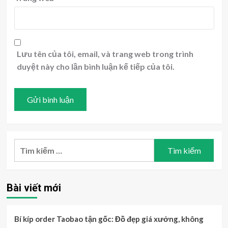
Lưu tên của tôi, email, và trang web trong trình
duyệt này cho lần bình luận kế tiếp của tôi.
Tìm
kiếm
cho:
Bài viết mới
Bí kíp order Taobao tận gốc: Đồ đẹp giá xưởng, không