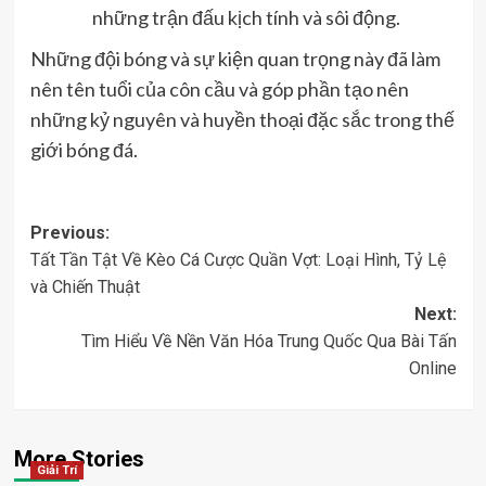
những trận đấu kịch tính và sôi động.
Những đội bóng và sự kiện quan trọng này đã làm
nên tên tuổi của côn cầu và góp phần tạo nên
những kỷ nguyên và huyền thoại đặc sắc trong thế
giới bóng đá.
Post
Previous:
Tất Tần Tật Về Kèo Cá Cược Quần Vợt: Loại Hình, Tỷ Lệ
navigation
và Chiến Thuật
Next:
Tìm Hiểu Về Nền Văn Hóa Trung Quốc Qua Bài Tấn
Online
More Stories
Giải Trí