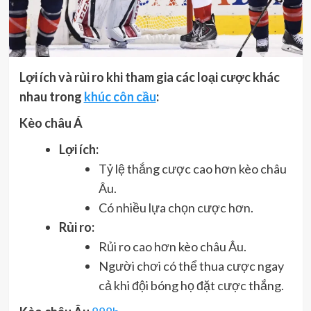
Lợi ích và rủi ro khi tham gia các loại cược khác
nhau trong
khúc côn cầu
:
Kèo châu Á
Lợi ích:
Tỷ lệ thắng cược cao hơn kèo châu
Âu.
Có nhiều lựa chọn cược hơn.
Rủi ro:
Rủi ro cao hơn kèo châu Âu.
Người chơi có thể thua cược ngay
cả khi đội bóng họ đặt cược thắng.