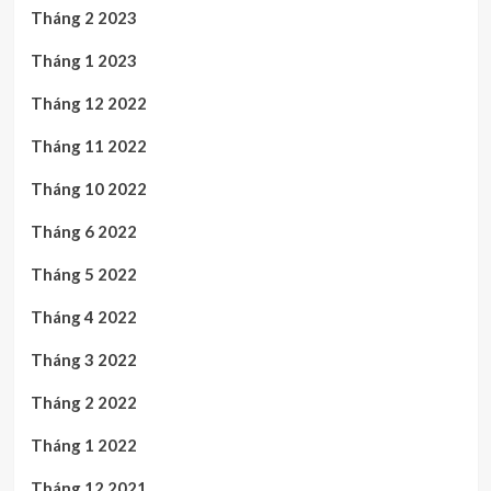
Tháng 2 2023
Tháng 1 2023
Tháng 12 2022
Tháng 11 2022
Tháng 10 2022
Tháng 6 2022
Tháng 5 2022
Tháng 4 2022
Tháng 3 2022
Tháng 2 2022
Tháng 1 2022
Tháng 12 2021