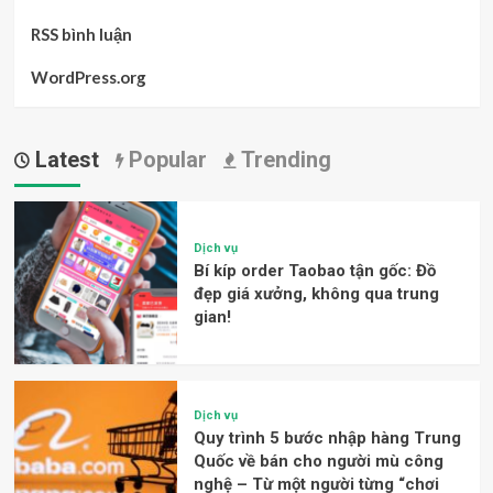
RSS bình luận
WordPress.org
Latest
Popular
Trending
Dịch vụ
Bí kíp order Taobao tận gốc: Đồ
đẹp giá xưởng, không qua trung
gian!
Dịch vụ
Quy trình 5 bước nhập hàng Trung
Quốc về bán cho người mù công
nghệ – Từ một người từng “chơi