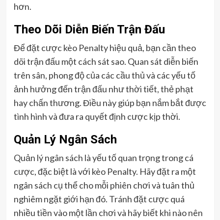
hơn.
Theo Dõi Diễn Biến Trận Đấu
Để đặt cược kèo Penalty hiệu quả, bạn cần theo
dõi trận đấu một cách sát sao. Quan sát diễn biến
trên sân, phong độ của các cầu thủ và các yếu tố
ảnh hưởng đến trận đấu như thời tiết, thẻ phạt
hay chấn thương. Điều này giúp bạn nắm bắt được
tình hình và đưa ra quyết định cược kịp thời.
Quản Lý Ngân Sách
Quản lý ngân sách là yếu tố quan trọng trong cá
cược, đặc biệt là với kèo Penalty. Hãy đặt ra một
ngân sách cụ thể cho mỗi phiên chơi và tuân thủ
nghiêm ngặt giới hạn đó. Tránh đặt cược quá
nhiều tiền vào một lần chơi và hãy biết khi nào nên