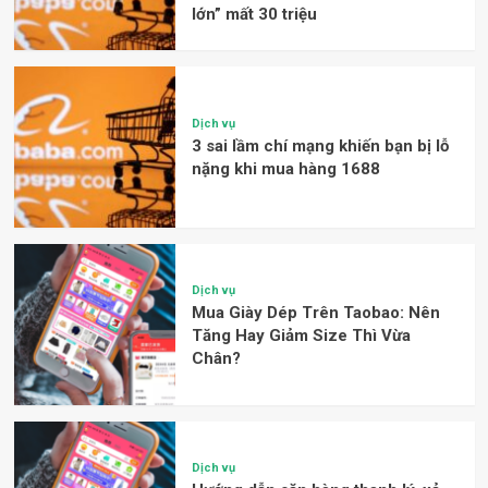
lớn” mất 30 triệu
Dịch vụ
3 sai lầm chí mạng khiến bạn bị lỗ
nặng khi mua hàng 1688
Dịch vụ
Mua Giày Dép Trên Taobao: Nên
Tăng Hay Giảm Size Thì Vừa
Chân?
Dịch vụ