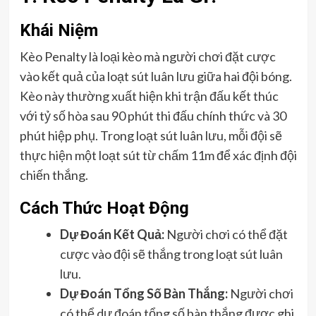
Khái Niệm
Kèo Penalty là loại kèo mà người chơi đặt cược
vào kết quả của loạt sút luân lưu giữa hai đội bóng.
Kèo này thường xuất hiện khi trận đấu kết thúc
với tỷ số hòa sau 90 phút thi đấu chính thức và 30
phút hiệp phụ. Trong loạt sút luân lưu, mỗi đội sẽ
thực hiện một loạt sút từ chấm 11m để xác định đội
chiến thắng.
Cách Thức Hoạt Động
Dự Đoán Kết Quả:
Người chơi có thể đặt
cược vào đội sẽ thắng trong loạt sút luân
lưu.
Dự Đoán Tổng Số Bàn Thắng:
Người chơi
có thể dự đoán tổng số bàn thắng được ghi