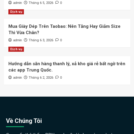
admin
Tháng 6 5, 2026
0
Dịch vụ
Mua Giày Dép Trên Taobao: Nên Tăng Hay Giảm Size
Thì Vừa Chân?
admin
Tháng 6 3, 2026
0
Dịch vụ
Hướng dẫn săn hàng thanh lý, xả kho giá rẻ bất ngờ trên
các app Trung Quốc.
admin
Tháng 6 2, 2026
0
Về Chúng Tôi