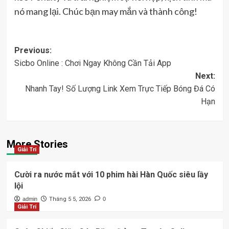
nó mang lại. Chúc bạn may mắn và thành công!
Post
Previous:
Sicbo Online : Chơi Ngay Không Cần Tải App
navigation
Next:
Nhanh Tay! Số Lượng Link Xem Trực Tiếp Bóng Đá Có
Hạn
More Stories
Giải Trí
Cười ra nước mắt với 10 phim hài Hàn Quốc siêu lầy
lội
admin
Tháng 5 5, 2026
0
Giải Trí