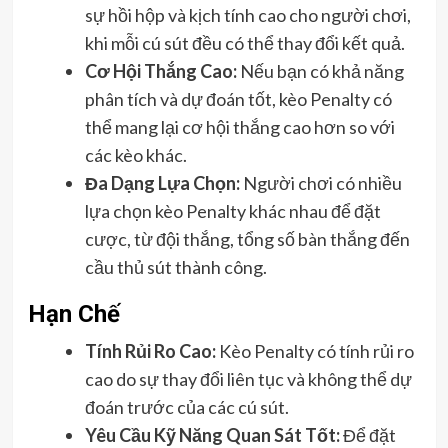
sự hồi hộp và kịch tính cao cho người chơi,
khi mỗi cú sút đều có thể thay đổi kết quả.
Cơ Hội Thắng Cao:
Nếu bạn có khả năng
phân tích và dự đoán tốt, kèo Penalty có
thể mang lại cơ hội thắng cao hơn so với
các kèo khác.
Đa Dạng Lựa Chọn:
Người chơi có nhiều
lựa chọn kèo Penalty khác nhau để đặt
cược, từ đội thắng, tổng số bàn thắng đến
cầu thủ sút thành công.
Hạn Chế
Tính Rủi Ro Cao:
Kèo Penalty có tính rủi ro
cao do sự thay đổi liên tục và không thể dự
đoán trước của các cú sút.
Yêu Cầu Kỹ Năng Quan Sát Tốt:
Để đặt