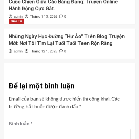
Cuộc Chiến Giữa Các Băng Đảng: Truyện Online
Hành Động Cực Gắt.
admin
Tháng 1 13, 2026
0
Giải Trí
Những Ngày Học Đường “Hư Ảo” Trên Blog Truyện
Mới: Nơi Tôi Tìm Lại Tuổi Tuổi Teen Rộn Ràng
admin
Tháng 12 1, 2025
0
Để lại một bình luận
Email của bạn sẽ không được hiển thị công khai.
Các
trường bắt buộc được đánh dấu
*
Bình luận
*