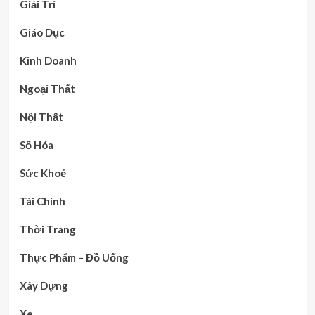
Giải Trí
Giáo Dục
Kinh Doanh
Ngoại Thất
Nội Thất
Số Hóa
Sức Khoẻ
Tài Chính
Thời Trang
Thực Phẩm – Đồ Uống
Xây Dựng
Xe