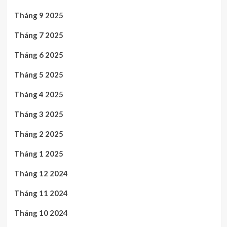
Tháng 9 2025
Tháng 7 2025
Tháng 6 2025
Tháng 5 2025
Tháng 4 2025
Tháng 3 2025
Tháng 2 2025
Tháng 1 2025
Tháng 12 2024
Tháng 11 2024
Tháng 10 2024