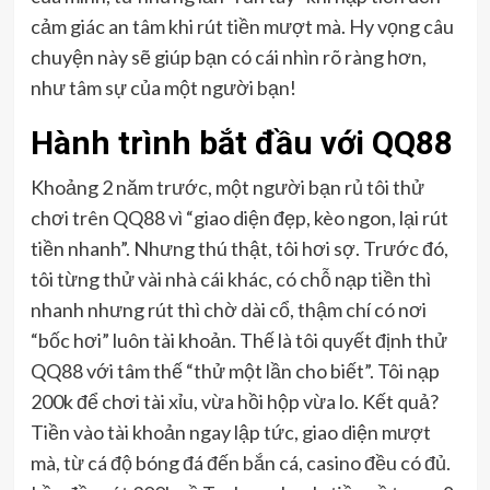
cảm giác an tâm khi rút tiền mượt mà. Hy vọng câu
chuyện này sẽ giúp bạn có cái nhìn rõ ràng hơn,
như tâm sự của một người bạn!
Hành trình bắt đầu với QQ88
Khoảng 2 năm trước, một người bạn rủ tôi thử
chơi trên QQ88 vì “giao diện đẹp, kèo ngon, lại rút
tiền nhanh”. Nhưng thú thật, tôi hơi sợ. Trước đó,
tôi từng thử vài nhà cái khác, có chỗ nạp tiền thì
nhanh nhưng rút thì chờ dài cổ, thậm chí có nơi
“bốc hơi” luôn tài khoản. Thế là tôi quyết định thử
QQ88 với tâm thế “thử một lần cho biết”. Tôi nạp
200k để chơi tài xỉu, vừa hồi hộp vừa lo. Kết quả?
Tiền vào tài khoản ngay lập tức, giao diện mượt
mà, từ cá độ bóng đá đến bắn cá, casino đều có đủ.