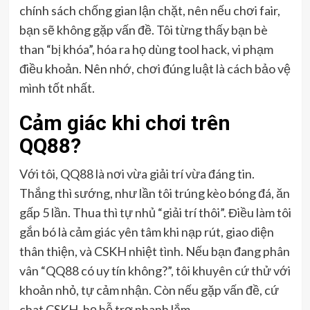
chính sách chống gian lận chặt, nên nếu chơi fair,
bạn sẽ không gặp vấn đề. Tôi từng thấy bạn bè
than “bị khóa”, hóa ra họ dùng tool hack, vi phạm
điều khoản. Nên nhớ, chơi đúng luật là cách bảo vệ
mình tốt nhất.
Cảm giác khi chơi trên
QQ88?
Với tôi, QQ88 là nơi vừa giải trí vừa đáng tin.
Thắng thì sướng, như lần tôi trúng kèo bóng đá, ăn
gấp 5 lần. Thua thì tự nhủ “giải trí thôi”. Điều làm tôi
gắn bó là cảm giác yên tâm khi nạp rút, giao diện
thân thiện, và CSKH nhiệt tình. Nếu bạn đang phân
vân “QQ88 có uy tín không?”, tôi khuyên cứ thử với
khoản nhỏ, tự cảm nhận. Còn nếu gặp vấn đề, cứ
chat CSKH, họ hỗ trợ nhanh lắm.