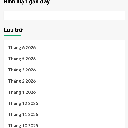
Bình luận gần đây
Lưu trữ
Tháng 6 2026
Tháng 5 2026
Tháng 3 2026
Tháng 2 2026
Tháng 1 2026
Tháng 12 2025
Tháng 11 2025
Tháng 10 2025