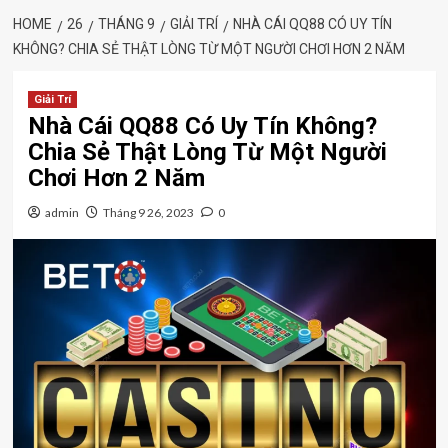
HOME
26
THÁNG 9
GIẢI TRÍ
NHÀ CÁI QQ88 CÓ UY TÍN
KHÔNG? CHIA SẺ THẬT LÒNG TỪ MỘT NGƯỜI CHƠI HƠN 2 NĂM
Giải Trí
Nhà Cái QQ88 Có Uy Tín Không?
Chia Sẻ Thật Lòng Từ Một Người
Chơi Hơn 2 Năm
admin
Tháng 9 26, 2023
0