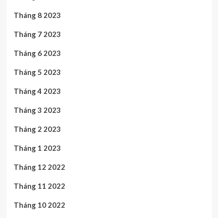
Tháng 8 2023
Tháng 7 2023
Tháng 6 2023
Tháng 5 2023
Tháng 4 2023
Tháng 3 2023
Tháng 2 2023
Tháng 1 2023
Tháng 12 2022
Tháng 11 2022
Tháng 10 2022