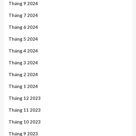
Tháng 9 2024
Tháng 7 2024
Tháng 6 2024
Tháng 5 2024
Tháng 4 2024
Tháng 3 2024
Tháng 2 2024
Tháng 1 2024
Tháng 12 2023
Tháng 11 2023
Tháng 10 2023
Tháng 9 2023