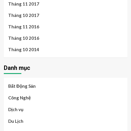
Tháng 11 2017
Tháng 10 2017
Tháng 11 2016
Tháng 10 2016
Tháng 10 2014
Danh mục
Bất Động Sản
Công Nghệ
Dịch vụ
Du Lịch