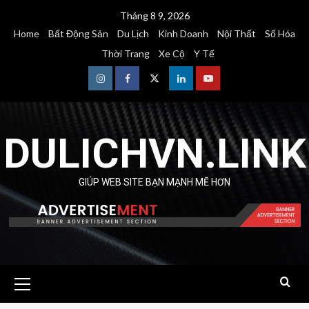
Skip
Tháng 8 9, 2026
to
Home
Bất Động Sản
Du Lịch
Kinh Doanh
Nội Thất
Số Hóa
content
Thời Trang
Xe Cộ
Y Tế
Instagram
Facebook
Twitter
Linkedin
Youtube
DULICHVN.LINK
GIÚP WEB SITE BẠN MẠNH MẼ HƠN
Primary
Menu