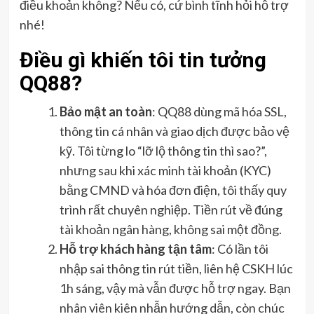
điều khoản không? Nếu có, cứ bình tĩnh hỏi hỗ trợ
nhé!
Điều gì khiến tôi tin tưởng
QQ88?
Bảo mật an toàn
: QQ88 dùng mã hóa SSL,
thông tin cá nhân và giao dịch được bảo vệ
kỹ. Tôi từng lo “lỡ lộ thông tin thì sao?”,
nhưng sau khi xác minh tài khoản (KYC)
bằng CMND và hóa đơn điện, tôi thấy quy
trình rất chuyên nghiệp. Tiền rút về đúng
tài khoản ngân hàng, không sai một đồng.
Hỗ trợ khách hàng tận tâm
: Có lần tôi
nhập sai thông tin rút tiền, liên hệ CSKH lúc
1h sáng, vậy mà vẫn được hỗ trợ ngay. Bạn
nhân viên kiên nhẫn hướng dẫn, còn chúc