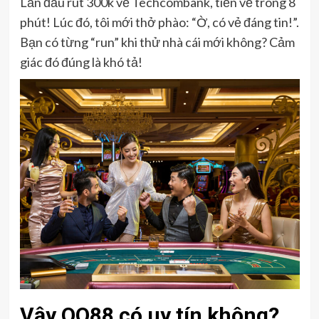
Lần đầu rút 300k về Techcombank, tiền về trong 8
phút! Lúc đó, tôi mới thở phào: “Ờ, có vẻ đáng tin!”.
Bạn có từng “run” khi thử nhà cái mới không? Cảm
giác đó đúng là khó tả!
Vậy QQ88 có uy tín không?