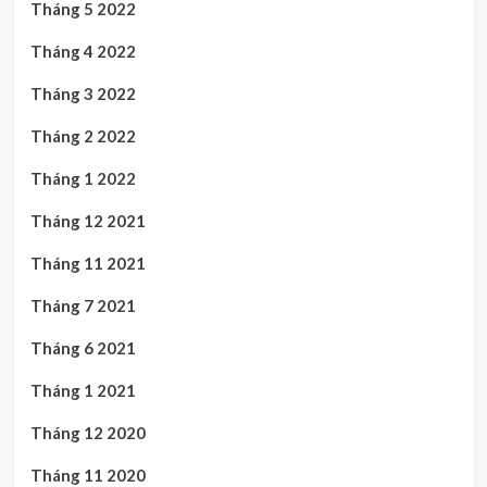
Tháng 5 2022
Tháng 4 2022
Tháng 3 2022
Tháng 2 2022
Tháng 1 2022
Tháng 12 2021
Tháng 11 2021
Tháng 7 2021
Tháng 6 2021
Tháng 1 2021
Tháng 12 2020
Tháng 11 2020