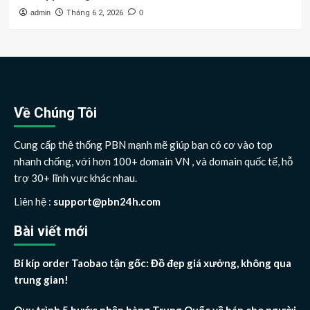
admin
Tháng 6 2, 2026
0
Về Chúng Tôi
Cung cấp thệ thống PBN mạnh mẽ giúp bạn có cơ vào top
nhanh chống, với hơn 100+ domain VN , và domain quốc tế, hỗ
trợ 30+ lĩnh vực khác nhau.
Liên hệ :
support@pbn24h.com
Bài viết mới
Bí kíp order Taobao tận gốc: Đồ đẹp giá xưởng, không qua
trung gian!
Quy trình 5 bước nhập hàng Trung Quốc về bán cho người