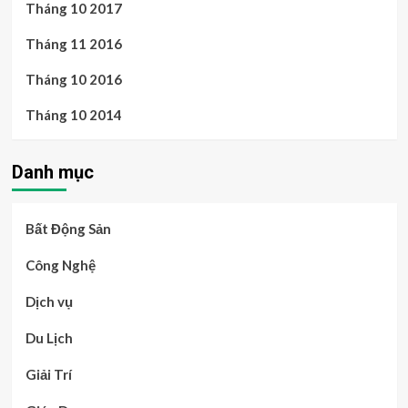
Tháng 10 2017
Tháng 11 2016
Tháng 10 2016
Tháng 10 2014
Danh mục
Bất Động Sản
Công Nghệ
Dịch vụ
Du Lịch
Giải Trí