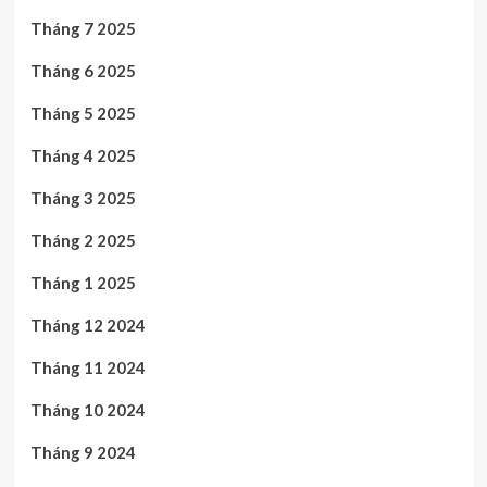
Tháng 7 2025
Tháng 6 2025
Tháng 5 2025
Tháng 4 2025
Tháng 3 2025
Tháng 2 2025
Tháng 1 2025
Tháng 12 2024
Tháng 11 2024
Tháng 10 2024
Tháng 9 2024