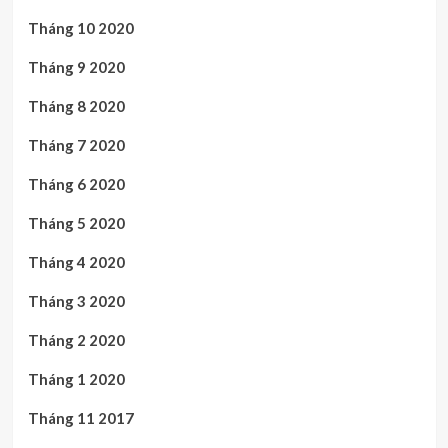
Tháng 10 2020
Tháng 9 2020
Tháng 8 2020
Tháng 7 2020
Tháng 6 2020
Tháng 5 2020
Tháng 4 2020
Tháng 3 2020
Tháng 2 2020
Tháng 1 2020
Tháng 11 2017