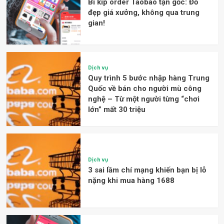
Bí kíp order Taobao tận gốc: Đồ
đẹp giá xưởng, không qua trung
gian!
Dịch vụ
Quy trình 5 bước nhập hàng Trung
Quốc về bán cho người mù công
nghệ – Từ một người từng “chơi
lớn” mất 30 triệu
Dịch vụ
3 sai lầm chí mạng khiến bạn bị lỗ
nặng khi mua hàng 1688