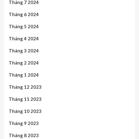
Tháng 7 2024
Tháng 6 2024
Tháng 5 2024
Tháng 4 2024
Tháng 3 2024
Tháng 2 2024
Tháng 1 2024
Tháng 12 2023
Tháng 11 2023
Tháng 10 2023
Tháng 9 2023
Tháng 8 2023