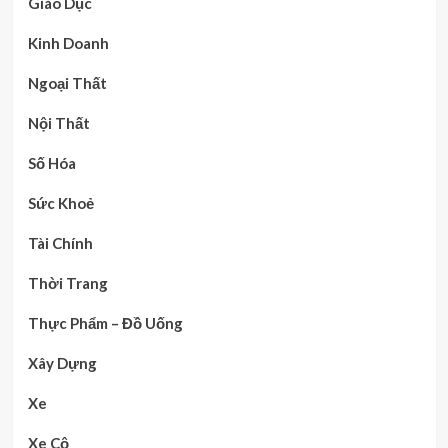
Giáo Dục
Kinh Doanh
Ngoại Thất
Nội Thất
Số Hóa
Sức Khoẻ
Tài Chính
Thời Trang
Thực Phẩm – Đồ Uống
Xây Dựng
Xe
Xe Cộ