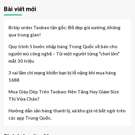
Bài viết mới
Bí kíp order Taobao tận gốc: Đồ đẹp giá xưởng, không
qua trung gian!
Quy trình 5 bước nhập hàng Trung Quốc về bán cho
người mù công nghệ – Từ một người từng “chơi lớn”
mất 30 triệu
3 sai lầm chí mạng khiến bạn bị lỗ nặng khi mua hàng
1688
Mua Giày Dép Trên Taobao: Nên Tăng Hay Giảm Size
Thì Vừa Chân?
Hướng dẫn săn hàng thanh lý, xả kho giá rẻ bất ngờ trên
các app Trung Quốc.