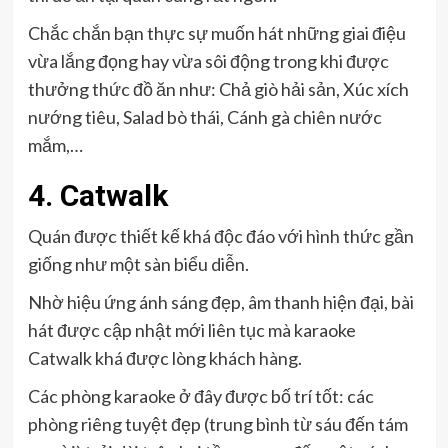
Chắc chắn bạn thực sự muốn hát những giai điệu
vừa lắng đọng hay vừa sôi động trong khi được
thưởng thức đồ ăn như: Chả giò hải sản, Xúc xích
nướng tiêu, Salad bò thái, Cánh gà chiên nước
mắm,…
4.
Catwalk
Quán được thiết kế khá độc đáo với hình thức gần
giống như một sàn biểu diễn.
Nhờ hiệu ứng ánh sáng đẹp, âm thanh hiện đại, bài
hát được cập nhật mới liên tục mà karaoke
Catwalk khá được lòng khách hàng.
Các phòng karaoke ở đây được bố trí tốt: các
phòng riêng tuyệt đẹp (trung bình từ sáu đến tám