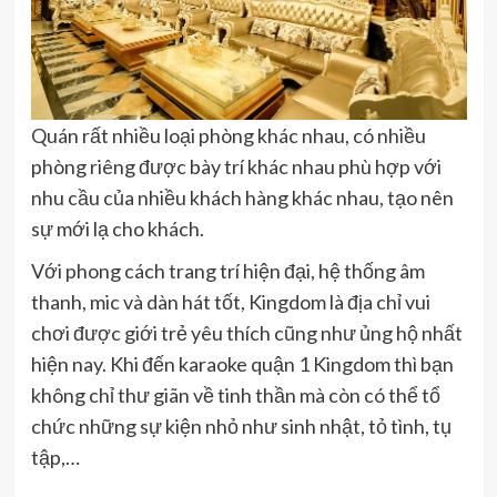
Quán rất nhiều loại phòng khác nhau, có nhiều
phòng riêng được bày trí khác nhau phù hợp với
nhu cầu của nhiều khách hàng khác nhau, tạo nên
sự mới lạ cho khách.
Với phong cách trang trí hiện đại, hệ thống âm
thanh, mic và dàn hát tốt, Kingdom là địa chỉ vui
chơi được giới trẻ yêu thích cũng như ủng hộ nhất
hiện nay. Khi đến karaoke quận 1 Kingdom thì bạn
không chỉ thư giãn về tinh thần mà còn có thể tổ
chức những sự kiện nhỏ như sinh nhật, tỏ tình, tụ
tập,…