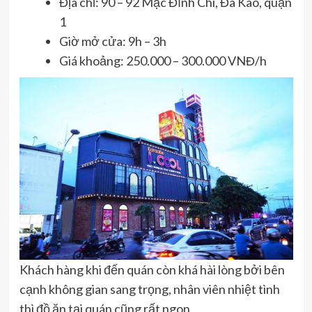
Địa chỉ: 90 – 92 Mạc Đĩnh Chi, Đa Kao, quận
1
Giờ mở cửa: 9h – 3h
Giá khoảng: 250.000 – 300.000 VNĐ/h
Khách hàng khi đến quán còn khá hài lòng bởi bên
cạnh không gian sang trọng, nhân viên nhiệt tình
thì đồ ăn tại quán cũng rất ngon.