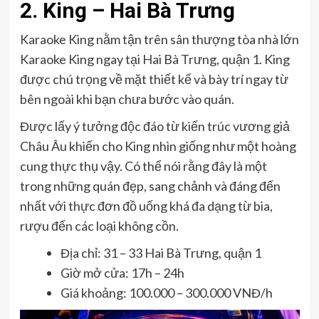
2.
King – Hai Bà Trưng
Karaoke King nằm tận trên sân thượng tòa nhà lớn
Karaoke King ngay tại Hai Bà Trưng, quận 1. King
được chú trọng về mặt thiết kế và bày trí ngay từ
bên ngoài khi bạn chưa bước vào quán.
Được lấy ý tưởng độc đáo từ kiến trúc vương giả
Châu Âu khiến cho King nhìn giống như một hoàng
cung thực thụ vậy. Có thể nói rằng đây là một
trong những quán đẹp, sang chảnh và đáng đến
nhất với thực đơn đồ uống khá đa dạng từ bia,
rượu đến các loại không cồn.
Địa chỉ: 31 – 33 Hai Bà Trưng, quận 1
Giờ mở cửa: 17h – 24h
Giá khoảng: 100.000 – 300.000 VNĐ/h