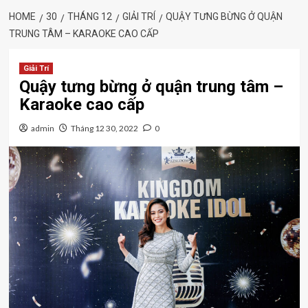
HOME
30
THÁNG 12
GIẢI TRÍ
QUẬY TƯNG BỪNG Ở QUẬN
TRUNG TÂM – KARAOKE CAO CẤP
Giải Trí
Quậy tưng bừng ở quận trung tâm –
Karaoke cao cấp
admin
Tháng 12 30, 2022
0