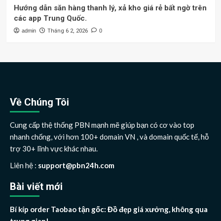
Hướng dẫn săn hàng thanh lý, xả kho giá rẻ bất ngờ trên
các app Trung Quốc.
admin
Tháng 6 2, 2026
0
Về Chúng Tôi
Cung cấp thệ thống PBN mạnh mẽ giúp bạn có cơ vào top
nhanh chống, với hơn 100+ domain VN , và domain quốc tế, hỗ
trợ 30+ lĩnh vực khác nhau.
Liên hệ :
support@pbn24h.com
Bài viết mới
Bí kíp order Taobao tận gốc: Đồ đẹp giá xưởng, không qua