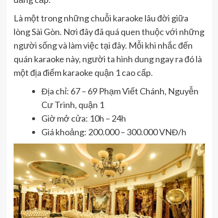
Là một trong những chuỗi karaoke lâu đời giữa
lòng Sài Gòn. Nơi đây đã quá quen thuộc với những
người sống và làm việc tại đây. Mỗi khi nhắc đến
quán karaoke này, người ta hình dung ngay ra đó là
một địa điểm karaoke quận 1 cao cấp.
Địa chỉ: 67 – 69 Phạm Viết Chánh, Nguyễn
Cư Trinh, quận 1
Giờ mở cửa: 10h – 24h
Giá khoảng: 200.000 – 300.000 VNĐ/h