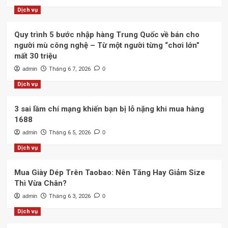
Dịch vụ
Quy trình 5 bước nhập hàng Trung Quốc về bán cho
người mù công nghệ – Từ một người từng “chơi lớn”
mất 30 triệu
admin
Tháng 6 7, 2026
0
Dịch vụ
3 sai lầm chí mạng khiến bạn bị lỗ nặng khi mua hàng
1688
admin
Tháng 6 5, 2026
0
Dịch vụ
Mua Giày Dép Trên Taobao: Nên Tăng Hay Giảm Size
Thì Vừa Chân?
admin
Tháng 6 3, 2026
0
Dịch vụ