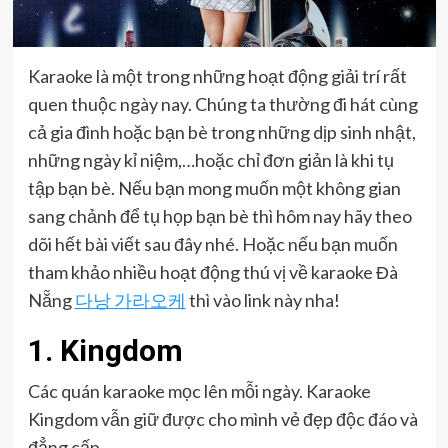
Karaoke là một trong những hoạt động giải trí rất
quen thuộc ngày nay. Chúng ta thường đi hát cùng
cả gia đình hoặc bạn bè trong những dịp sinh nhật,
những ngày kỉ niệm,…hoặc chỉ đơn giản là khi tụ
tập bạn bè. Nếu bạn mong muốn một không gian
sang chảnh để tụ họp bạn bè thì hôm nay hãy theo
dõi hết bài viết sau đây nhé. Hoặc nếu bạn muốn
tham khảo nhiều hoạt động thú vị về karaoke Đà
Nẵng
다낭 가라오케
thì vào link này nha!
1. Kingdom
Các quán karaoke mọc lên mỗi ngày. Karaoke
Kingdom vẫn giữ được cho mình vẻ đẹp độc đáo và
đẳng cấp.