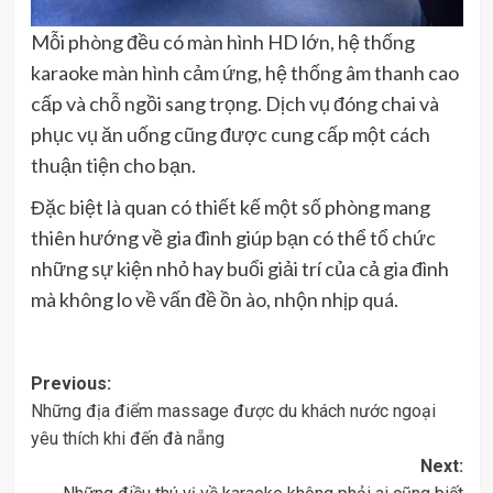
Mỗi phòng đều có màn hình HD lớn, hệ thống
karaoke màn hình cảm ứng, hệ thống âm thanh cao
cấp và chỗ ngồi sang trọng. Dịch vụ đóng chai và
phục vụ ăn uống cũng được cung cấp một cách
thuận tiện cho bạn.
Đặc biệt là quan có thiết kế một số phòng mang
thiên hướng về gia đình giúp bạn có thể tổ chức
những sự kiện nhỏ hay buổi giải trí của cả gia đình
mà không lo về vấn đề ồn ào, nhộn nhịp quá.
Post
Previous:
Những địa điểm massage được du khách nước ngoại
navigation
yêu thích khi đến đà nẵng
Next: