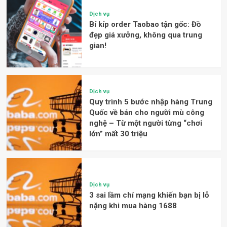
Dịch vụ
Bí kíp order Taobao tận gốc: Đồ
đẹp giá xưởng, không qua trung
gian!
Dịch vụ
Quy trình 5 bước nhập hàng Trung
Quốc về bán cho người mù công
nghệ – Từ một người từng “chơi
lớn” mất 30 triệu
Dịch vụ
3 sai lầm chí mạng khiến bạn bị lỗ
nặng khi mua hàng 1688