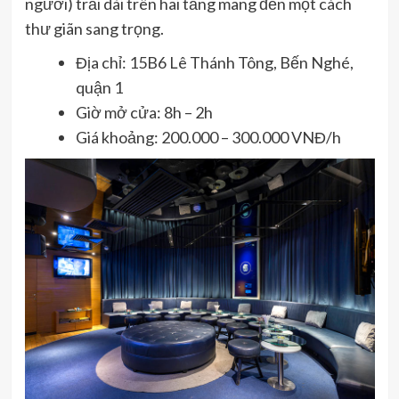
người) trải dài trên hai tầng mang đến một cách
thư giãn sang trọng.
Địa chỉ: 15B6 Lê Thánh Tông, Bến Nghé,
quận 1
Giờ mở cửa: 8h – 2h
Giá khoảng: 200.000 – 300.000 VNĐ/h