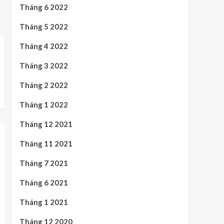
Tháng 6 2022
Tháng 5 2022
Tháng 4 2022
Tháng 3 2022
Tháng 2 2022
Tháng 1 2022
Tháng 12 2021
Tháng 11 2021
Tháng 7 2021
Tháng 6 2021
Tháng 1 2021
Tháng 12 2020