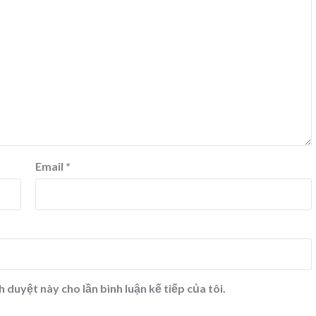
Email
*
h duyệt này cho lần bình luận kế tiếp của tôi.