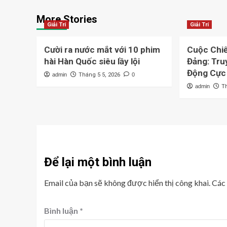
More Stories
Giải Trí
Giải Trí
Cười ra nước mắt với 10 phim
Cuộc Chiế
hài Hàn Quốc siêu lầy lội
Đảng: Tru
Động Cực
admin
Tháng 5 5, 2026
0
admin
T
Để lại một bình luận
Email của bạn sẽ không được hiển thị công khai.
Các
Bình luận
*