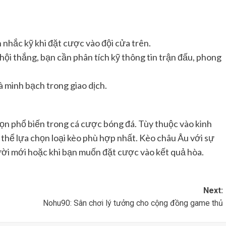
nhắc kỹ khi đặt cược vào đội cửa trên.
hội thắng, bạn cần phân tích kỹ thông tin trận đấu, phong
 minh bạch trong giao dịch.
ọn phổ biến trong cá cược bóng đá. Tùy thuộc vào kinh
 thể lựa chọn loại kèo phù hợp nhất. Kèo châu Âu với sự
gười mới hoặc khi bạn muốn đặt cược vào kết quả hòa.
Next:
Nohu90: Sân chơi lý tưởng cho cộng đồng game thủ