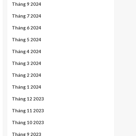
Tháng 9 2024
Tháng 7 2024
Tháng 6 2024
Tháng 5 2024
Tháng 4 2024
Tháng 3 2024
Tháng 2 2024
Tháng 1 2024
Tháng 12 2023
Tháng 11 2023
Tháng 10 2023
Tháng 9 2023