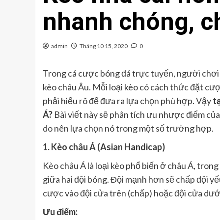
nhanh chóng, c
admin
Tháng 10 15, 2020
0
Trong cá cược bóng đá trực tuyến, người chơi 
kèo châu Âu. Mỗi loại kèo có cách thức đặt cượ
phải hiểu rõ để đưa ra lựa chọn phù hợp. Vậy
t
Á?
Bài viết này sẽ phân tích ưu nhược điểm của 
do nên lựa chọn nó trong một số trường hợp.
1. Kèo châu Á (Asian Handicap)
Kèo châu Á là loại kèo phổ biến ở châu Á, tron
giữa hai đội bóng. Đội mạnh hơn sẽ chấp đội y
cược vào đội cửa trên (chấp) hoặc đội cửa dướ
Ưu điểm: