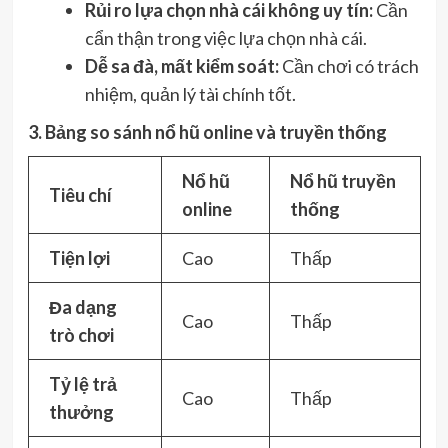
Rủi ro lựa chọn nhà cái không uy tín:
Cần
cẩn thận trong việc lựa chọn nhà cái.
Dễ sa đà, mất kiểm soát:
Cần chơi có trách
nhiệm, quản lý tài chính tốt.
3. Bảng so sánh nổ hũ online và truyền thống
Nổ hũ
Nổ hũ truyền
Tiêu chí
online
thống
Tiện lợi
Cao
Thấp
Đa dạng
Cao
Thấp
trò chơi
Tỷ lệ trả
Cao
Thấp
thưởng