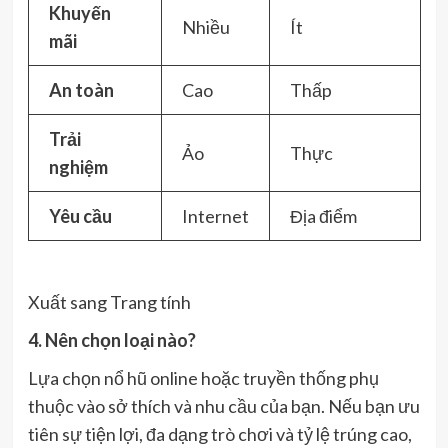
Khuyến
Nhiều
Ít
mãi
An toàn
Cao
Thấp
Trải
Ảo
Thực
nghiệm
Yêu cầu
Internet
Địa điểm
Xuất sang Trang tính
4. Nên chọn loại nào?
Lựa chọn nổ hũ online hoặc truyền thống phụ
thuộc vào sở thích và nhu cầu của bạn. Nếu bạn ưu
tiên sự tiện lợi, đa dạng trò chơi và tỷ lệ trúng cao,