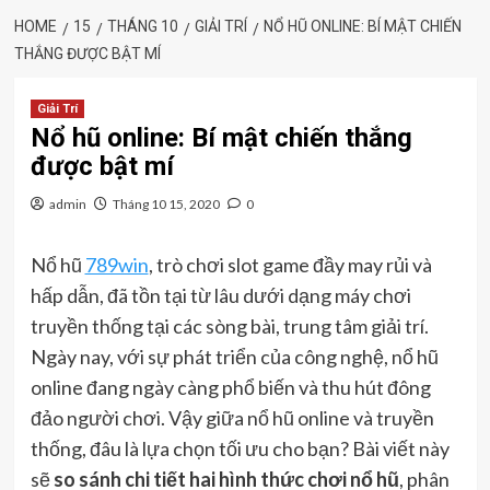
HOME
15
THÁNG 10
GIẢI TRÍ
NỔ HŨ ONLINE: BÍ MẬT CHIẾN
THẮNG ĐƯỢC BẬT MÍ
Giải Trí
Nổ hũ online: Bí mật chiến thắng
được bật mí
admin
Tháng 10 15, 2020
0
Nổ hũ
789win
, trò chơi slot game đầy may rủi và
hấp dẫn, đã tồn tại từ lâu dưới dạng máy chơi
truyền thống tại các sòng bài, trung tâm giải trí.
Ngày nay, với sự phát triển của công nghệ, nổ hũ
online đang ngày càng phổ biến và thu hút đông
đảo người chơi. Vậy giữa nổ hũ online và truyền
thống, đâu là lựa chọn tối ưu cho bạn? Bài viết này
sẽ
so sánh chi tiết hai hình thức chơi nổ hũ
, phân