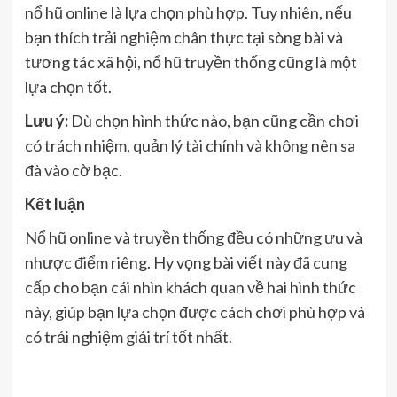
nổ hũ online là lựa chọn phù hợp. Tuy nhiên, nếu
bạn thích trải nghiệm chân thực tại sòng bài và
tương tác xã hội, nổ hũ truyền thống cũng là một
lựa chọn tốt.
Lưu ý:
Dù chọn hình thức nào, bạn cũng cần chơi
có trách nhiệm, quản lý tài chính và không nên sa
đà vào cờ bạc.
Kết luận
Nổ hũ online và truyền thống đều có những ưu và
nhược điểm riêng. Hy vọng bài viết này đã cung
cấp cho bạn cái nhìn khách quan về hai hình thức
này, giúp bạn lựa chọn được cách chơi phù hợp và
có trải nghiệm giải trí tốt nhất.