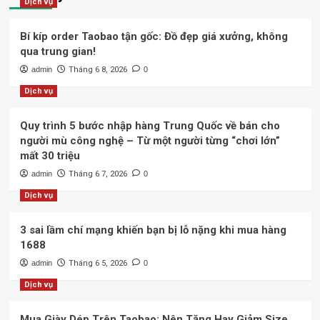
Dịch vụ
Bí kíp order Taobao tận gốc: Đồ đẹp giá xưởng, không
qua trung gian!
admin
Tháng 6 8, 2026
0
Dịch vụ
Quy trình 5 bước nhập hàng Trung Quốc về bán cho
người mù công nghệ – Từ một người từng “chơi lớn”
mất 30 triệu
admin
Tháng 6 7, 2026
0
Dịch vụ
3 sai lầm chí mạng khiến bạn bị lỗ nặng khi mua hàng
1688
admin
Tháng 6 5, 2026
0
Dịch vụ
Mua Giày Dép Trên Taobao: Nên Tăng Hay Giảm Size