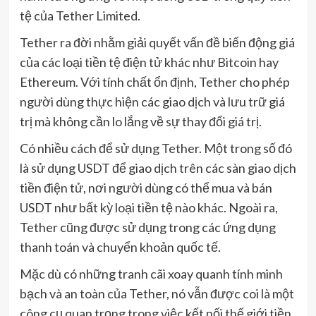
tệ của Tether Limited.
Tether ra đời nhằm giải quyết vấn đề biến động giá
của các loại tiền tệ điện tử khác như Bitcoin hay
Ethereum. Với tính chất ổn định, Tether cho phép
người dùng thực hiện các giao dịch và lưu trữ giá
trị mà không cần lo lắng về sự thay đổi giá trị.
Có nhiều cách để sử dụng Tether. Một trong số đó
là sử dụng USDT để giao dịch trên các sàn giao dịch
tiền điện tử, nơi người dùng có thể mua và bán
USDT như bất kỳ loại tiền tệ nào khác. Ngoài ra,
Tether cũng được sử dụng trong các ứng dụng
thanh toán và chuyển khoản quốc tế.
Mặc dù có những tranh cãi xoay quanh tính minh
bạch và an toàn của Tether, nó vẫn được coi là một
công cụ quan trọng trong việc kết nối thế giới tiền