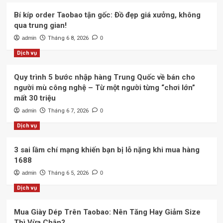
Bí kíp order Taobao tận gốc: Đồ đẹp giá xưởng, không
qua trung gian!
admin
Tháng 6 8, 2026
0
Dịch vụ
Quy trình 5 bước nhập hàng Trung Quốc về bán cho
người mù công nghệ – Từ một người từng “chơi lớn”
mất 30 triệu
admin
Tháng 6 7, 2026
0
Dịch vụ
3 sai lầm chí mạng khiến bạn bị lỗ nặng khi mua hàng
1688
admin
Tháng 6 5, 2026
0
Dịch vụ
Mua Giày Dép Trên Taobao: Nên Tăng Hay Giảm Size
Thì Vừa Chân?