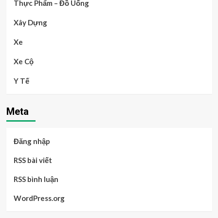
Thực Phẩm – Đồ Uống
Xây Dựng
Xe
Xe Cộ
Y Tế
Meta
Đăng nhập
RSS bài viết
RSS bình luận
WordPress.org