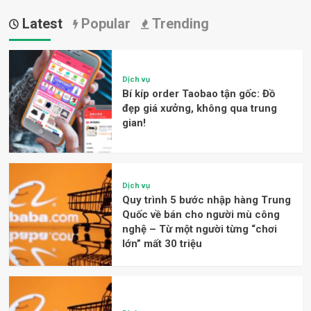
Latest
Popular
Trending
Dịch vụ
Bí kíp order Taobao tận gốc: Đồ
đẹp giá xưởng, không qua trung
gian!
Dịch vụ
Quy trình 5 bước nhập hàng Trung
Quốc về bán cho người mù công
nghệ – Từ một người từng “chơi
lớn” mất 30 triệu