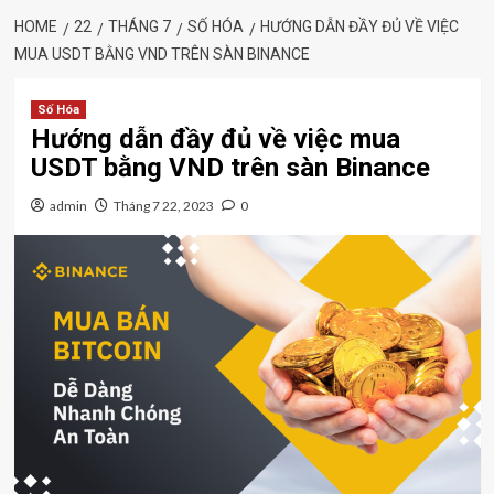
HOME
22
THÁNG 7
SỐ HÓA
HƯỚNG DẪN ĐẦY ĐỦ VỀ VIỆC
MUA USDT BẰNG VND TRÊN SÀN BINANCE
Số Hóa
Hướng dẫn đầy đủ về việc mua
USDT bằng VND trên sàn Binance
admin
Tháng 7 22, 2023
0