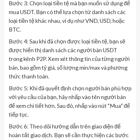
Bước 3: Chọn loại tiền tệ mà bạn muốn sử dụng để
mua USDT. Bạn có thể lựa chọn từ danh sách các
loại tiền tệ khác nhau, ví dụ như VND, USD, hoặc
BTC.
Bước 4: Sau khi đã chọn được loại tiền tệ, bạn sẽ
được hiển thị danh sách các người bán USDT
trong kênh P2P. Xem xét thông tin của từng người
bán, bao gồm tỷ giá, số lượng min/max và phương
thức thanh toán.
Bước 5: Khi đã quyết định chọn người bán phù hợp
với yêu cầu của bạn, hãy nhấp vào tên người bán
để xem chi tiết hơn. Sau đó, nhấp vào nút “Mua” để
tiếp tục.
Bước 6: Theo dõi hướng dẫn trên giao diện để
hoàn tất giao dịch. Bạn sẽ cần thực hiện các bước