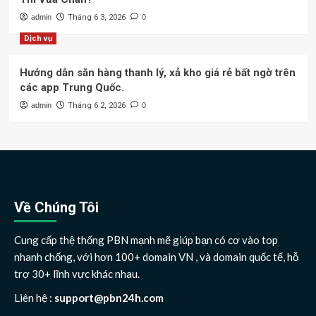
admin
Tháng 6 3, 2026
0
Dịch vụ
Hướng dẫn săn hàng thanh lý, xả kho giá rẻ bất ngờ trên
các app Trung Quốc.
admin
Tháng 6 2, 2026
0
Về Chúng Tôi
Cung cấp thệ thống PBN mạnh mẽ giúp bạn có cơ vào top
nhanh chống, với hơn 100+ domain VN , và domain quốc tế, hỗ
trợ 30+ lĩnh vực khác nhau.
Liên hệ :
support@pbn24h.com