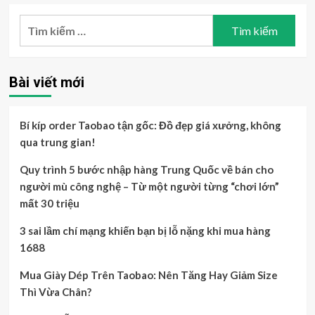
Tìm
kiếm
cho:
Bài viết mới
Bí kíp order Taobao tận gốc: Đồ đẹp giá xưởng, không
qua trung gian!
Quy trình 5 bước nhập hàng Trung Quốc về bán cho
người mù công nghệ – Từ một người từng “chơi lớn”
mất 30 triệu
3 sai lầm chí mạng khiến bạn bị lỗ nặng khi mua hàng
1688
Mua Giày Dép Trên Taobao: Nên Tăng Hay Giảm Size
Thì Vừa Chân?