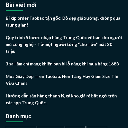
Bài viết mới
Bí kíp order Taobao tận gốc: Đồ đẹp giá xưởng, không qua
trung gian!
Quy trình 5 bước nhập hàng Trung Quốc về bán cho người
mù công nghệ – Từ một người từng “chơi lớn” mất 30
triệu
3 sai lầm chí mạng khiến bạn bị lỗ nặng khi mua hàng 1688
Mua Giày Dép Trên Taobao: Nên Tăng Hay Giảm Size Thì
Vừa Chân?
Hướng dẫn săn hàng thanh lý, xả kho giá rẻ bất ngờ trên
các app Trung Quốc.
Danh mục