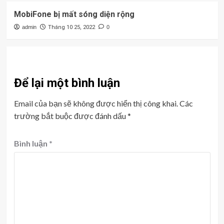
MobiFone bị mất sóng diện rộng
admin
Tháng 10 25, 2022
0
Để lại một bình luận
Email của bạn sẽ không được hiển thị công khai.
Các
trường bắt buộc được đánh dấu
*
Bình luận
*