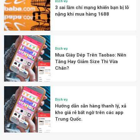
Dịch vụ
3 sai lầm chí mạng khiến bạn bị lỗ
nặng khi mua hàng 1688
Dịch vụ
Mua Giày Dép Trên Taobao: Nên
Tăng Hay Giảm Size Thì Vừa
Chân?
Dịch vụ
Hướng dẫn săn hàng thanh lý, xả
kho giá rẻ bất ngờ trên các app
Trung Quốc.