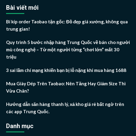
Bài viết mới
Bí kíp order Taobao tận gốc: Đồ đẹp giá xưởng, không qua
trung gian!
Quy trình 5 bước nhập hàng Trung Quốc về bán cho người
mù công nghệ – Từ một người từng “chơi lớn” mất 30
triệu
3 sai lầm chí mạng khiến bạn bị lỗ nặng khi mua hàng 1688
Mua Giày Dép Trên Taobao: Nên Tăng Hay Giảm Size Thì
Vừa Chân?
Hướng dẫn săn hàng thanh lý, xả kho giá rẻ bất ngờ trên
các app Trung Quốc.
Danh mục