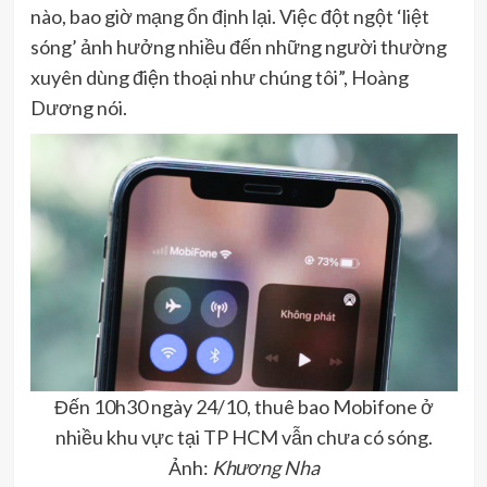
nào, bao giờ mạng ổn định lại. Việc đột ngột ‘liệt
sóng’ ảnh hưởng nhiều đến những người thường
xuyên dùng điện thoại như chúng tôi”, Hoàng
Dương nói.
Đến 10h30 ngày 24/10, thuê bao Mobifone ở
nhiều khu vực tại TP HCM vẫn chưa có sóng.
Ảnh:
Khương Nha