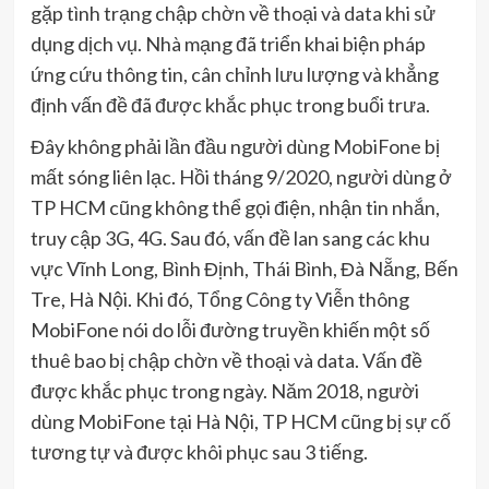
gặp tình trạng chập chờn về thoại và data khi sử
dụng dịch vụ. Nhà mạng đã triển khai biện pháp
ứng cứu thông tin, cân chỉnh lưu lượng và khẳng
định vấn đề đã được khắc phục trong buổi trưa.
Đây không phải lần đầu người dùng MobiFone bị
mất sóng liên lạc. Hồi tháng 9/2020, người dùng ở
TP HCM cũng không thể gọi điện, nhận tin nhắn,
truy cập 3G, 4G. Sau đó, vấn đề lan sang các khu
vực Vĩnh Long, Bình Định, Thái Bình, Đà Nẵng, Bến
Tre, Hà Nội. Khi đó, Tổng Công ty Viễn thông
MobiFone nói do lỗi đường truyền khiến một số
thuê bao bị chập chờn về thoại và data. Vấn đề
được khắc phục trong ngày. Năm 2018, người
dùng MobiFone tại Hà Nội, TP HCM cũng bị sự cố
tương tự và được khôi phục sau 3 tiếng.