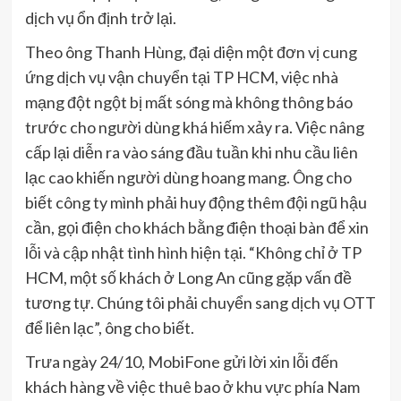
dịch vụ ổn định trở lại.
Theo ông Thanh Hùng, đại diện một đơn vị cung
ứng dịch vụ vận chuyển tại TP HCM, việc nhà
mạng đột ngột bị mất sóng mà không thông báo
trước cho người dùng khá hiếm xảy ra. Việc nâng
cấp lại diễn ra vào sáng đầu tuần khi nhu cầu liên
lạc cao khiến người dùng hoang mang. Ông cho
biết công ty mình phải huy động thêm đội ngũ hậu
cần, gọi điện cho khách bằng điện thoại bàn để xin
lỗi và cập nhật tình hình hiện tại. “Không chỉ ở TP
HCM, một số khách ở Long An cũng gặp vấn đề
tương tự. Chúng tôi phải chuyển sang dịch vụ OTT
để liên lạc”, ông cho biết.
Trưa ngày 24/10, MobiFone gửi lời xin lỗi đến
khách hàng về việc thuê bao ở khu vực phía Nam