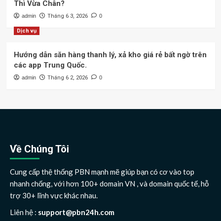
Thì Vừa Chân?
admin
Tháng 6 3, 2026
0
Dịch vụ
Hướng dẫn săn hàng thanh lý, xả kho giá rẻ bất ngờ trên
các app Trung Quốc.
admin
Tháng 6 2, 2026
0
Về Chúng Tôi
Cung cấp thệ thống PBN mạnh mẽ giúp bạn có cơ vào top
nhanh chống, với hơn 100+ domain VN , và domain quốc tế, hỗ
trợ 30+ lĩnh vực khác nhau.
Liên hệ :
support@pbn24h.com