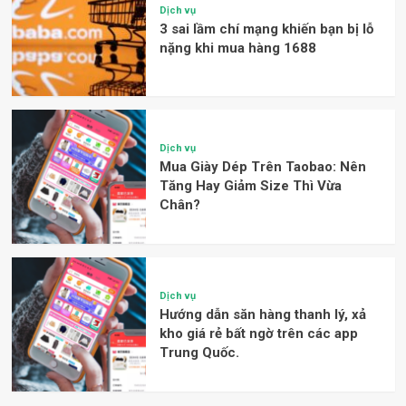
Dịch vụ
3 sai lầm chí mạng khiến bạn bị lỗ
nặng khi mua hàng 1688
Dịch vụ
Mua Giày Dép Trên Taobao: Nên
Tăng Hay Giảm Size Thì Vừa
Chân?
Dịch vụ
Hướng dẫn săn hàng thanh lý, xả
kho giá rẻ bất ngờ trên các app
Trung Quốc.