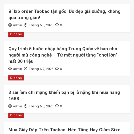
Bí kíp order Taobao tận gốc: Đồ đẹp giá xưởng, không
qua trung gian!
admin
Tháng 6 8, 2026
0
Dịch vụ
Quy trình 5 bước nhập hàng Trung Quốc về bán cho
người mù công nghệ – Từ một người từng “chơi lớn”
mất 30 triệu
admin
Tháng 6 7, 2026
0
Dịch vụ
3 sai lầm chí mạng khiến bạn bị lỗ nặng khi mua hàng
1688
admin
Tháng 6 5, 2026
0
Dịch vụ
Mua Giày Dép Trên Taobao: Nên Tăng Hay Giảm Size