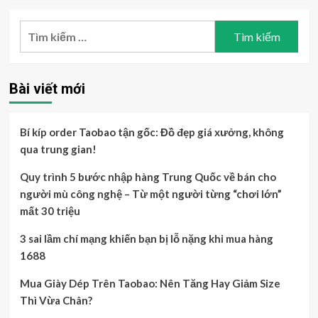
Tìm
kiếm
cho:
Bài viết mới
Bí kíp order Taobao tận gốc: Đồ đẹp giá xưởng, không
qua trung gian!
Quy trình 5 bước nhập hàng Trung Quốc về bán cho
người mù công nghệ – Từ một người từng “chơi lớn”
mất 30 triệu
3 sai lầm chí mạng khiến bạn bị lỗ nặng khi mua hàng
1688
Mua Giày Dép Trên Taobao: Nên Tăng Hay Giảm Size
Thì Vừa Chân?