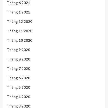
Tháng 6 2021
Tháng 1 2021
Tháng 12 2020
Tháng 11 2020
Tháng 10 2020
Tháng 9 2020
Tháng 8 2020
Tháng 7 2020
Tháng 6 2020
Tháng 5 2020
Tháng 4 2020
Tháng 3 2020