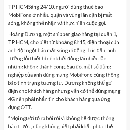
TP HCMSáng 24/10, người dùng thuê bao
MobiFone ở nhiều quận và vùng lân cận bị mất
sóng, không thể nhận và thực hiện cuộc gọi.
Hoàng Dương, một shipper giao hàng tại quận 1,
TP HCM, cho biết từ khoảng 8h15, điện thoại của
anh đột ngột báo mất sóng di động. Lúc đầu, anh
tưởng lỗi thiết bị nên khởi động lại nhiều lần
nhưng không thành công. Sau đó, một số đồng
nghiệp của anh dùng mạng MobiFone cùng thông
báo tình trạng tương tự. Dương không thể gọi
điện cho khách hàng nhưng vẫn có thể dùng mạng
4G nên phải nhắn tin cho khách hàng qua ứng
dụng OTT.
“Mọi người tỏ ra bối rối vì không hề được thông
báo trước, cũng không biết phải khắc phục thế