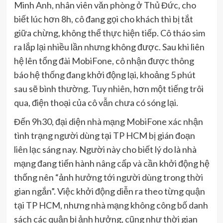
Minh Anh, nhân viên văn phòng ở Thủ Đức, cho
biết lúc hơn 8h, cô đang gọi cho khách thì bị tắt
giữa chừng, không thể thực hiện tiếp. Cô tháo sim
ra lắp lại nhiều lần nhưng không được. Sau khi liên
hệ lên tổng đài MobiFone, cô nhận được thông
báo hệ thống đang khởi động lại, khoảng 5 phút
sau sẽ bình thường. Tuy nhiên, hơn một tiếng trôi
qua, điện thoại của cô vẫn chưa có sóng lại.
Đến 9h30, đại diện nhà mạng MobiFone xác nhận
tình trạng người dùng tại TP HCM bị gián đoạn
liên lạc sáng nay. Người này cho biết lý do là nhà
mạng đang tiến hành nâng cấp và cần khởi động hệ
thống nên “ảnh hưởng tới người dùng trong thời
gian ngắn”. Việc khởi động diễn ra theo từng quận
tại TP HCM, nhưng nhà mạng không công bố danh
sách các quận bị ảnh hưởng, cũng như thời gian