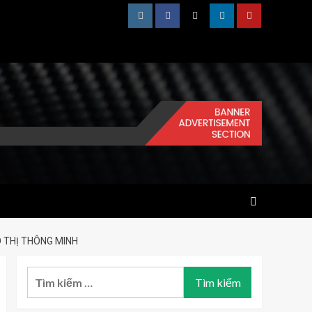
Instagram
Facebook
Twitter
Linkedin
Youtube
 THỊ THÔNG MINH
Tìm
kiếm
cho: