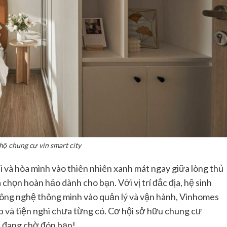
 hộ chung cư vin smart city
i và hòa mình vào thiên nhiên xanh mát ngay giữa lòng thủ
chọn hoàn hảo dành cho bạn. Với vị trí đắc địa, hệ sinh
ng công nghệ thông minh vào quản lý và vận hành, Vinhomes
 và tiện nghi chưa từng có. Cơ hội sở hữu chung cư
n đang chờ đón bạn!