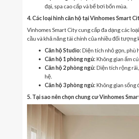
đại, spa cao cấp và bể bơi bốn mùa.
4. Các loại hình căn hộ tại Vinhomes Smart Ci
Vinhomes Smart City cung cấp đa dạng các loại
cầu và khả năng tài chính của nhiều đối tượng
Căn hộ Studio:
Diện tích nhỏ gọn, phù 
Căn hộ 1 phòng ngủ:
Không gian ấm cúng
Căn hộ 2 phòng ngủ:
Diện tích rộng rãi
hệ.
Căn hộ 3 phòng ngủ:
Không gian sống đẳ
5. Tại sao nên chọn chung cư Vinhomes Smart