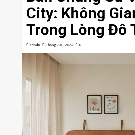
City: Không Gi
Trong Lòng Đô 
admin
Tháng 9 30, 2024
0