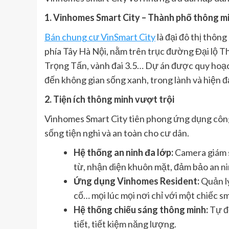
1. Vinhomes Smart City – Thành phố thông m
Bán chung cư VinSmart City
là đại đô thị thông
phía Tây Hà Nội, nằm trên trục đường Đại lộ 
Trọng Tấn, vành đai 3.5… Dự án được quy hoạc
đến không gian sống xanh, trong lành và hiện đạ
2. Tiện ích thông minh vượt trội
Vinhomes Smart City tiên phong ứng dụng côn
sống tiện nghi và an toàn cho cư dân.
Hệ thống an ninh đa lớp:
Camera giám s
từ, nhận diện khuôn mặt, đảm bảo an ni
Ứng dụng Vinhomes Resident:
Quản lý
cố… mọi lúc mọi nơi chỉ với một chiếc 
Hệ thống chiếu sáng thông minh:
Tự độ
tiết, tiết kiệm năng lượng.