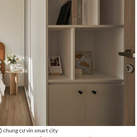
ộ chung cư vin smart city