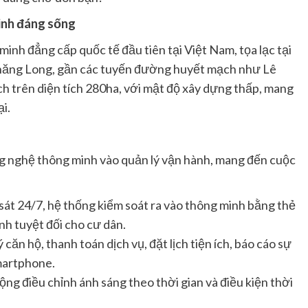
inh đáng sống
 minh đẳng cấp quốc tế đầu tiên tại Việt Nam, tọa lạc tại
Thăng Long, gần các tuyến đường huyết mạch như Lê
h trên diện tích 280ha, với mật độ xây dựng thấp, mang
i.
g nghệ thông minh vào quản lý vận hành, mang đến cuộc
át 24/7, hệ thống kiểm soát ra vào thông minh bằng thẻ
nh tuyệt đối cho cư dân.
 căn hộ, thanh toán dịch vụ, đặt lịch tiện ích, báo cáo sự
smartphone.
ng điều chỉnh ánh sáng theo thời gian và điều kiện thời