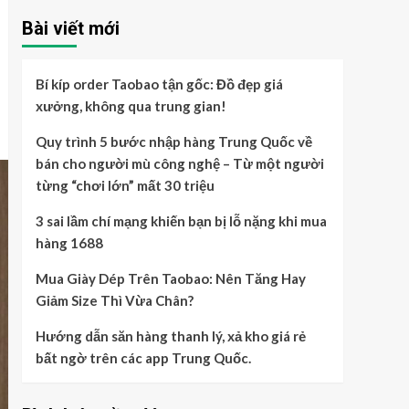
Bài viết mới
Bí kíp order Taobao tận gốc: Đồ đẹp giá
xưởng, không qua trung gian!
Quy trình 5 bước nhập hàng Trung Quốc về
bán cho người mù công nghệ – Từ một người
từng “chơi lớn” mất 30 triệu
3 sai lầm chí mạng khiến bạn bị lỗ nặng khi mua
hàng 1688
Mua Giày Dép Trên Taobao: Nên Tăng Hay
Giảm Size Thì Vừa Chân?
Hướng dẫn săn hàng thanh lý, xả kho giá rẻ
bất ngờ trên các app Trung Quốc.