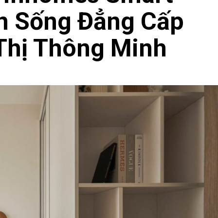
an Sống Đẳng Cấp
Thị Thông Minh