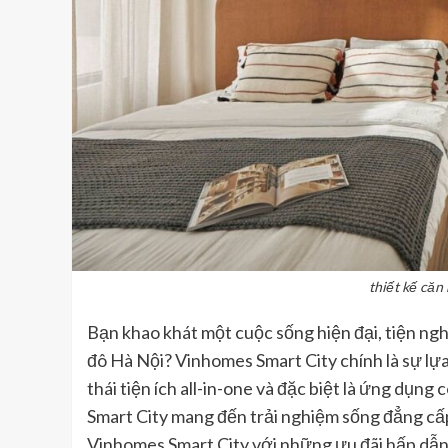
thiết kế căn
Bạn khao khát một cuộc sống hiện đại, tiện ngh
đô Hà Nội? Vinhomes Smart City chính là sự lựa 
thái tiện ích all-in-one và đặc biệt là ứng dụ
Smart City mang đến trải nghiệm sống đẳng cấp
Vinhomes Smart City với những ưu đãi hấp dẫ