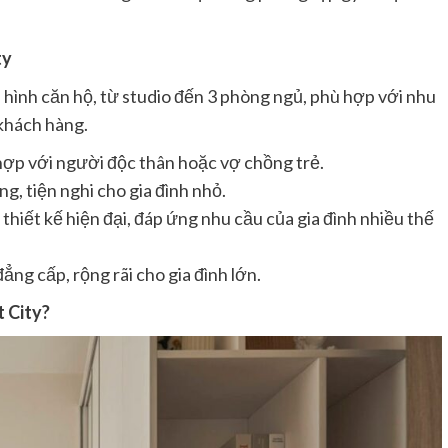
ty
 hình căn hộ, từ studio đến 3 phòng ngủ, phù hợp với nhu
 khách hàng.
hợp với người độc thân hoặc vợ chồng trẻ.
, tiện nghi cho gia đình nhỏ.
, thiết kế hiện đại, đáp ứng nhu cầu của gia đình nhiều thế
ng cấp, rộng rãi cho gia đình lớn.
 City?