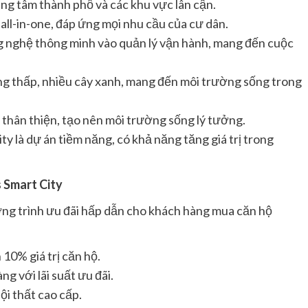
ung tâm thành phố và các khu vực lân cận.
h all-in-one, đáp ứng mọi nhu cầu của cư dân.
nghệ thông minh vào quản lý vận hành, mang đến cuộc
g thấp, nhiều cây xanh, mang đến môi trường sống trong
thân thiện, tạo nên môi trường sống lý tưởng.
y là dự án tiềm năng, có khả năng tăng giá trị trong
 Smart City
ơng trình ưu đãi hấp dẫn cho khách hàng mua căn hộ
10% giá trị căn hộ.
g với lãi suất ưu đãi.
i thất cao cấp.